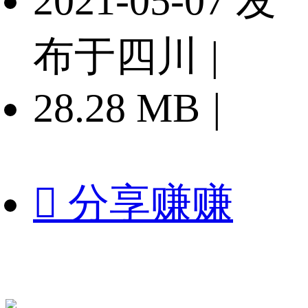
2021-05-07 发
布于四川
|
28.28 MB
|

分享赚赚