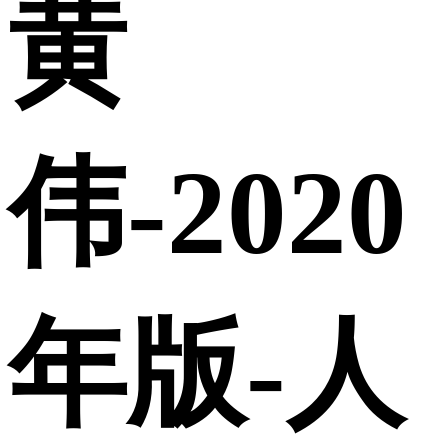
黄
伟-2020
年版-人