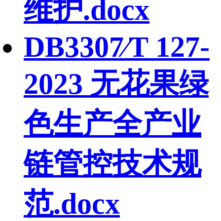
维护.docx
DB3307∕T 127-
2023 无花果绿
色生产全产业
链管控技术规
范.docx