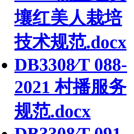
壤红美人栽培
技术规范.docx
DB3308∕T 088-
2021 村播服务
规范.docx
DB3308∕T 091-