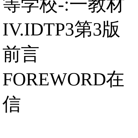
等学校-:一教材
IV.IDTP3第3版
前言
FOREWORD在
信