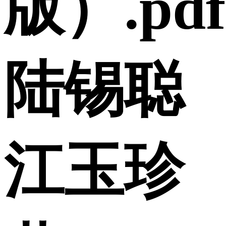
版）.pdf
陆锡聪
江玉珍