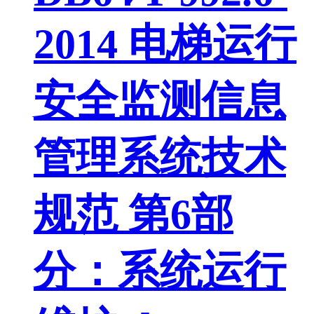
2014 电梯运行
安全监测信息
管理系统技术
规范 第6部
分：系统运行