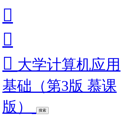



大学计算机应用
基础（第3版 慕课
版）
搜索