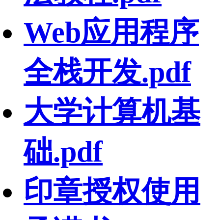
Web应用程序
全栈开发.pdf
大学计算机基
础.pdf
印章授权使用