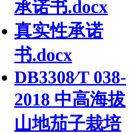
承诺书.docx
真实性承诺
书.docx
DB3308∕T 038-
2018 中高海拔
山地茄子栽培