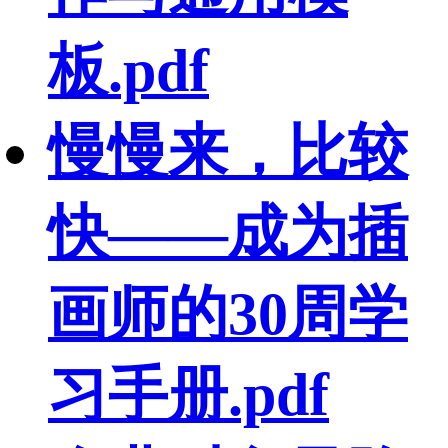
板.pdf
慢慢来，比较
快——成为插
画师的30周学
习手册.pdf