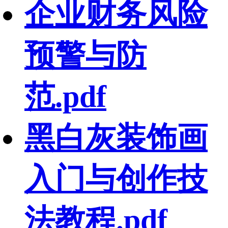
企业财务风险
预警与防
范.pdf
黑白灰装饰画
入门与创作技
法教程.pdf