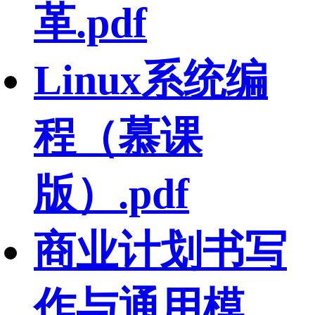
革.pdf
Linux系统编
程（慕课
版）.pdf
商业计划书写
作与通用模