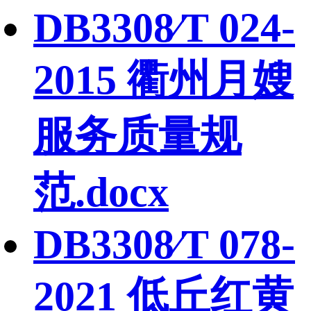
DB3308∕T 024-
2015 衢州月嫂
服务质量规
范.docx
DB3308∕T 078-
2021 低丘红黄