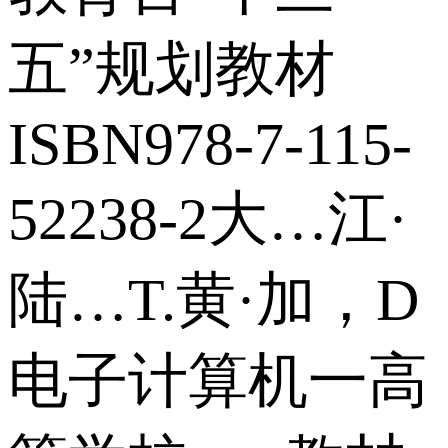
五”规划教材
ISBN978-7-115-
52238-2大…江·
陆…T.黄·加，D
电子计算机一高