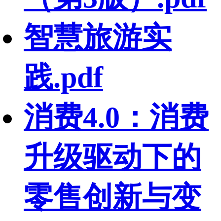
智慧旅游实
践.pdf
消费4.0：消费
升级驱动下的
零售创新与变