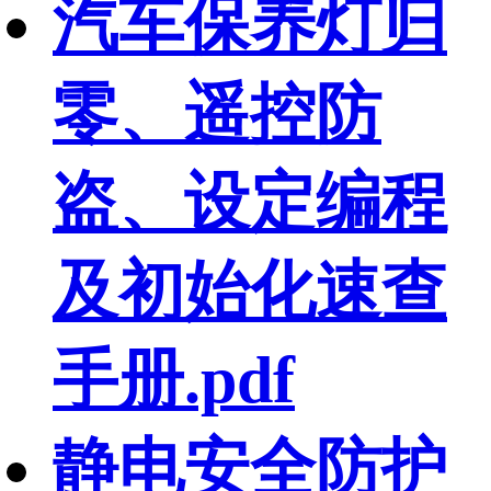
汽车保养灯归
零、遥控防
盗、设定编程
及初始化速查
手册.pdf
静电安全防护