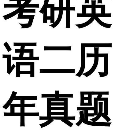
考研英
语二历
年真题