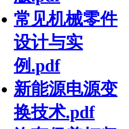
常见机械零件
设计与实
例.pdf
新能源电源变
换技术.pdf