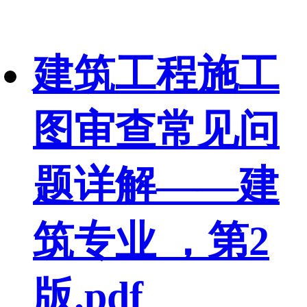
建筑工程施工
图审查常见问
题详解——建
筑专业 ，第2
版.pdf