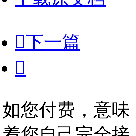

下一篇

如您付费，意味
着您自己完全接