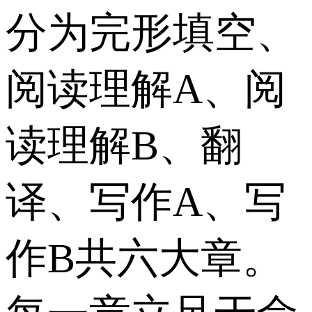
分为完形填空、
阅读理解A、阅
读理解B、翻
译、写作A、写
作B共六大章。