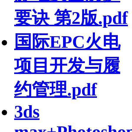
要诀 第2版.pdf
国际EPC火电
项目开发与履
约管理.pdf
3ds
max+Photosho