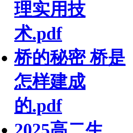
理实用技
术.pdf
桥的秘密 桥是
怎样建成
的.pdf
2025高二生