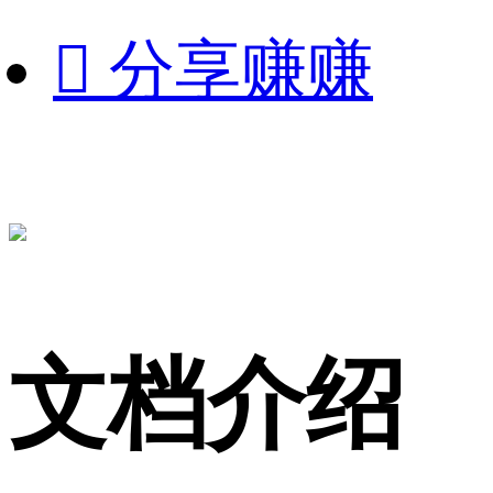

分享赚赚
文档介绍