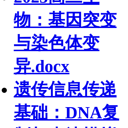
物：基因突变
与染色体变
异.docx
遗传信息传递
基础：DNA复