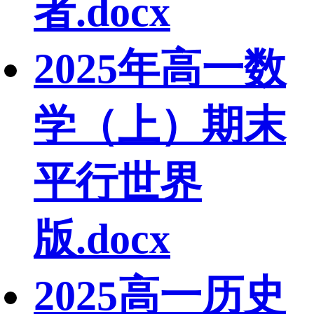
者.docx
2025年高一数
学（上）期末
平行世界
版.docx
2025高一历史