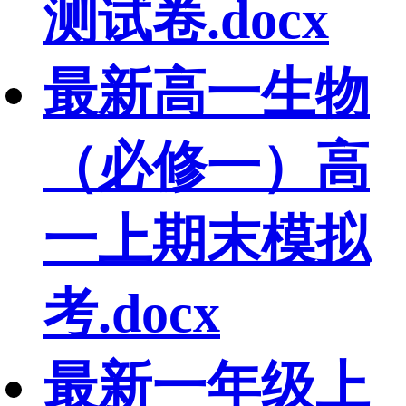
测试卷.docx
最新高一生物
（必修一）高
一上期末模拟
考.docx
最新一年级上