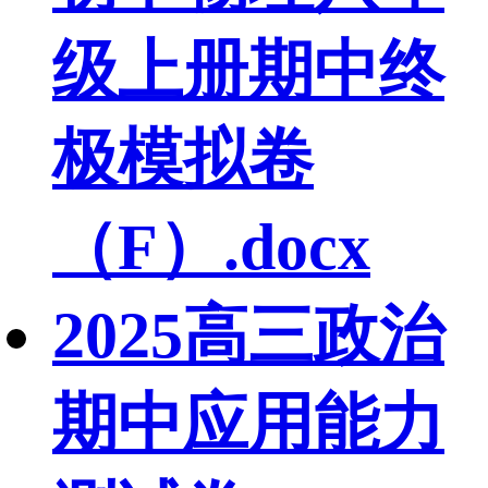
级上册期中终
极模拟卷
（F）.docx
2025高三政治
期中应用能力