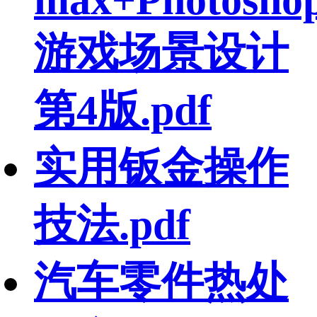
游戏场景设计
第4版.pdf
实用钣金操作
技法.pdf
汽车零件热处