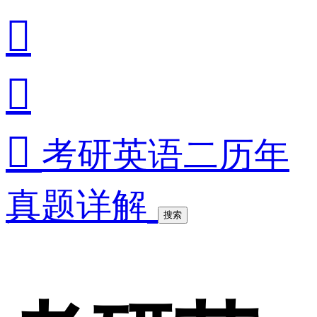



考研英语二历年
真题详解
搜索