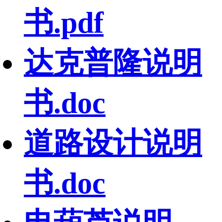
书.pdf
达克普隆说明
书.doc
道路设计说明
书.doc