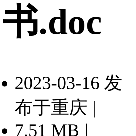
书.doc
2023-03-16 发
布于重庆
|
7.51 MB
|