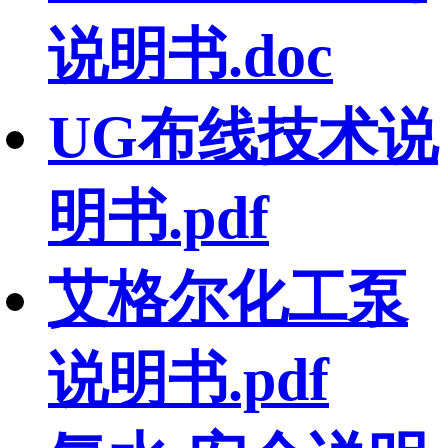
说明书.doc
UG布线技术说
明书.pdf
艾格尔化工泵
说明书.pdf