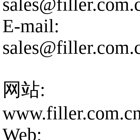
sales@filler.com.
E-mail:
sales@filler.com.
网站:
www.filler.com.c
Web: