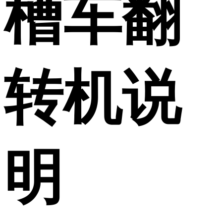
槽车翻
转机说
明