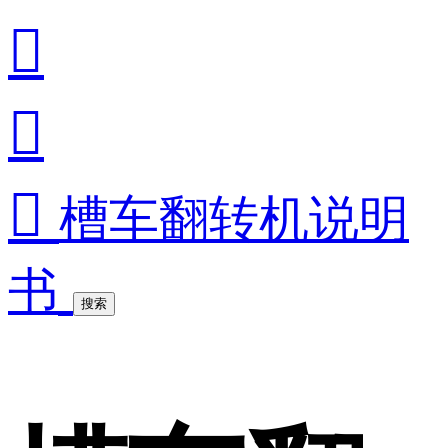



槽车翻转机说明
书
搜索