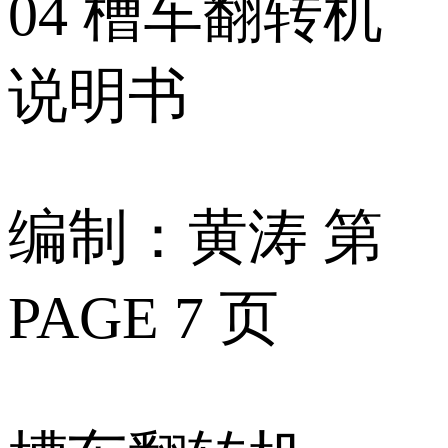
04 槽车翻转机
说明书
编制：黄涛 第
PAGE 7 页