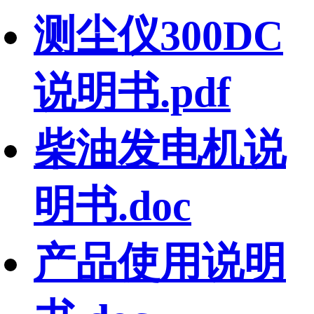
测尘仪300DC
说明书.pdf
柴油发电机说
明书.doc
产品使用说明