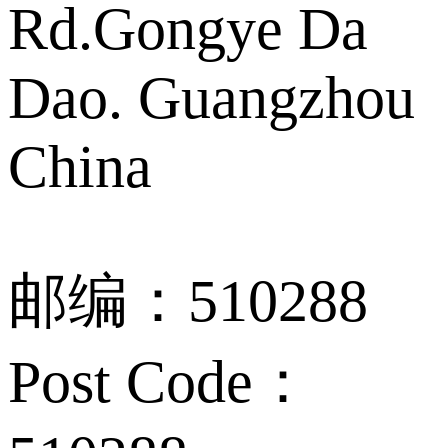
Rd.Gongye Da
Dao. Guangzhou
China
邮编：510288
Post Code：