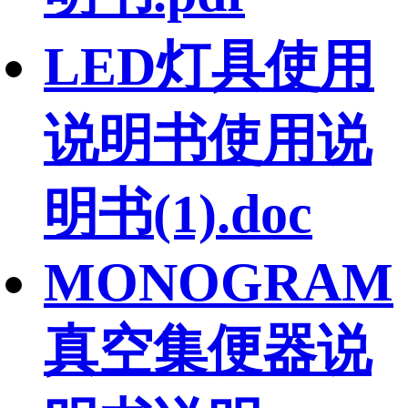
LED灯具使用
说明书使用说
明书(1).doc
MONOGRAM
真空集便器说