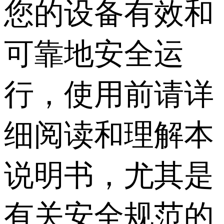
您的设备有效和
可靠地安全运
行，使用前请详
细阅读和理解本
说明书，尤其是
有关安全规范的