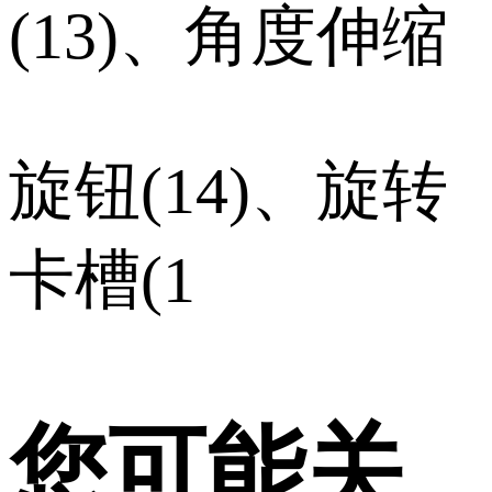
(13)、角度伸缩
旋钮(14)、旋转
卡槽(1
您可能关