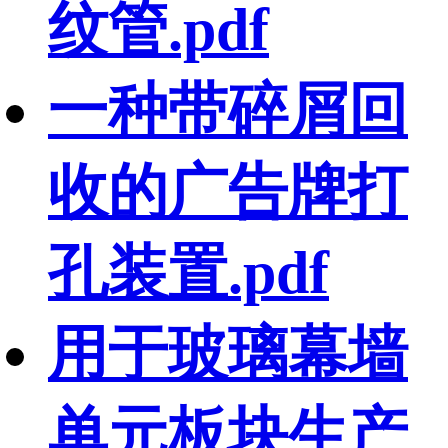
纹管.pdf
一种带碎屑回
收的广告牌打
孔装置.pdf
用于玻璃幕墙
单元板块生产