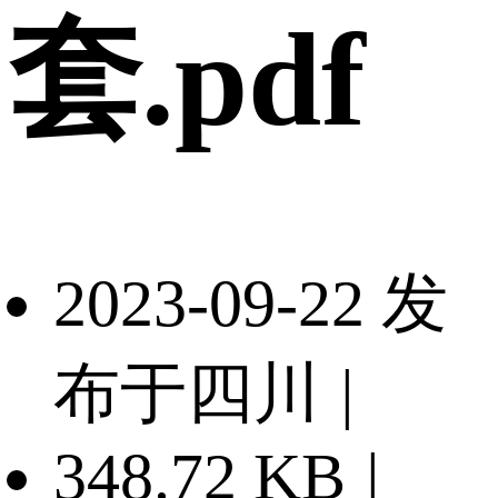
套.pdf
2023-09-22 发
布于四川
|
348.72 KB
|