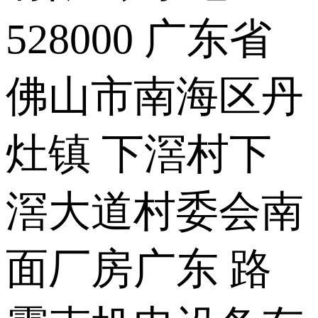
528000 广东省
佛山市南海区丹
灶镇 下滘村下
滘大道村委会南
面厂房广东 路