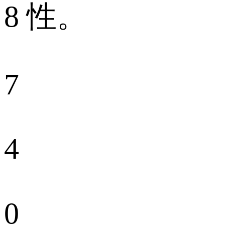
8 性。
7
4
0