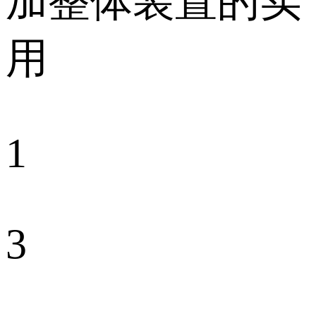
加整体装置的实
用
1
3