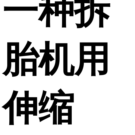
一种拆
胎机用
伸缩