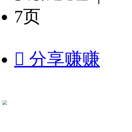
7页

分享赚赚