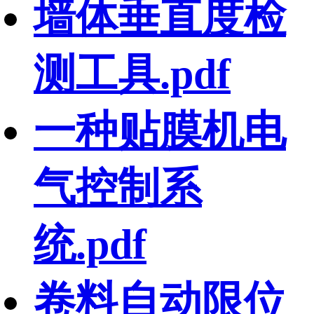
墙体垂直度检
测工具.pdf
一种贴膜机电
气控制系
统.pdf
卷料自动限位