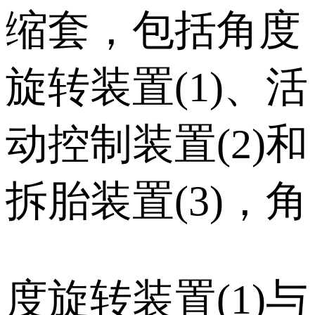
缩套，包括角度
旋转装置(1)、活
动控制装置(2)和
拆胎装置(3)，角
度旋转装置(1)与