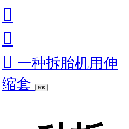



一种拆胎机用伸
缩套
搜索