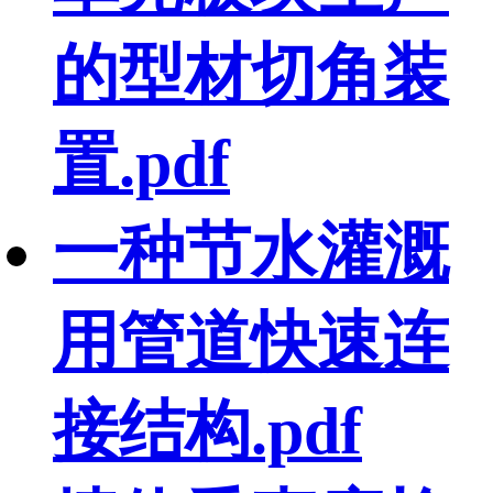
的型材切角装
置.pdf
一种节水灌溉
用管道快速连
接结构.pdf