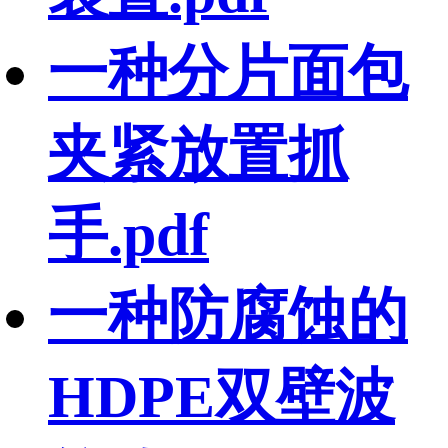
一种分片面包
夹紧放置抓
手.pdf
一种防腐蚀的
HDPE双壁波