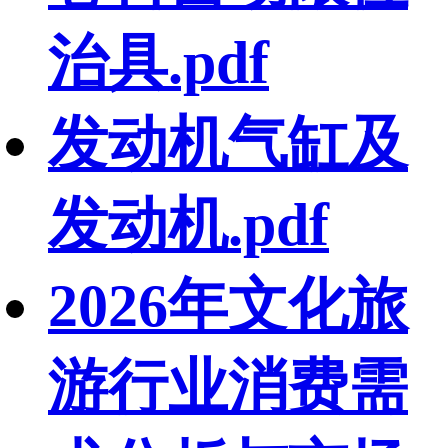
治具.pdf
发动机气缸及
发动机.pdf
2026年文化旅
游行业消费需