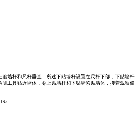
上贴墙杆和尺杆垂直，所述下贴墙杆设置在尺杆下部，下贴墙杆
检测工具贴近墙体，令上贴墙杆和下贴墙紧贴墙体，接着观察偏
192