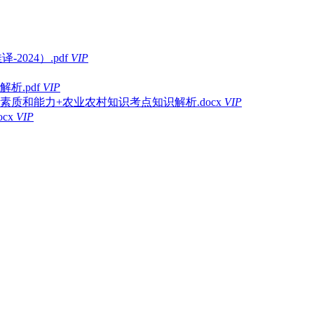
-2024）.pdf
VIP
析.pdf
VIP
素质和能力+农业农村知识考点知识解析.docx
VIP
cx
VIP