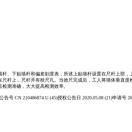
墙杆、下贴墙杆和偏差刻度表，所述上贴墙杆设置在尺杆上部，
在尺杆上，尺杆开有校尺孔。当效尺完成后，工人将墙体垂直度
且检测准确，大大提高检测效率。
 210486874 U (45)授权公告日 2020.05.08 (21)申请号 20