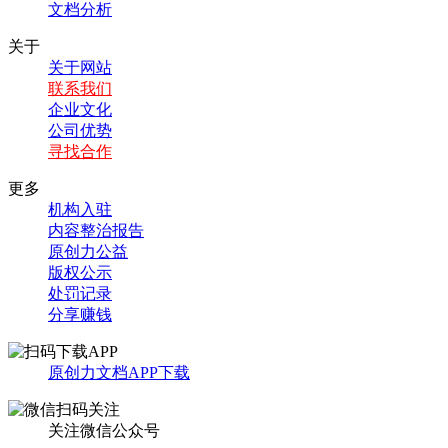
文档分析
关于
关于网站
联系我们
企业文化
公司优势
寻找合作
更多
机构入驻
内容整治报告
原创力公益
版权公示
处罚记录
分享赚钱
原创力文档APP下载
关注微信公众号