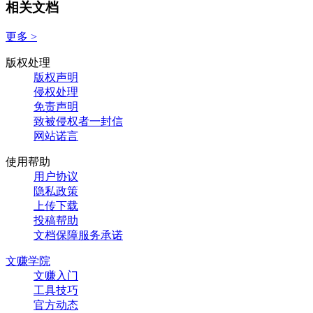
相关文档
更多 >
版权处理
版权声明
侵权处理
免责声明
致被侵权者一封信
网站诺言
使用帮助
用户协议
隐私政策
上传下载
投稿帮助
文档保障服务承诺
文赚学院
文赚入门
工具技巧
官方动态