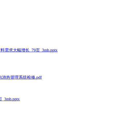
求大幅增长_79页_3mb.pptx
池热管理系统检修.pdf
mb.pptx