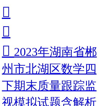



2023年湖南省郴
州市北湖区数学四
下期末质量跟踪监
视模拟试题含解析