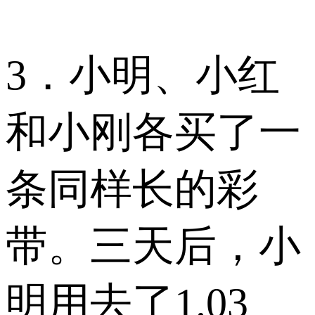
3．小明、小红
和小刚各买了一
条同样长的彩
带。三天后，小
明用去了1.03