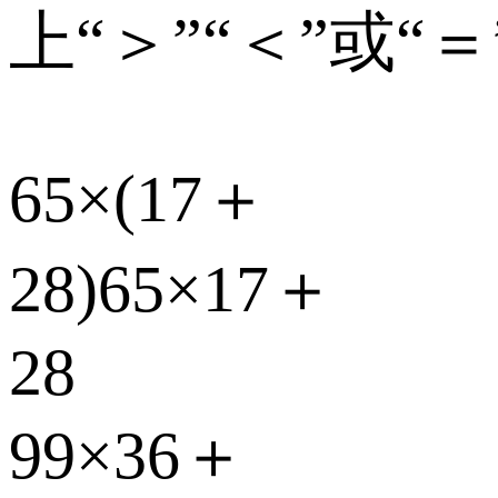
上“＞”“＜”或“＝
65×(17＋
28)65×17＋
28
99×36＋