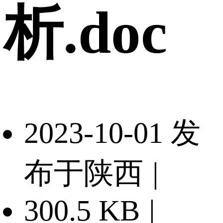
析.doc
2023-10-01 发
布于陕西
|
300.5 KB
|