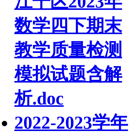
江干区2023年
数学四下期末
教学质量检测
模拟试题含解
析.doc
2022-2023学年