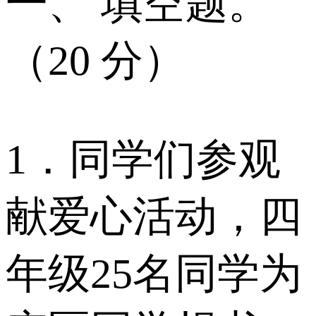
一、 填空题。
（20 分）
1．同学们参观
献爱心活动，四
年级25名同学为