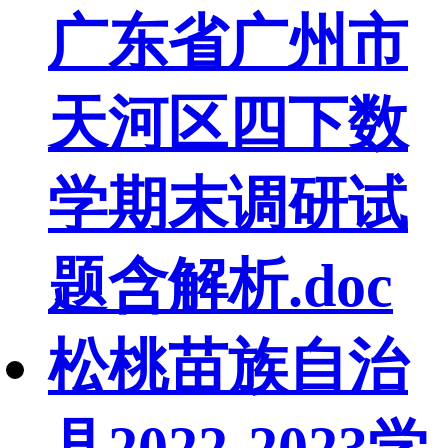
广东省广州市
天河区四下数
学期末调研试
题含解析.doc
松桃苗族自治
县2022-2023学