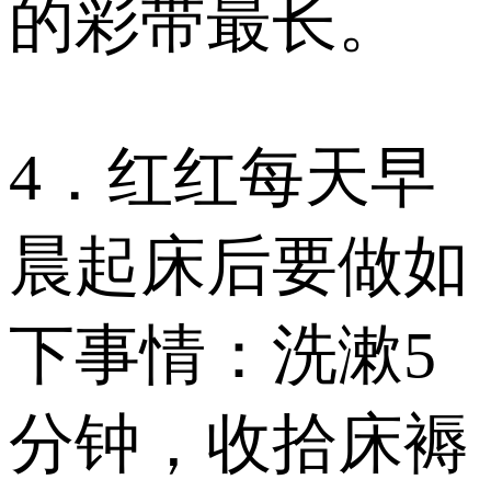
的彩带最长。
4．红红每天早
晨起床后要做如
下事情：洗漱5
分钟，收拾床褥