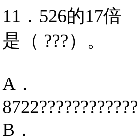
11．526的17倍
是（ ???）。
A．
8722???????????
B．