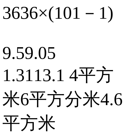
3636×(101－1)
9.59.05
1.3113.1 4平方
米6平方分米4.6
平方米