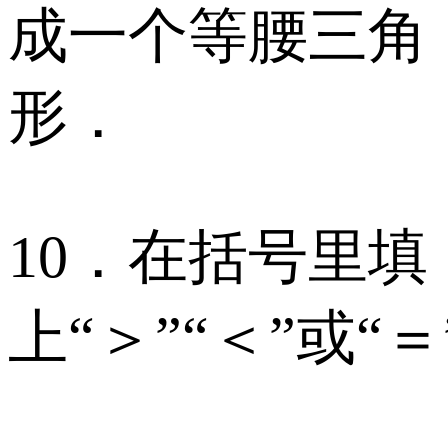
成一个等腰三角
形．
10．在括号里填
上“＞”“＜”或“＝