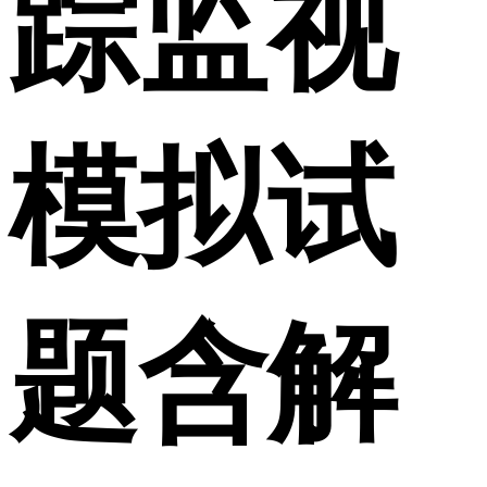
踪监视
模拟试
题含解