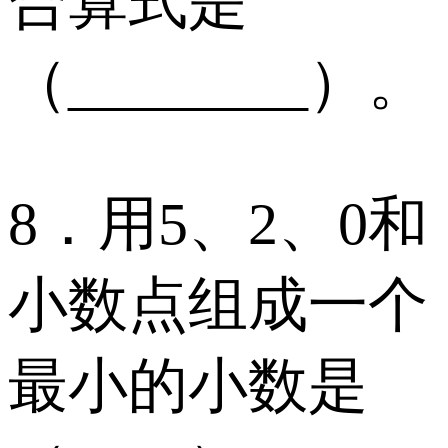
合算式是
（________）。
8．用5、2、0和
小数点组成一个
最小的小数是