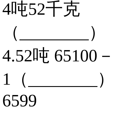
4吨52千克
（________）
4.52吨 65100－
1（________）
6599