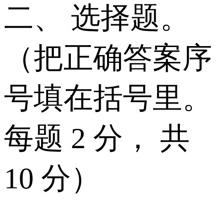
二、 选择题。
（把正确答案序
号填在括号里。
每题 2 分， 共
10 分）