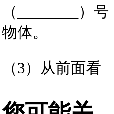
（________）号
物体。
（3）从前面看
您可能关