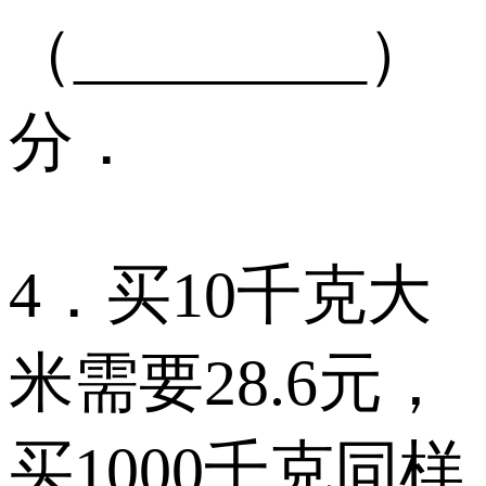
（_________）
分．
4．买10千克大
米需要28.6元，
买1000千克同样