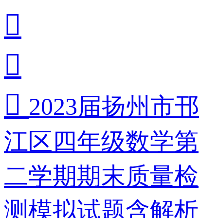



2023届扬州市邗
江区四年级数学第
二学期期末质量检
测模拟试题含解析