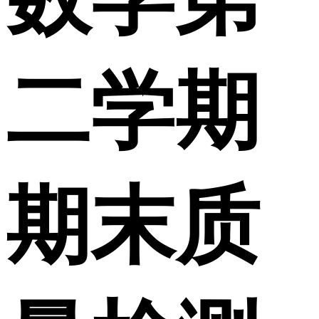
二学期
期末质