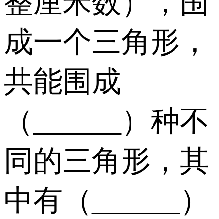
整厘米数），围
成一个三角形，
共能围成
（______）种不
同的三角形，其
中有（______）