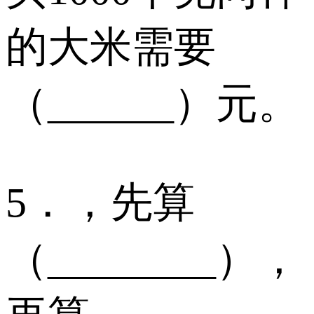
的大米需要
（______）元。
5．，先算
（________），