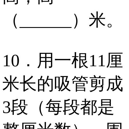
（______）米。
10．用一根11厘
米长的吸管剪成
3段（每段都是