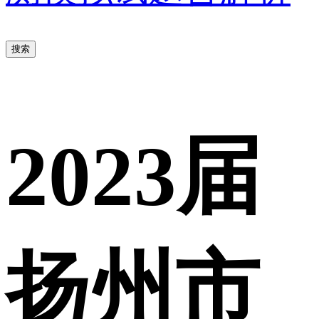
搜索
2023届
扬州市