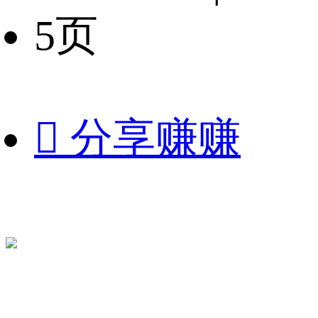
5页

分享赚赚