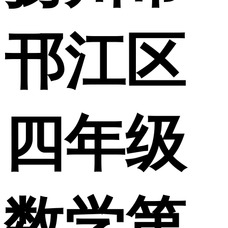
邗江区
四年级
数学第