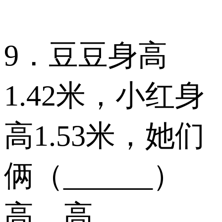
9．豆豆身高
1.42米，小红身
高1.53米，她们
俩（______）
高，高