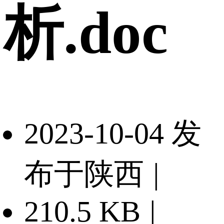
析.doc
2023-10-04 发
布于陕西
|
210.5 KB
|