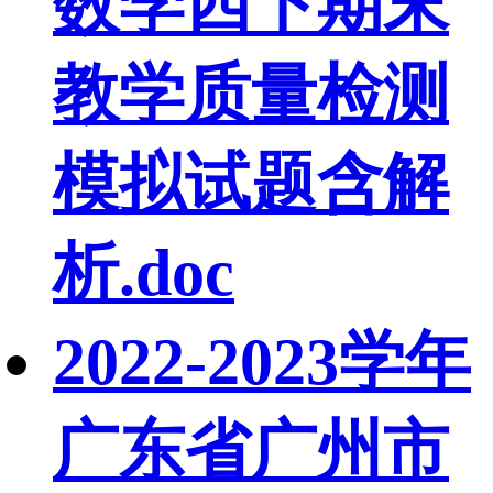
数学四下期末
教学质量检测
模拟试题含解
析.doc
2022-2023学年
广东省广州市