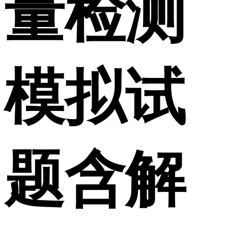
量检测
模拟试
题含解