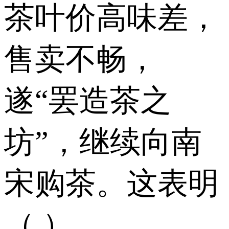
茶叶价高味差，
售卖不畅，
遂“罢造茶之
坊”，继续向南
宋购茶。这表明
（ ）