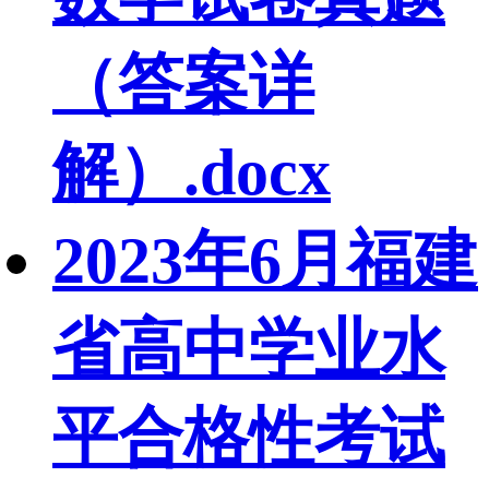
（答案详
解）.docx
2023年6月福建
省高中学业水
平合格性考试