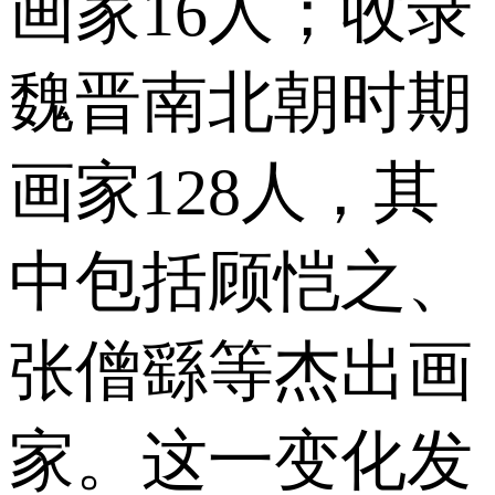
画家16人；收录
魏晋南北朝时期
画家128人，其
中包括顾恺之、
张僧繇等杰出画
家。这一变化发