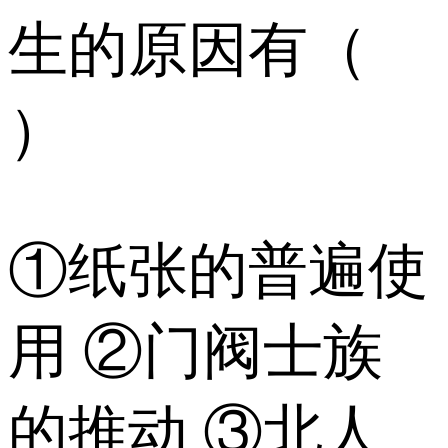
生的原因有（
）
①纸张的普遍使
用 ②门阀士族
的推动 ③北人