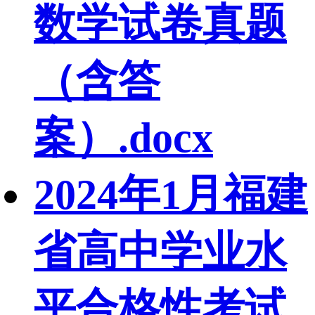
数学试卷真题
（含答
案）.docx
2024年1月福建
省高中学业水
平合格性考试