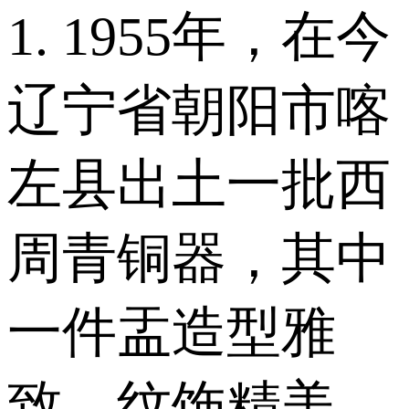
1. 1955年，在今
辽宁省朝阳市喀
左县出土一批西
周青铜器，其中
一件盂造型雅
致、纹饰精美，