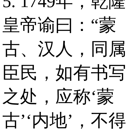
5. 1749年，乾隆
皇帝谕曰：“蒙
古、汉人，同属
臣民，如有书写
之处，应称‘蒙
古’‘内地’，不得