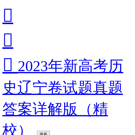



2023年新高考历
史辽宁卷试题真题
答案详解版（精
校）
搜索