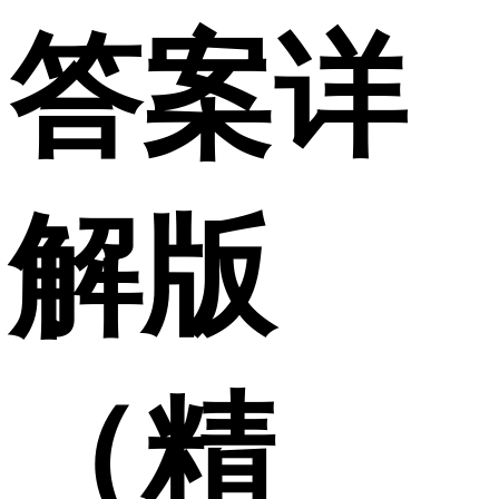
答案详
解版
（精