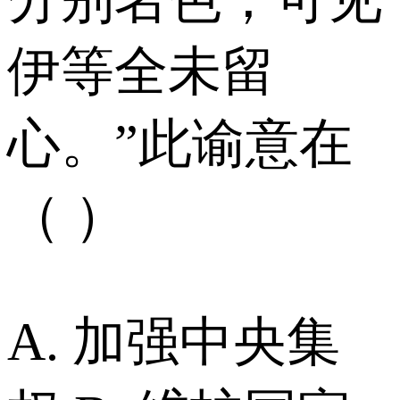
伊等全未留
心。”此谕意在
（ ）
A. 加强中央集