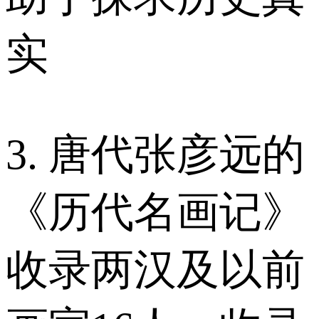
实
3. 唐代张彦远的
《历代名画记》
收录两汉及以前