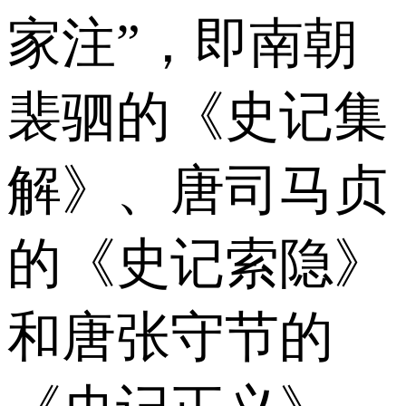
家注”，即南朝
裴驷的《史记集
解》、唐司马贞
的《史记索隐》
和唐张守节的