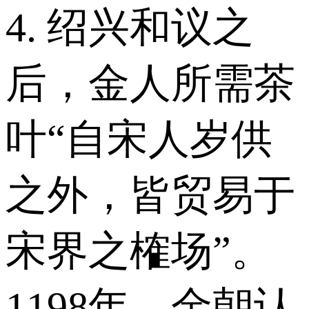
4. 绍兴和议之
后，金人所需茶
叶“自宋人岁供
之外，皆贸易于
宋界之榷场”。
1198年，金朝认