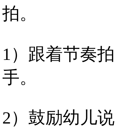
拍。
1）跟着节奏拍
手。
2）鼓励幼儿说