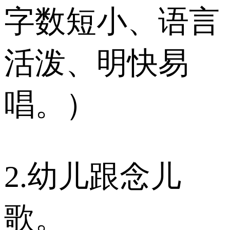
字数短小、语言
活泼、明快易
唱。）
2.幼儿跟念儿
歌。