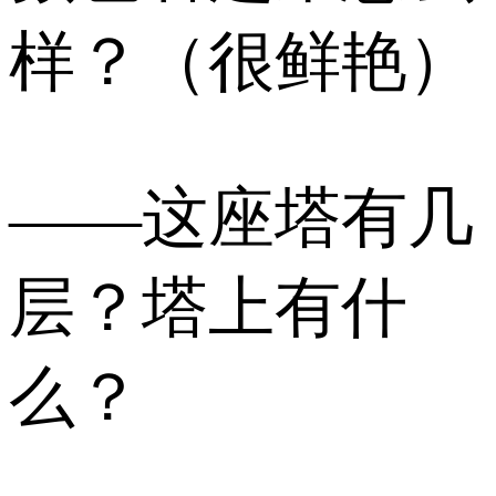
样？（很鲜艳）
——这座塔有几
层？塔上有什
么？