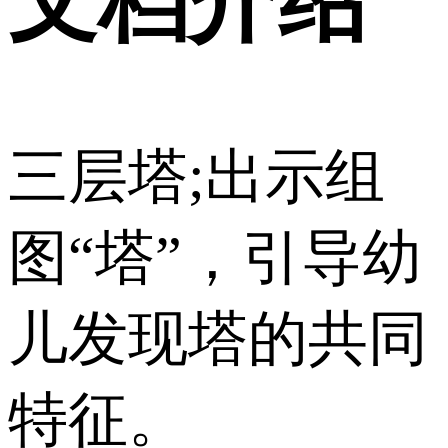
文档介绍
三层塔 ;出示组
图“塔”，引导幼
儿发现塔的共同
特征。