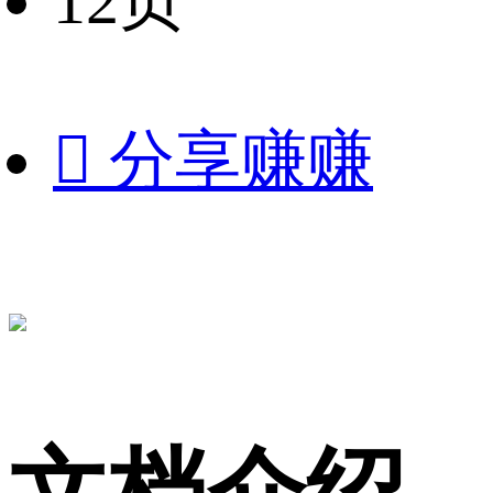
12页

分享赚赚