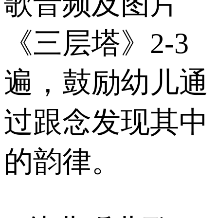
歌音频及图片
《三层塔》2-3
遍，鼓励幼儿通
过跟念发现其中
的韵律。