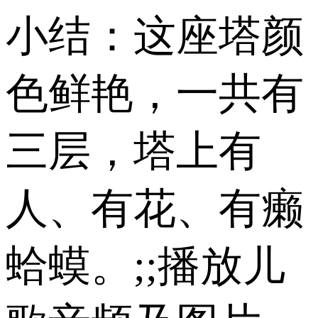
小结：这座塔颜
色鲜艳，一共有
三层，塔上有
人、有花、有癞
蛤蟆。;;播放儿