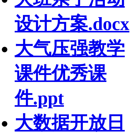
设计方案.docx
大气压强教学
课件优秀课
件.ppt
大数据开放日