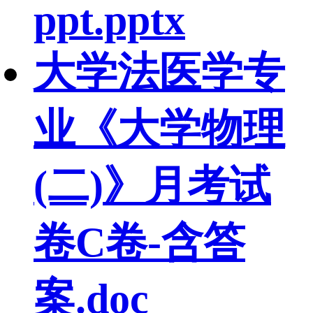
ppt.pptx
大学法医学专
业《大学物理
(二)》月考试
卷C卷-含答
案.doc