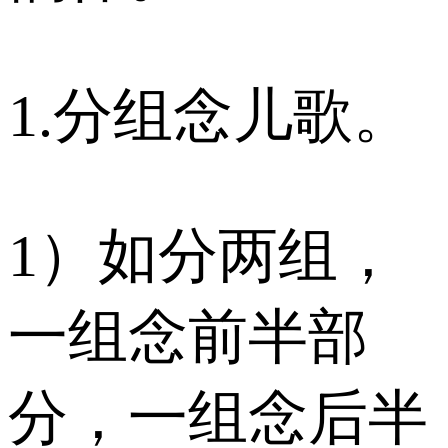
1.分组念儿歌。
1）如分两组，
一组念前半部
分，一组念后半