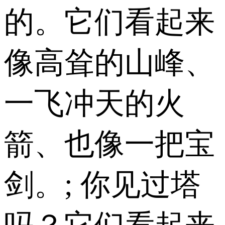
的。它们看起来
像高耸的山峰、
一飞冲天的火
箭、也像一把宝
剑。; 你见过塔