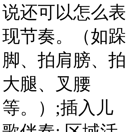
说还可以怎么表
现节奏。（如跺
脚、拍肩膀、拍
大腿、叉腰
等。）;插入儿
歌伴奏; 区域活