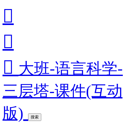



大班-语言科学-
三层塔-课件(互动
版)
搜索