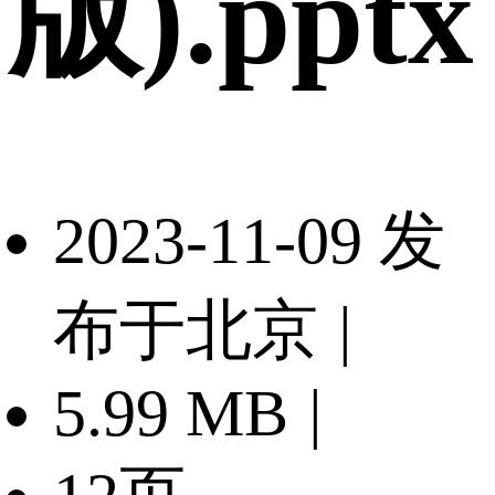
版).pptx
2023-11-09 发
布于北京
|
5.99 MB
|