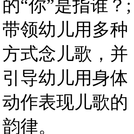
的“你”是指谁？;
带领幼儿用多种
方式念儿歌，并
引导幼儿用身体
动作表现儿歌的
韵律。