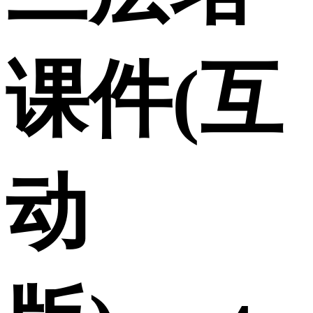
课件(互
动