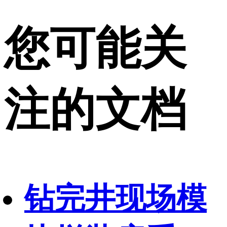
您可能关
注的文档
钻完井现场模