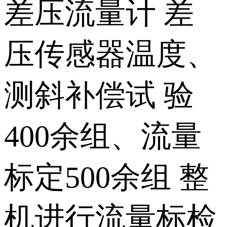
差压流量计 差
压传感器温度、
测斜补偿试 验
400余组、流量
标定500余组 整
机进行流量标检