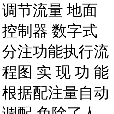
调节流量 地面
控制器 数字式
分注功能执行流
程图 实 现 功 能
根据配注量自动
调配,免除了人