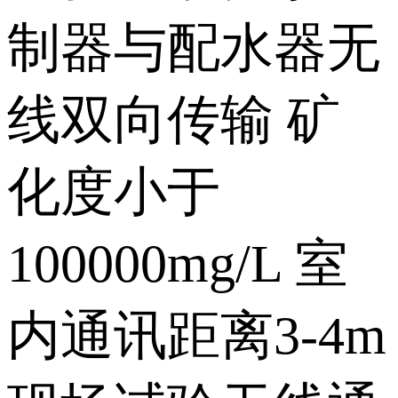
制器与配水器无
线双向传输 矿
化度小于
100000mg/L 室
内通讯距离3-4m