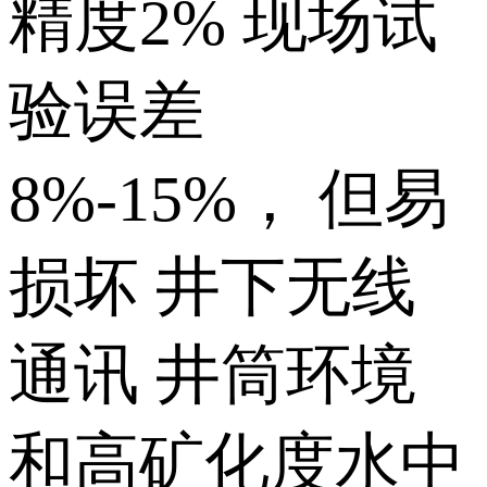
精度2% 现场试
验误差
8%-15%， 但易
损坏 井下无线
通讯 井筒环境
和高矿化度水中