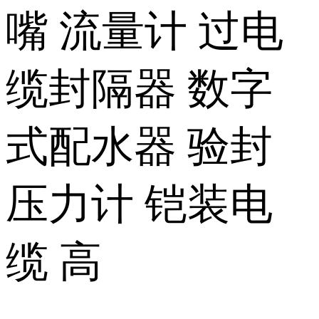
嘴 流量计 过电
缆封隔器 数字
式配水器 验封
压力计 铠装电
缆 高