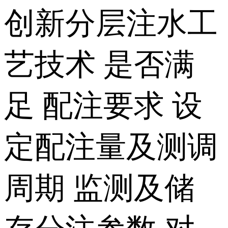
创新分层注水工
艺技术 是否满
足 配注要求 设
定配注量及测调
周期 监测及储