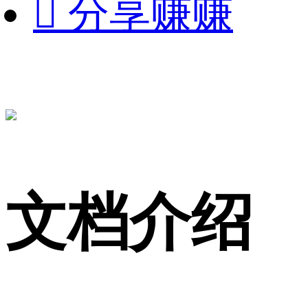

分享赚赚
文档介绍