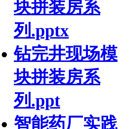
块拼装房系
列.pptx
钻完井现场模
块拼装房系
列.ppt
智能药厂实践