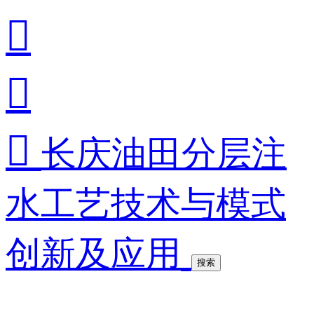



长庆油田分层注
水工艺技术与模式
创新及应用
搜索