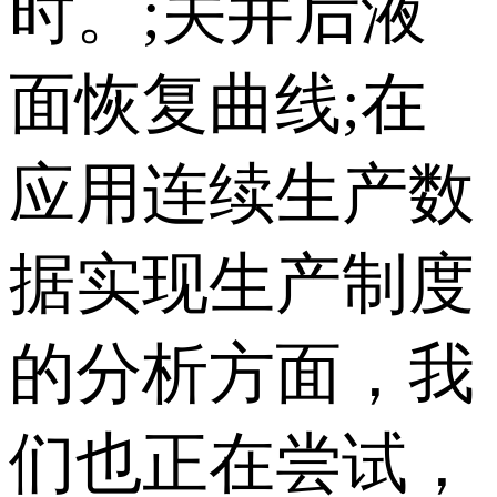
时。;关井后液
面恢复曲线;在
应用连续生产数
据实现生产制度
的分析方面，我
们也正在尝试，