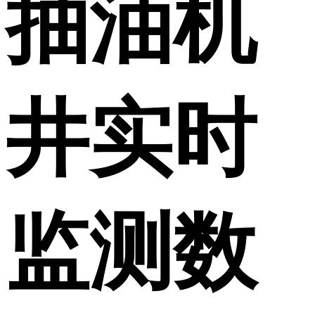
抽油机
井实时
监测数