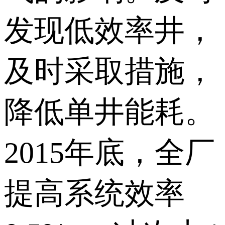
发现低效率井，
及时采取措施，
降低单井能耗。
2015年底，全厂
提高系统效率