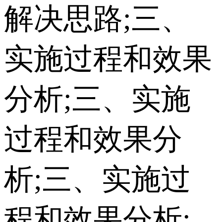
解决思路;三、
实施过程和效果
分析;三、实施
过程和效果分
析;三、实施过
程和效果分析;