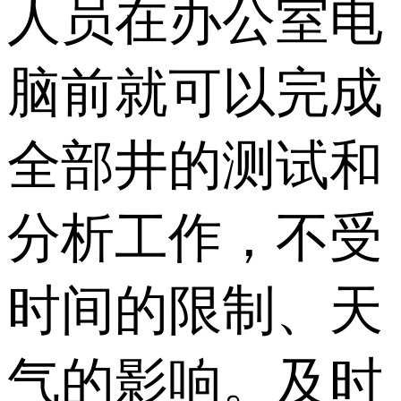
人员在办公室电
脑前就可以完成
全部井的测试和
分析工作，不受
时间的限制、天
气的影响。及时