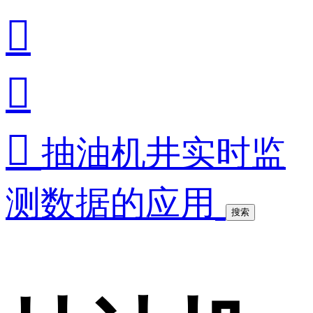



抽油机井实时监
测数据的应用
搜索