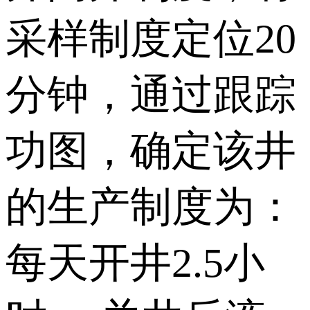
采样制度定位20
分钟，通过跟踪
功图，确定该井
的生产制度为：
每天开井2.5小