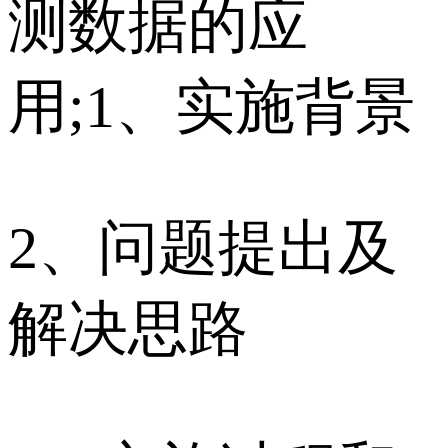
测数据的应
用;1、实施背景
2、问题提出及
解决思路