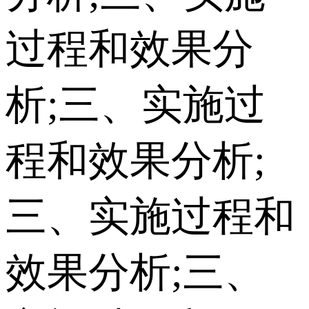
过程和效果分
析;三、实施过
程和效果分析;
三、实施过程和
效果分析;三、