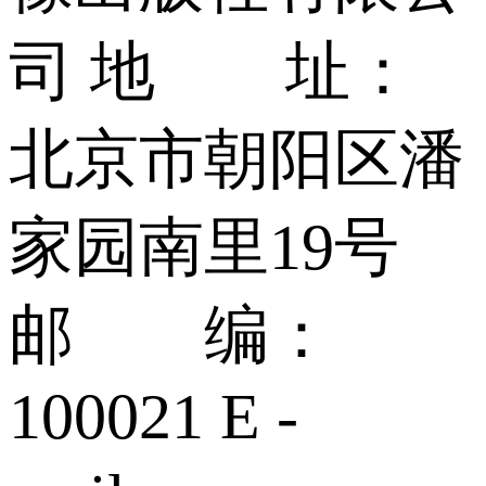
司 地 址：
北京市朝阳区潘
家园南里19号
邮 编：
100021 E -