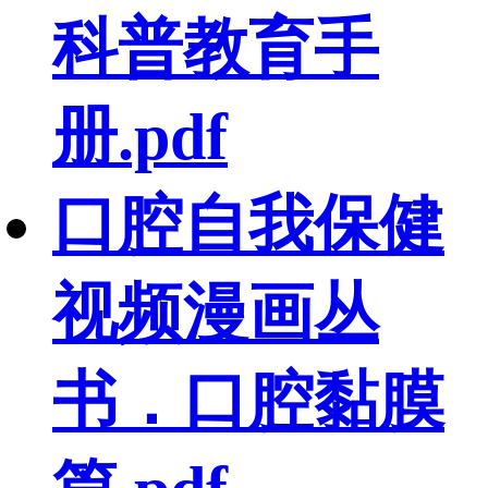
科普教育手
册.pdf
口腔自我保健
视频漫画丛
书．口腔黏膜