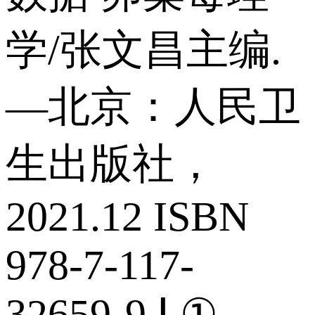
学/张文昌主编.
—北京：人民卫
生出版社，
2021.12 ISBN
978-7-117-
32659-9 Ⅰ.①