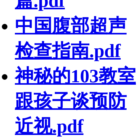
篇.pdf
中国腹部超声
检查指南.pdf
神秘的103教室
跟孩子谈预防
近视.pdf