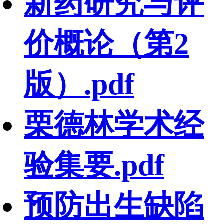
新药研究与评
价概论（第2
版）.pdf
栗德林学术经
验集要.pdf
预防出生缺陷