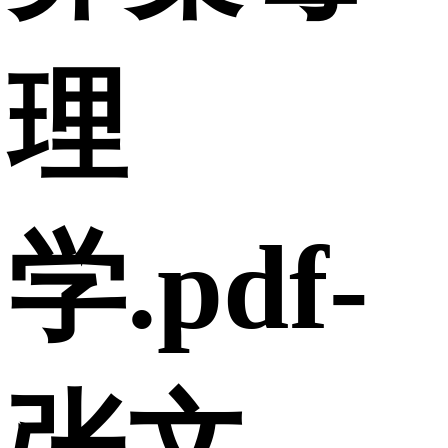
理
学.pdf-