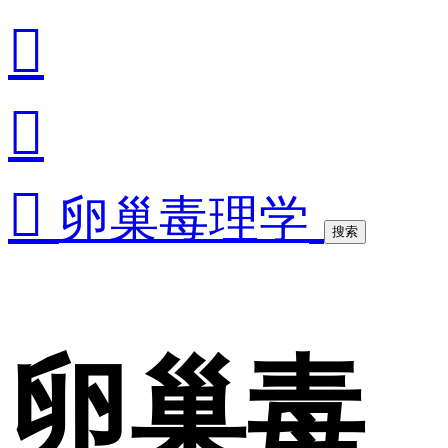



卵巢毒理学
搜索
卵巢毒