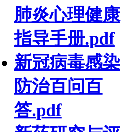
肺炎心理健康
指导手册.pdf
新冠病毒感染
防治百问百
答.pdf