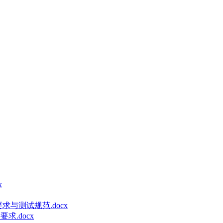
x
要求与测试规范.docx
求.docx