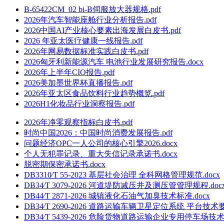
B-65422CM_02 bi-B伺服放大器规格.pdf
2026年汽车智能座舱行业分析报告.pdf
2026中国AI产业核心要素出海发展白皮书.pdf
2026 年亚太医疗健康一线报告.pdf
2026年网易数据标准实践白皮书.pdf
2026匈牙利新能源汽车 电池行业发展研究报告.docx
2026年上半年CIO报告.pdf
2026美加墨世界杯直播报告.pdf
2026年亚太区食品饮料行业趋势概览.pdf
2026H1化妆品行业洞察报告.pdf
2026年净零观察指标白皮书.pdf
时尚中国2026：中国时尚消费发展报告.pdf
问题经济OPC一人公司的核心引擎2026.docx
个人无犯罪记录、重大失信记录承诺书.docx
脱密期保密承诺书.docx
DB3310∕T 55-2023 基层社会治理 全科网格管理规范.docx
DB34∕T 3079-2026 河道堤防减压井及测压管管理规程.doc
DB44∕T 2871-2026 城镇液化石油气加臭技术标准.docx
DB34∕T 2690-2026 道路运输车辆卫星定位系统 平台技术
DB34∕T 5439-2026 危险货物道路运输企业专用停车场技术要