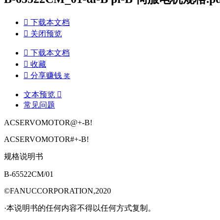

下载本文档

关闭预览

下载本文档

收藏

分享赚钱
奖
文本预览

常见问题
ACSERVOMOTOR@+-B!
ACSERVOMOTOR#+-B!
规格说明书
B-65522CM/01
©FANUCCORPORATION,2020
·本说明书的任何内容不得以任何方式复制。