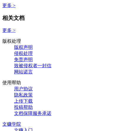
更多 >
相关文档
更多 >
版权处理
版权声明
侵权处理
免责声明
致被侵权者一封信
网站诺言
使用帮助
用户协议
隐私政策
上传下载
投稿帮助
文档保障服务承诺
文赚学院
文赚入门