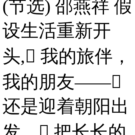
(节选) 邵燕祥 假
设生活重新开
头, 我的旅伴，
我的朋友——
还是迎着朝阳出
发， 把长长的