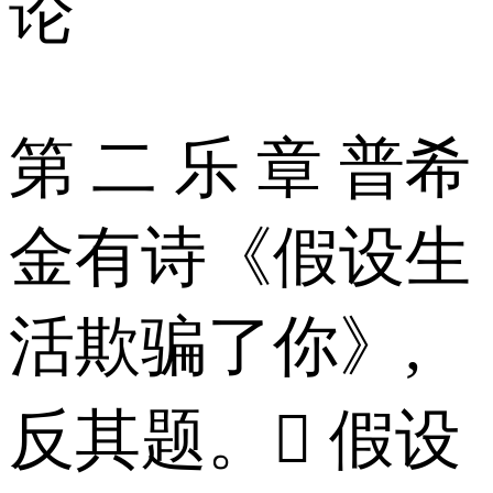
论
第 二 乐 章 普希
金有诗《假设生
活欺骗了你》,
反其题。 假设