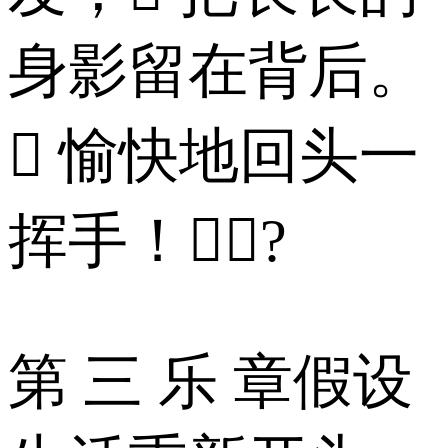
身影留在背后。
 愉快地回头一
挥手！?
第 三 乐 章假设