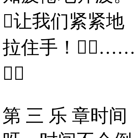
让我们紧紧地
拉住手！……

第 三 乐 章时间