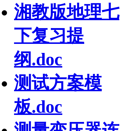
湘教版地理七
下复习提
纲.doc
测试方案模
板.doc
测量变压器连