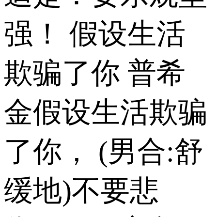
强！ 假设生活
欺骗了你 普希
金假设生活欺骗
了你， (男合:舒
缓地)不要悲