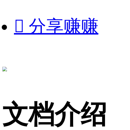

分享赚赚
文档介绍