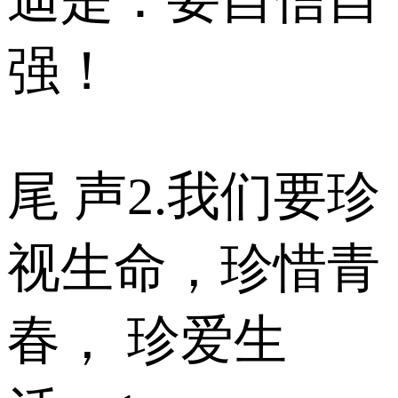
强！
尾 声2.我们要珍
视生命，珍惜青
春， 珍爱生