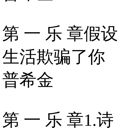
第 一 乐 章假设
生活欺骗了你
普希金
第 一 乐 章1.诗