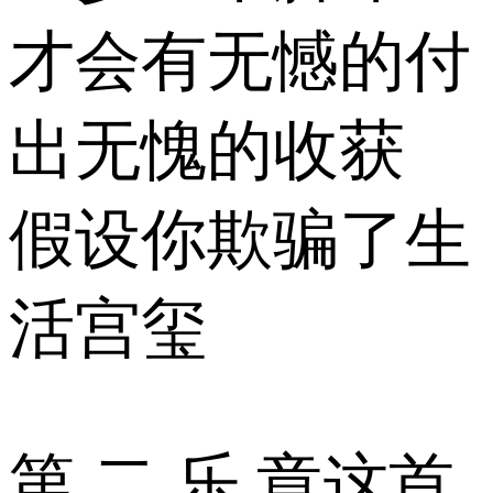
才会有无憾的付
出无愧的收获
假设你欺骗了生
活宫玺
第 二 乐 章这首