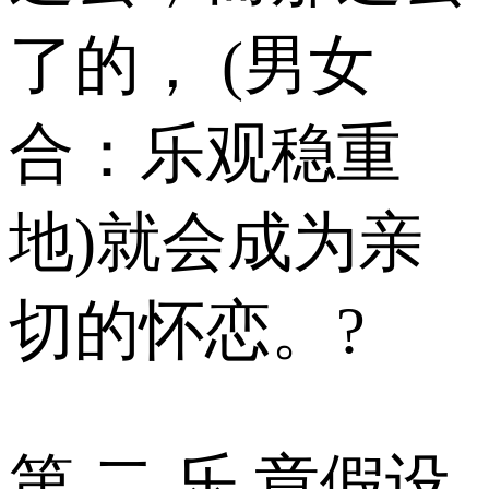
了的， (男女
合：乐观稳重
地)就会成为亲
切的怀恋。?
第 二 乐 章假设