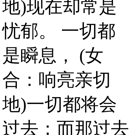
地)现在却常是
忧郁。 一切都
是瞬息， (女
合：响亮亲切
地)一切都将会
过去；而那过去