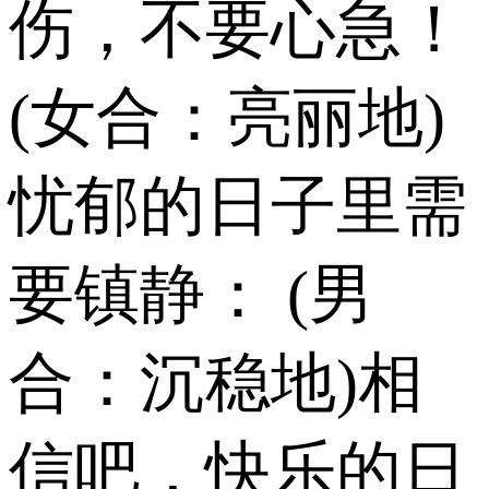
伤，不要心急！
(女合：亮丽地)
忧郁的日子里需
要镇静： (男
合：沉稳地)相
信吧，快乐的日