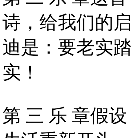
诗，给我们的启
迪是：要老实踏
实！
第 三 乐 章假设