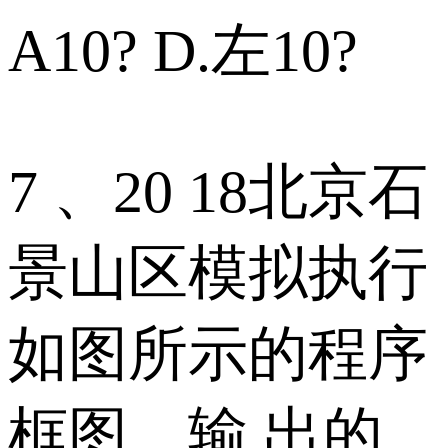
A10? D.左10?
7 、20 18北京石
景山区模拟执行
如图所示的程序
框图，输 出的