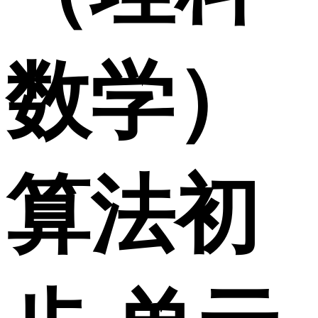
数学）
算法初