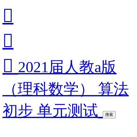



2021届人教a版
（理科数学） 算法
初步 单元测试
搜索