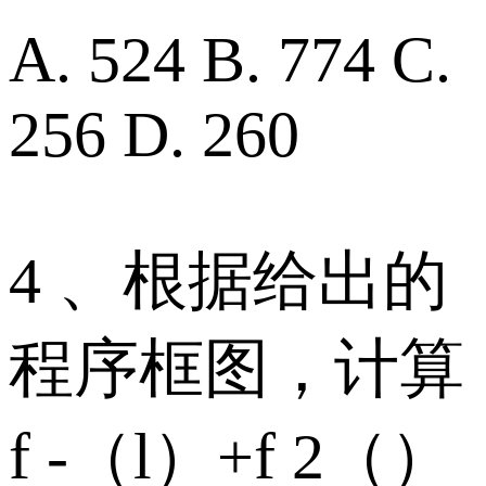
A. 524 B. 774 C.
256 D. 260
4 、根据给出的
程序框图，计算
f -（l）+f 2（）