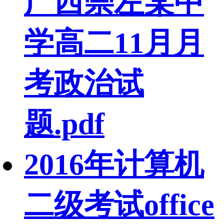
广西崇左某中
学高二11月月
考政治试
题.pdf
2016年计算机
二级考试office