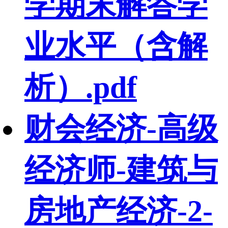
学期末解答学
业水平（含解
析）.pdf
财会经济-高级
经济师-建筑与
房地产经济-2-