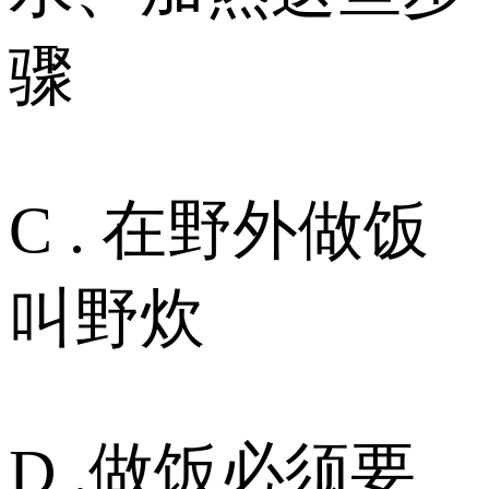
骤
C . 在野外做饭
叫野炊
D .做饭必须要