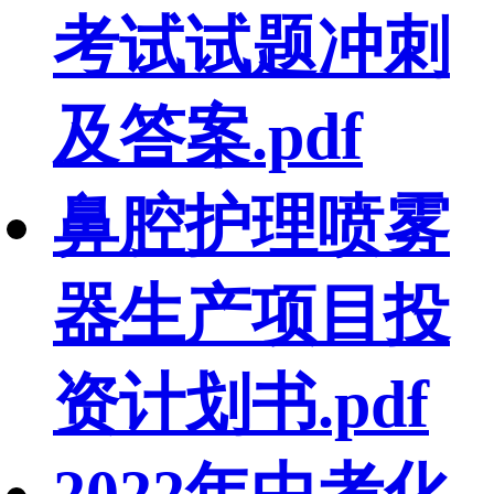
考试试题冲刺
及答案.pdf
鼻腔护理喷雾
器生产项目投
资计划书.pdf