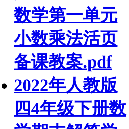
数学第一单元
小数乘法活页
备课教案.pdf
2022年人教版
四4年级下册数