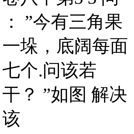
： ”今有三角果
一垛，底阔每面
七个.问该若
干？ ”如图 解决
该