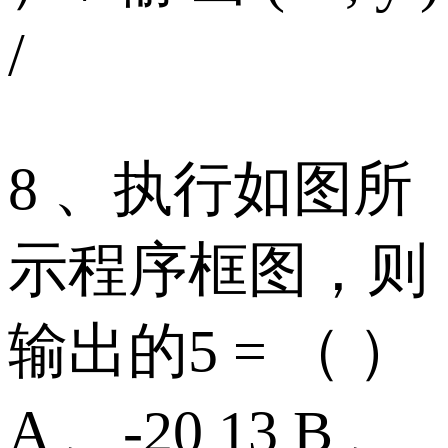
/
8 、执行如图所
示程序框图，则
输出的5 = （ ）
A 、-20 13 B 、