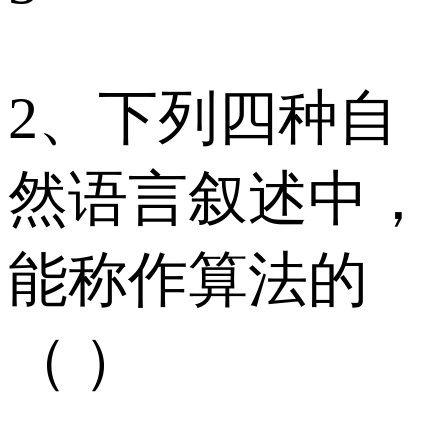
2、下列四种自
然语言叙述中，
能称作算法的
（ ）