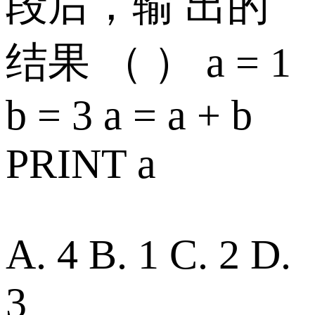
段后，输 出的
结果 （ ） a = 1
b = 3 a = a + b
PRINT a
A. 4 B. 1 C. 2 D.
3