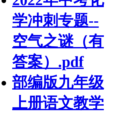
2022年中考化
学冲刺专题--
空气之谜（有
答案）.pdf
部编版九年级
上册语文教学