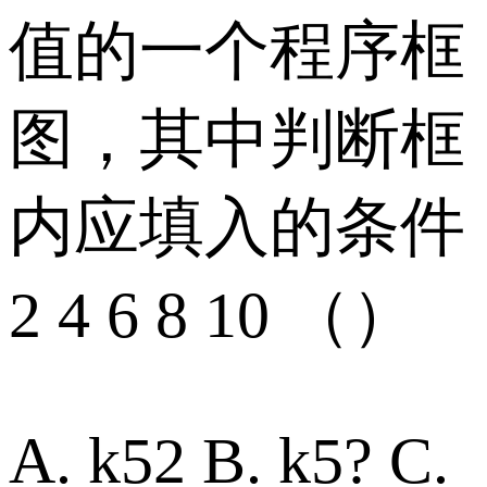
值的一个程序框
图，其中判断框
内应填入的条件
2 4 6 8 10 （）
A. k52 B. k5? C.