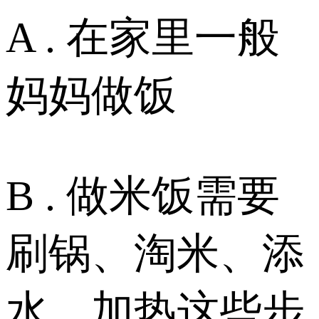
A . 在家里一般
妈妈做饭
B . 做米饭需要
刷锅、淘米、添
水、加热这些步