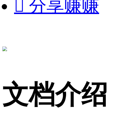

分享赚赚
文档介绍