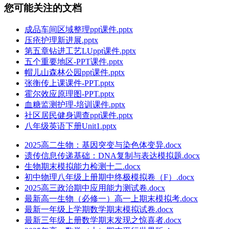
您可能关注的文档
成品车间区域整理ppt课件.pptx
压疮护理新进展.pptx
第五章钻进工艺LUppt课件.pptx
五个重要地区-PPT课件.pptx
帽儿山森林公园ppt课件.pptx
张衡传上课课件-PPT.pptx
霍尔效应原理图-PPT.pptx
血糖监测护理-培训课件.pptx
社区居民健身调查ppt课件.pptx
八年级英语下册Unit1.pptx
2025高二生物：基因突变与染色体变异.docx
遗传信息传递基础：DNA复制与表达模拟题.docx
生物期末模拟能力检测十二.docx
初中物理八年级上册期中终极模拟卷（F）.docx
2025高三政治期中应用能力测试卷.docx
最新高一生物（必修一）高一上期末模拟考.docx
最新一年级上学期数学期末模拟试卷.docx
最新三年级上册数学期末发现之惊喜者.docx