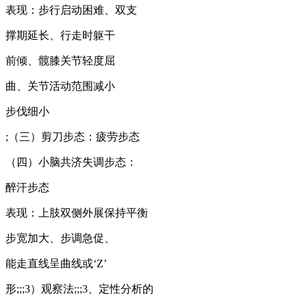
表现：步行启动困难、双支
撑期延长、行走时躯干
前倾、髋膝关节轻度屈
曲、关节活动范围减小
步伐细小
;（三）剪刀步态：疲劳步态
（四）小脑共济失调步态：
醉汗步态
表现：上肢双侧外展保持平衡
步宽加大、步调急促、
能走直线呈曲线或‘Z’
形;;;3）观察法;;;3、定性分析的