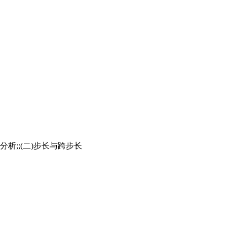
析;;(二)步长与跨步长