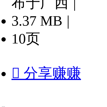
布于广西
|
3.37 MB
|
10页

分享赚赚