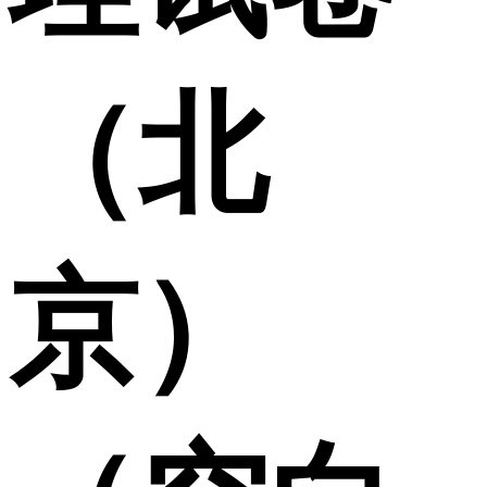
（北
京）