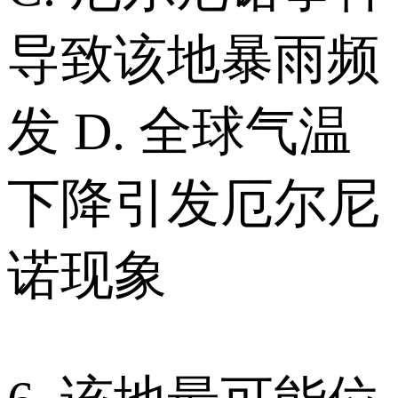
导致该地暴雨频
发 D. 全球气温
下降引发厄尔尼
诺现象