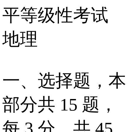
平等级性考试
地理
一、选择题，本
部分共 15 题，
每 3 分，共 45