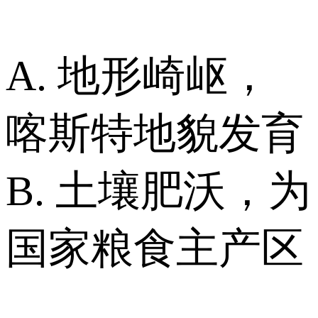
A. 地形崎岖，
喀斯特地貌发育
B. 土壤肥沃，为
国家粮食主产区