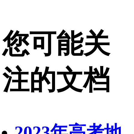
您可能关
注的文档
2023年高考地