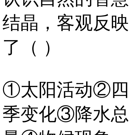
结晶，客观反映
了（ ）
①太阳活动②四
季变化③降水总