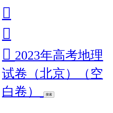



2023年高考地理
试卷（北京）（空
白卷）
搜索