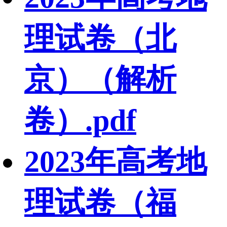
理试卷（北
京）（解析
卷）.pdf
2023年高考地
理试卷（福