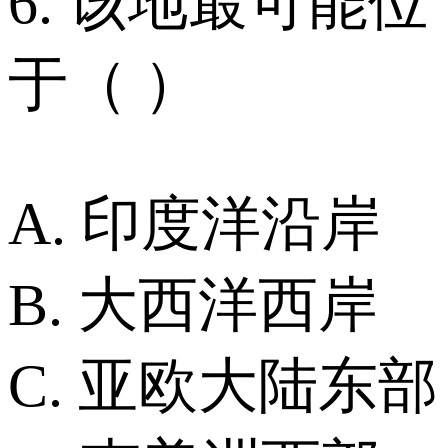
6. 该地最可能位
于（ ）
A. 印度洋沿岸
B. 大西洋西岸
C. 亚欧大陆东部