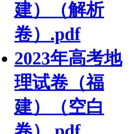
建）（解析
卷）.pdf
2023年高考地
理试卷（福
建）（空白
卷）.pdf