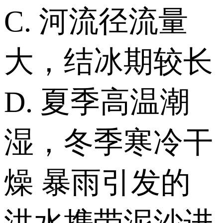
C. 河流径流量
大，结冰期较长
D. 夏季高温潮
湿，冬季寒冷干
燥 暴雨引发的