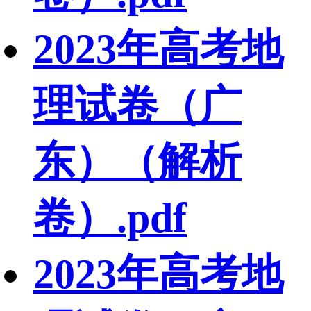
2023年高考地
理试卷（广
东）（解析
卷）.pdf
2023年高考地