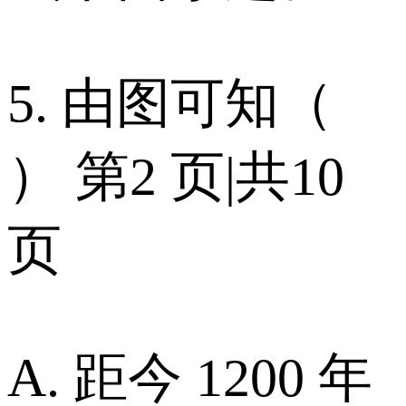
5. 由图可知（
） 第2 页|共10
页
A. 距今 1200 年