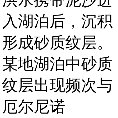
洪水携带泥沙进
入湖泊后，沉积
形成砂质纹层。
某地湖泊中砂质
纹层出现频次与
厄尔尼诺