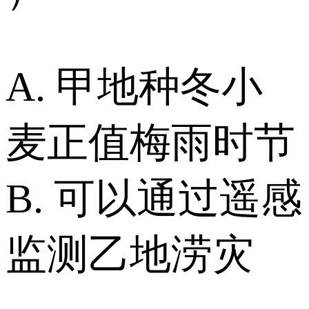
A. 甲地种冬小
麦正值梅雨时节
B. 可以通过遥感
监测乙地涝灾