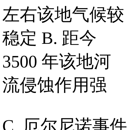
左右该地气候较
稳定 B. 距今
3500 年该地河
流侵蚀作用强
C. 厄尔尼诺事件