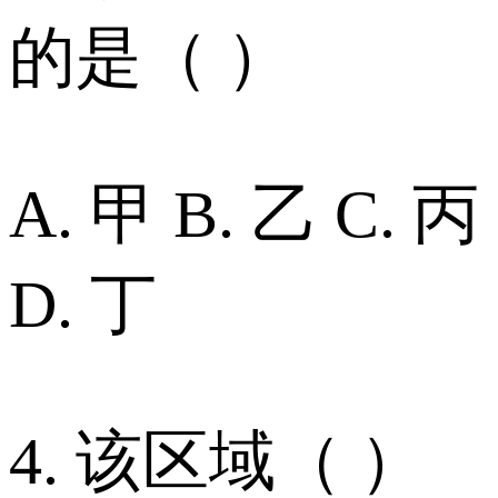
的是（ ）
A. 甲 B. 乙 C. 丙
D. 丁
4. 该区域（ ）