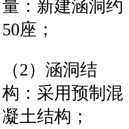
量：新建涵洞约
50座；
（2）涵洞结
构：采用预制混
凝土结构；