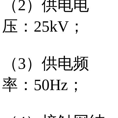
（2）供电电
压：25kV；
（3）供电频
率：50Hz；