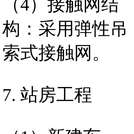
（4）接触网结
构：采用弹性吊
索式接触网。
7. 站房工程