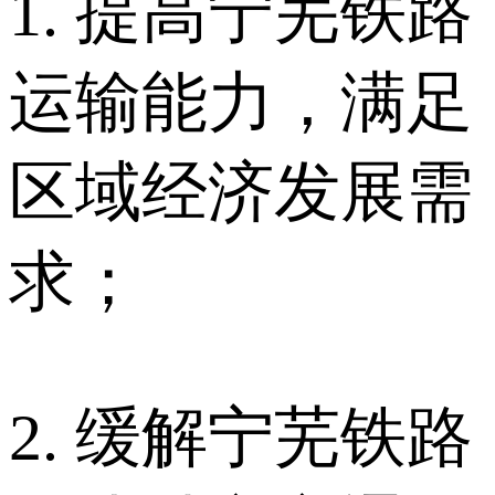
1. 提高宁芜铁路
运输能力，满足
区域经济发展需
求；
2. 缓解宁芜铁路