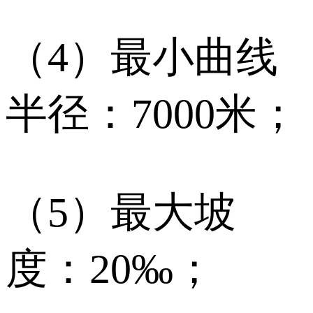
（4）最小曲线
半径：7000米；
（5）最大坡
度：20‰；