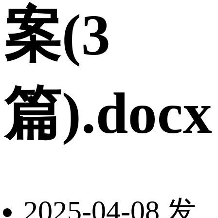
案(3
篇).docx
2025-04-08 发