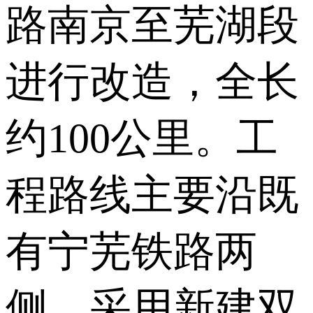
路南京至芜湖段
进行改造，全长
约100公里。工
程路线主要沿既
有宁芜铁路两
侧，采用新建双