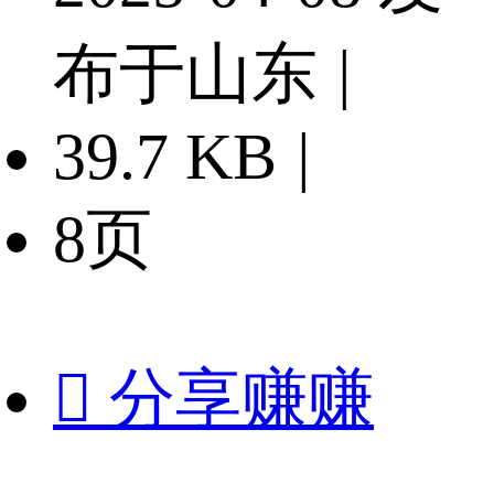
布于山东
|
39.7 KB
|
8页

分享赚赚