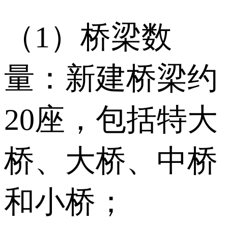
（1）桥梁数
量：新建桥梁约
20座，包括特大
桥、大桥、中桥
和小桥；