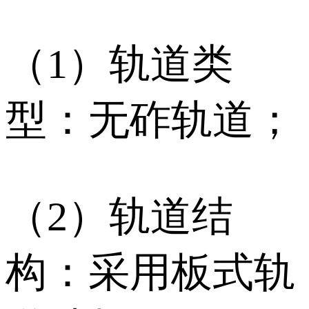
（1）轨道类
型：无砟轨道；
（2）轨道结
构：采用板式轨