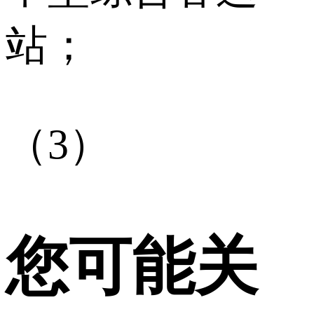
站；
（3）
您可能关