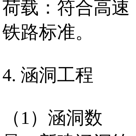
荷载：符合高速
铁路标准。
4. 涵洞工程
（1）涵洞数