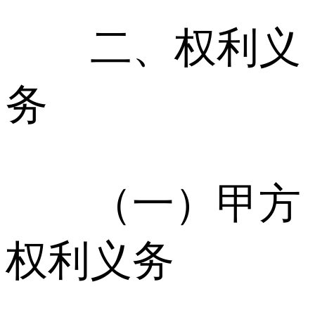
二、权利义
务
（一）甲方
权利义务