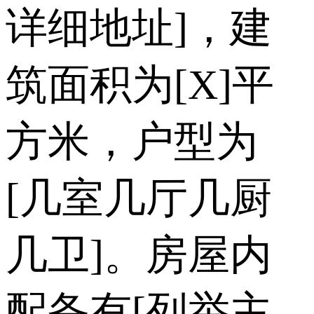
详细地址]，建
筑面积为[X]平
方米，户型为
[几室几厅几厨
几卫]。房屋内
配备有[列举主