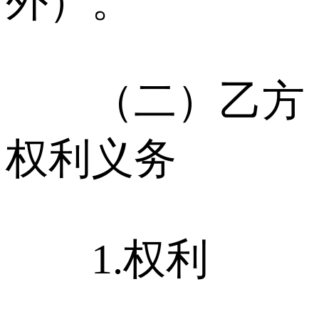
外）。
（二）乙方
权利义务
1.权利