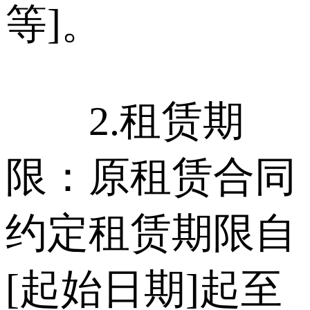
等]。
2.租赁期
限：原租赁合同
约定租赁期限自
[起始日期]起至