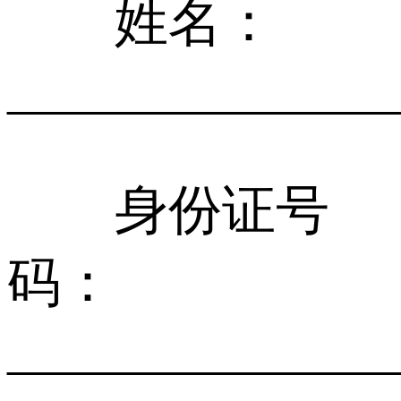
姓名：
______________
身份证号
码：
______________