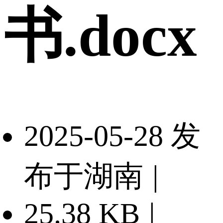
书.docx
2025-05-28 发
布于湖南
|
25.38 KB
|