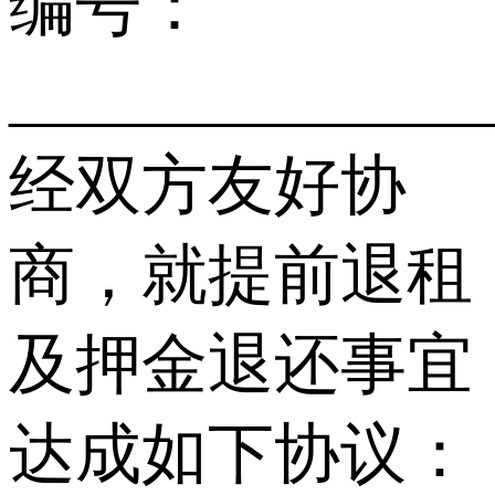
编号：
_____________
经双方友好协
商，就提前退租
及押金退还事宜
达成如下协议：