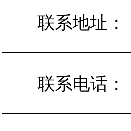
联系地址：
______________
联系电话：
______________