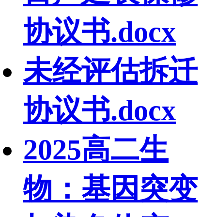
协议书.docx
未经评估拆迁
协议书.docx
2025高二生
物：基因突变