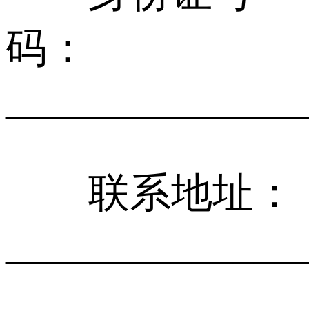
码：
______________
联系地址：
______________