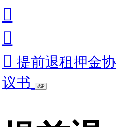



提前退租押金协
议书
搜索