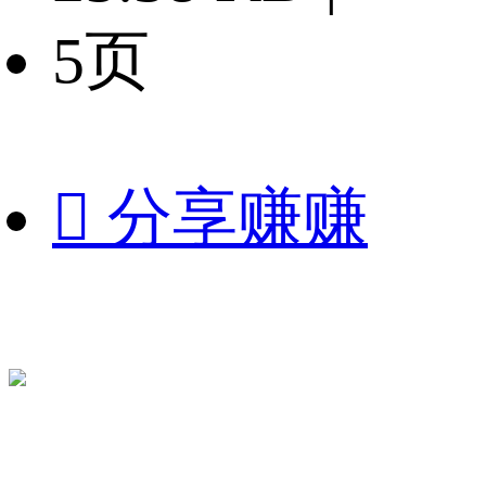
5页

分享赚赚