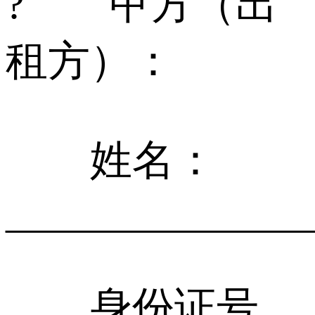
? 甲方（出
租方）：
姓名：
______________
身份证号