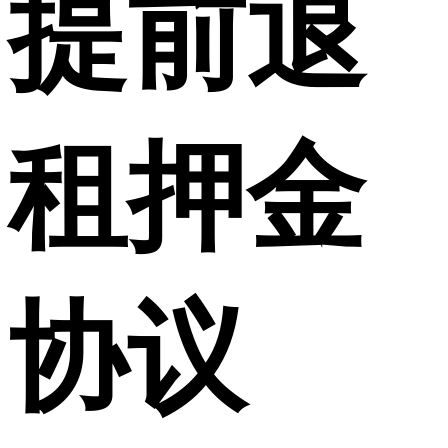
提前退
租押金
协议