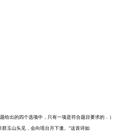
每小题给出的四个选项中，只有一项是符合题目要求的．）
非群玉山头见，会向瑶台月下逢。”这首诗如