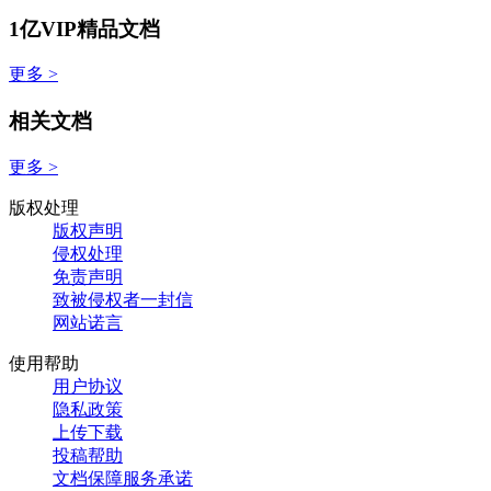
1亿VIP精品文档
更多 >
相关文档
更多 >
版权处理
版权声明
侵权处理
免责声明
致被侵权者一封信
网站诺言
使用帮助
用户协议
隐私政策
上传下载
投稿帮助
文档保障服务承诺