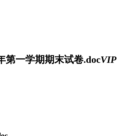
年第一学期期末试卷.doc
VIP
oc