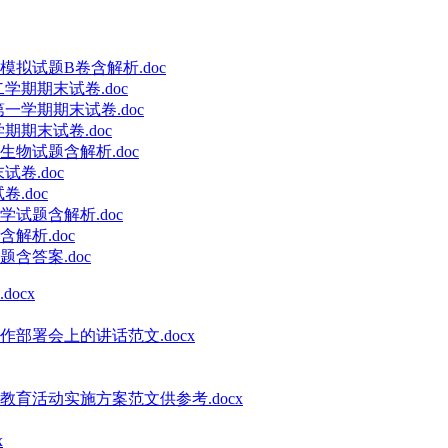
拟试题B卷含解析.doc
学期期末试卷.doc
一学期期末试卷.doc
期期末试卷.doc
物试题含解析.doc
卷.doc
.doc
试题含解析.doc
解析.doc
含答案.doc
ocx
部署会上的讲话范文.docx
教育活动实施方案范文供参考.docx
x