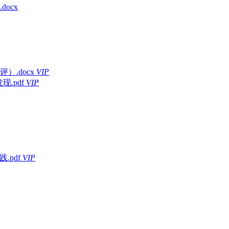
ocx
.docx
VIP
.pdf
VIP
pdf
VIP