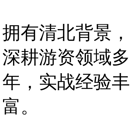
拥有清北背景，
深耕游资领域多
年，实战经验丰
富。