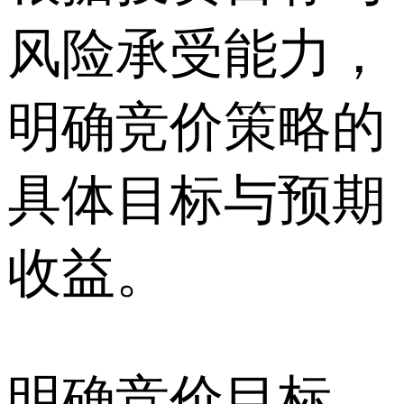
风险承受能力，
明确竞价策略的
具体目标与预期
收益。
明确竞价目标