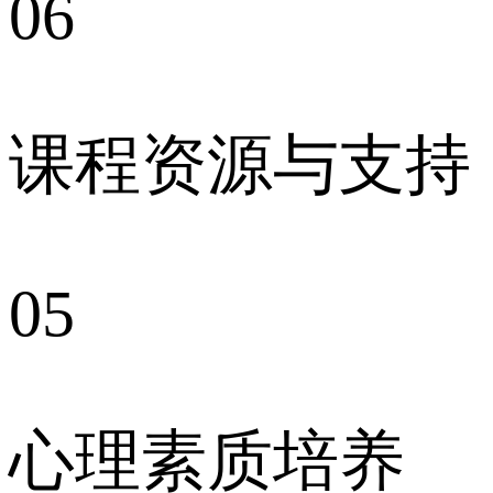
06
课程资源与支持
05
心理素质培养