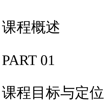
课程概述
PART 01
课程目标与定位