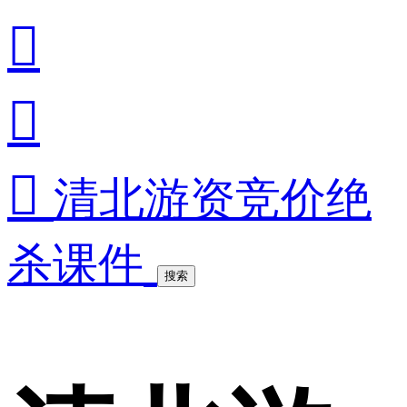



清北游资竞价绝
杀课件
搜索