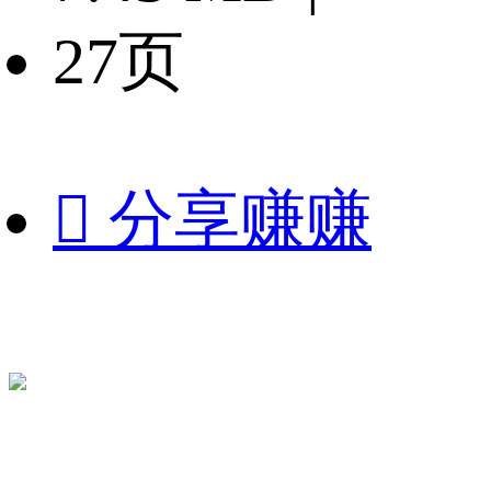
27页

分享赚赚