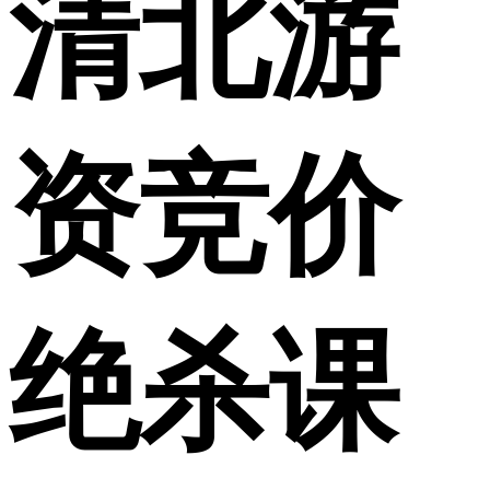
清北游
资竞价
绝杀课