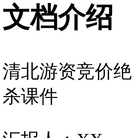
文档介绍
清北游资竞价绝
杀课件