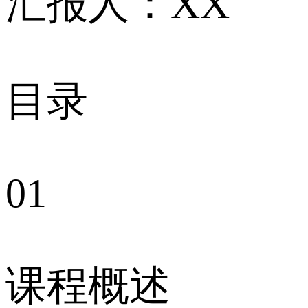
汇报人：XX
目录
01
课程概述