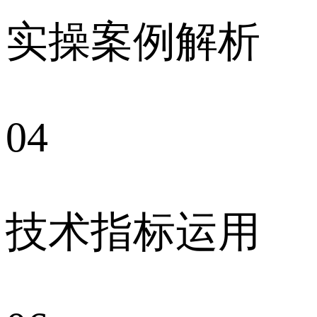
实操案例解析
04
技术指标运用