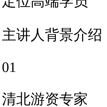
定位高端学员
主讲人背景介绍
01
清北游资专家