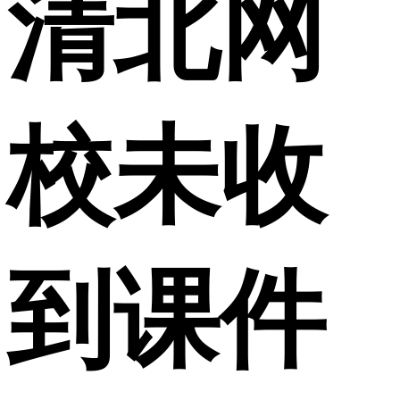
清北网
校未收
到课件