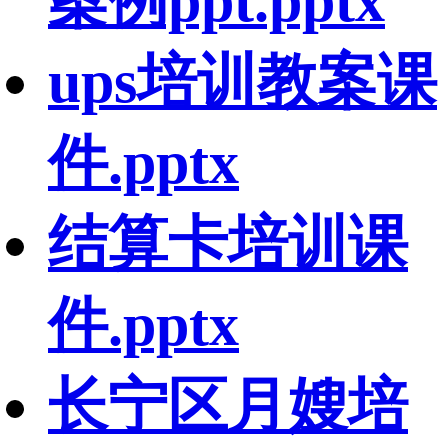
案例ppt.pptx
ups培训教案课
件.pptx
结算卡培训课
件.pptx
长宁区月嫂培