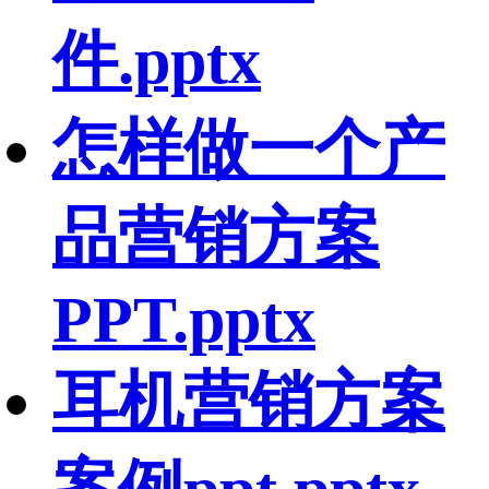
件.pptx
怎样做一个产
品营销方案
PPT.pptx
耳机营销方案