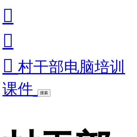



村干部电脑培训
课件
搜索