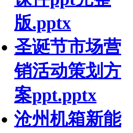
版.pptx
圣诞节市场营
销活动策划方
案ppt.pptx
沧州机箱新能