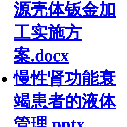
源壳体钣金加
工实施方
案.docx
慢性肾功能衰
竭患者的液体
管理.pptx