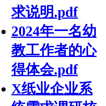
求说明.pdf
2024年一名幼
教工作者的心
得体会.pdf
X纸业企业系