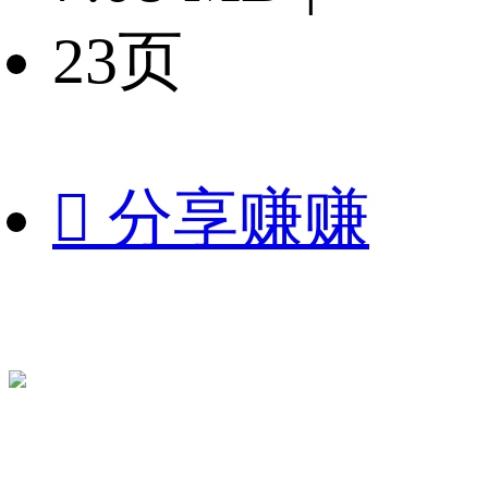
23页

分享赚赚