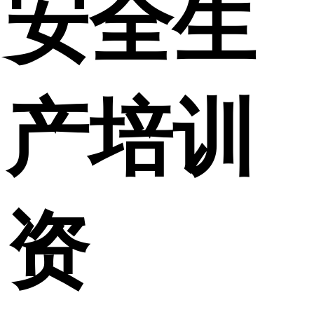
安全生
产培训
资