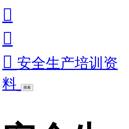



安全生产培训资
料
搜索