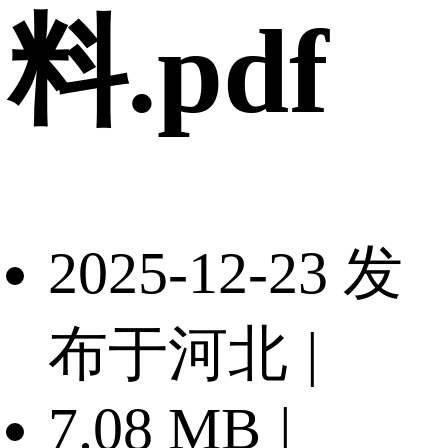
料.pdf
2025-12-23 发
布于河北
|
7.08 MB
|