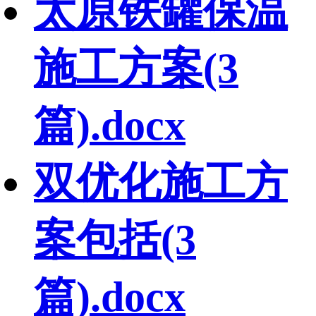
太原铁罐保温
施工方案(3
篇).docx
双优化施工方
案包括(3
篇).docx