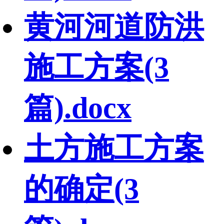
黄河河道防洪
施工方案(3
篇).docx
土方施工方案
的确定(3