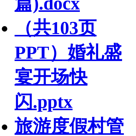
篇).docx
（共103页
PPT）婚礼盛
宴开场快
闪.pptx
旅游度假村管