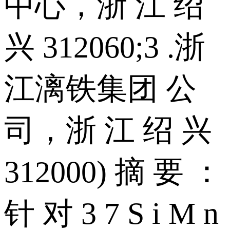
中心，浙 江 绍
兴 312060;3 .浙
江漓铁集团 公
司，浙 江 绍 兴
312000) 摘 要 ：
针 对 3 7 S i M n