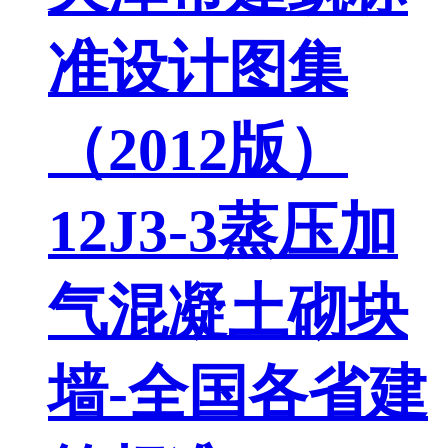
准设计图集
（2012版）
12J3-3蒸压加
气混凝土砌块
墙-全国各省建