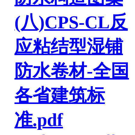
(八)CPS-CL反
应粘结型湿铺
防水卷材-全国
各省建筑标
准.pdf