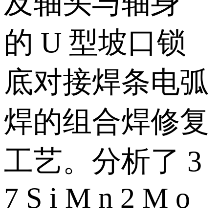
及轴头与轴身
的 U 型坡口锁
底对接焊条电弧
焊的组合焊修复
工艺。分析了 3
7 S i M n 2 M o