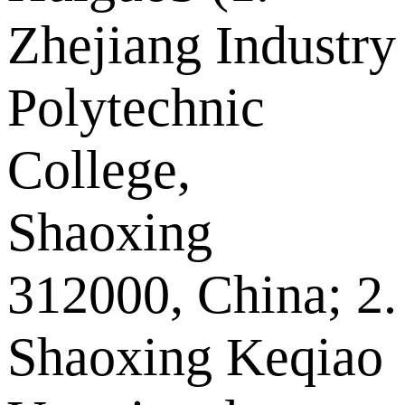
Zhejiang Industry
Polytechnic
College,
Shaoxing
312000, China; 2.
Shaoxing Keqiao