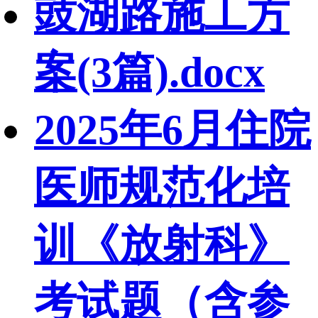
豉湖路施工方
案(3篇).docx
2025年6月住院
医师规范化培
训《放射科》
考试题（含参