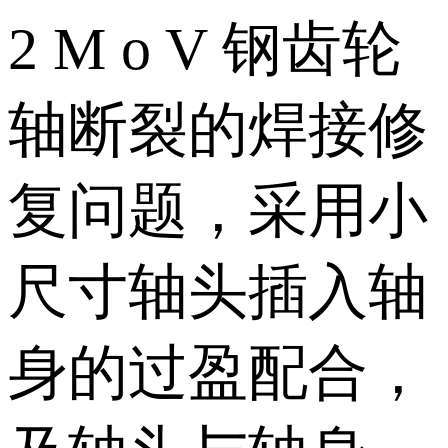
2 M o V 钢齿轮
轴断裂的焊接修
复问题，采用小
尺寸轴头插入轴
身的过盈配合，