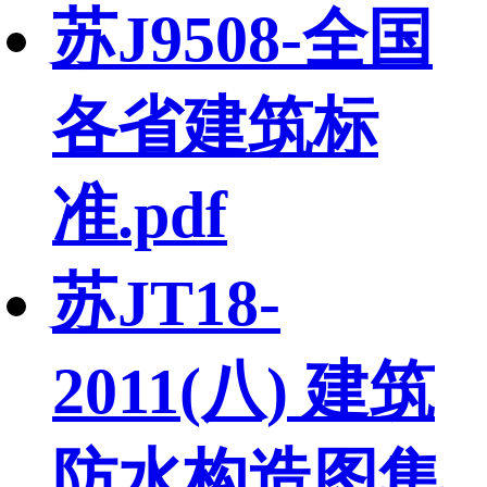
苏J9508-全国
各省建筑标
准.pdf
苏JT18-
2011(八) 建筑
防水构造图集