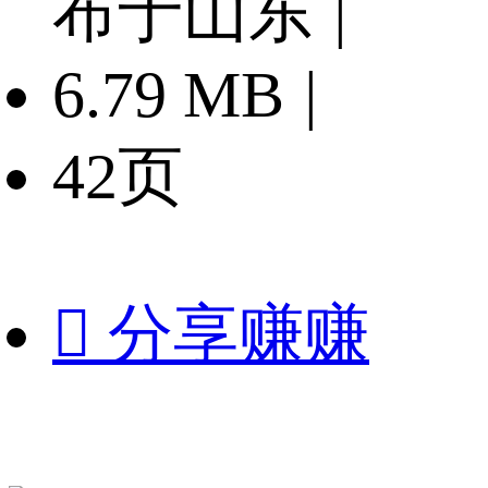
布于山东
|
6.79 MB
|
42页

分享赚赚