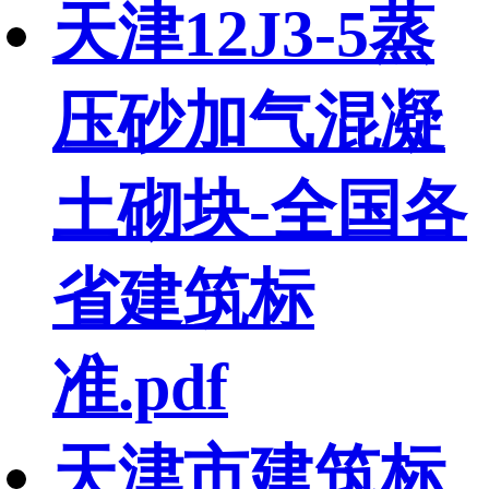
天津12J3-5蒸
压砂加气混凝
土砌块-全国各
省建筑标
准.pdf
天津市建筑标