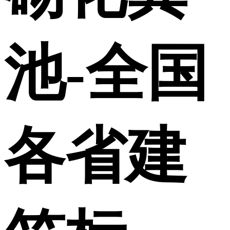
池-全国
各省建