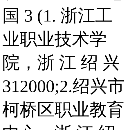
国 3 (1. 浙江工
业职业技术学
院，浙 江 绍 兴
312000;2.绍兴市
柯桥区职业教育