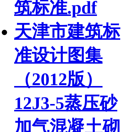
筑标准.pdf
天津市建筑标
准设计图集
（2012版）
12J3-5蒸压砂
加气混凝土砌