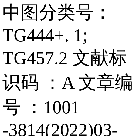
中图分类号：
TG444+. 1;
TG457.2 文献标
识码 ：A 文章编
号 ：1001
-3814(2022)03-