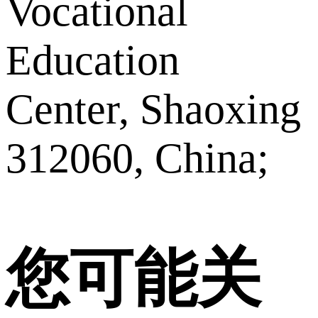
Vocational
Education
Center, Shaoxing
312060, China;
您可能关