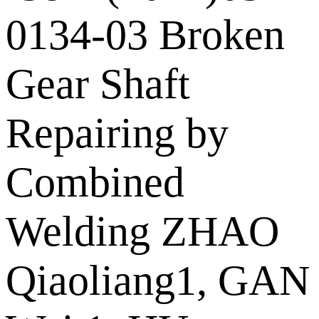
0134-03 Broken
Gear Shaft
Repairing by
Combined
Welding ZHAO
Qiaoliang1, GAN