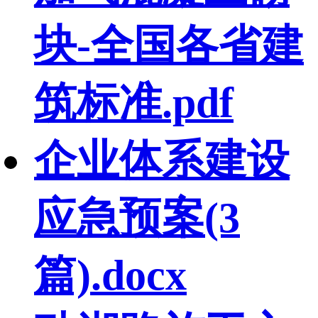
块-全国各省建
筑标准.pdf
企业体系建设
应急预案(3
篇).docx