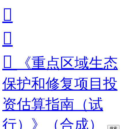



《重点区域生态
保护和修复项目投
资估算指南（试
行）》（合成）
搜索