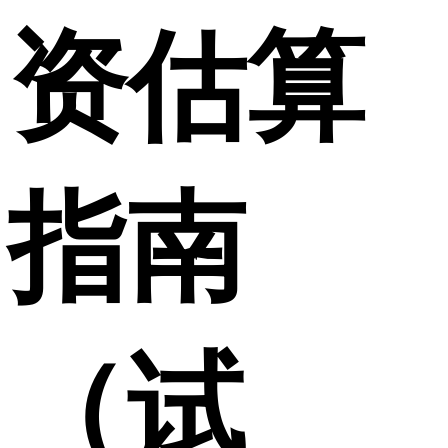
资估算
指南
（试