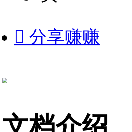

分享赚赚
文档介绍