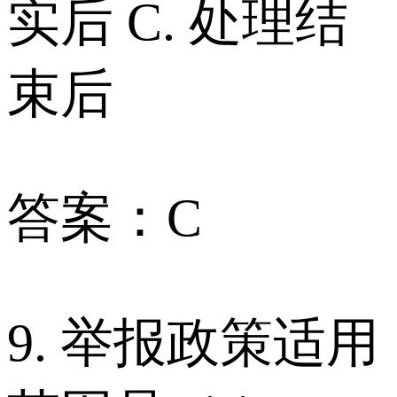
实后 C. 处理结
束后
答案：C
9. 举报政策适用