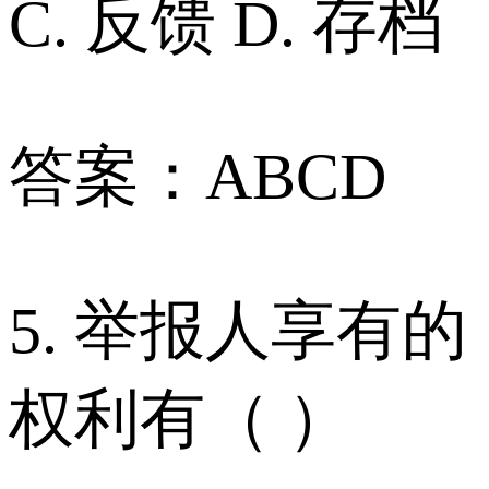
C. 反馈 D. 存档
答案：ABCD
5. 举报人享有的
权利有（ ）