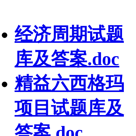
经济周期试题
库及答案.doc
精益六西格玛
项目试题库及
答案.doc