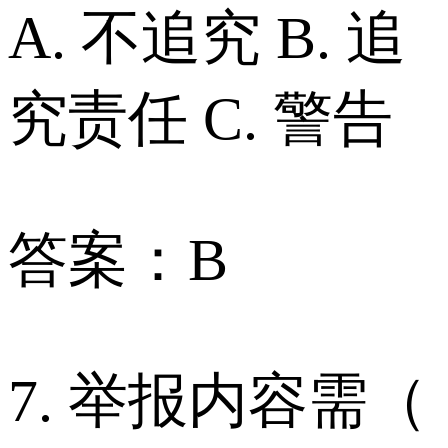
A. 不追究 B. 追
究责任 C. 警告
答案：B
7. 举报内容需（