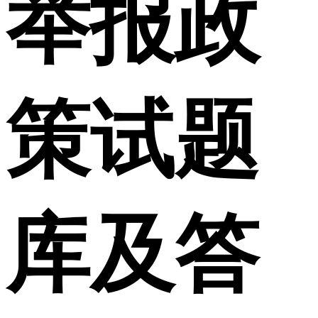
举报政
策试题
库及答