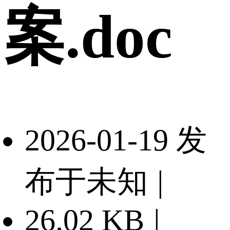
案.doc
2026-01-19 发
布于未知
|
26.02 KB
|