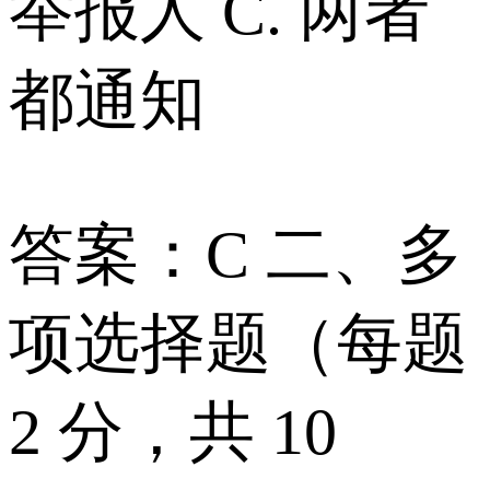
举报人 C. 两者
都通知
答案：C 二、多
项选择题（每题
2 分，共 10