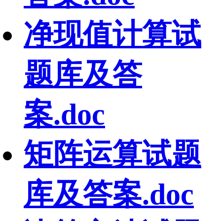
净现值计算试
题库及答
案.doc
矩阵运算试题
库及答案.doc