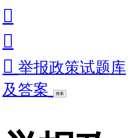



举报政策试题库
及答案
搜索