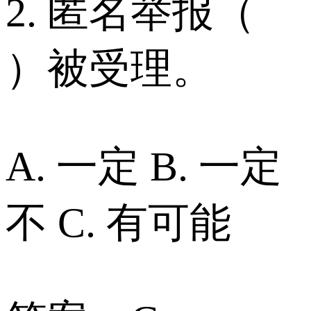
2. 匿名举报（
）被受理。
A. 一定 B. 一定
不 C. 有可能