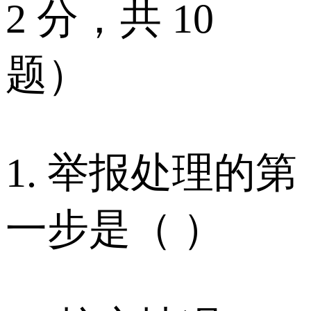
2 分，共 10
题）
1. 举报处理的第
一步是（ ）