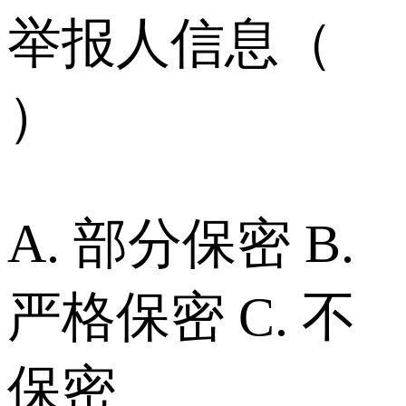
举报人信息（
）
A. 部分保密 B.
严格保密 C. 不
保密