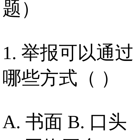
题）
1. 举报可以通过
哪些方式（ ）
A. 书面 B. 口头