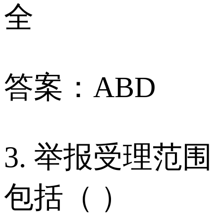
全
答案：ABD
3. 举报受理范围
包括（ ）