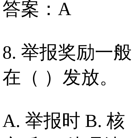
答案：A
8. 举报奖励一般
在（ ）发放。
A. 举报时 B. 核