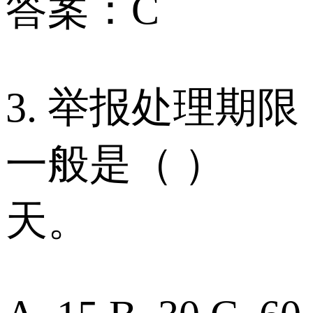
答案：C
3. 举报处理期限
一般是（ ）
天。