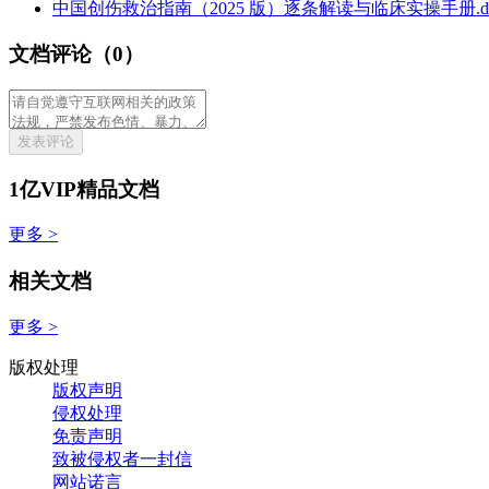
中国创伤救治指南（2025 版）逐条解读与临床实操手册.do
文档评论（0）
发表评论
1亿VIP精品文档
更多 >
相关文档
更多 >
版权处理
版权声明
侵权处理
免责声明
致被侵权者一封信
网站诺言