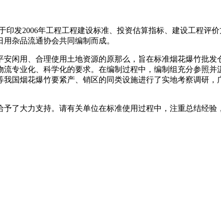
印发2006年工程工程建设标准、投资估算指标、建设工程评价方
日用杂品流通协会共同编制而成。
平安闲用、合理使用土地资源的原那么，旨在标准烟花爆竹批发
物流专业化、科学化的要求。在编制过程中，编制组充分参照并
等我国烟花爆竹要紧产、销区的同类设施进行了实地考察调研，
。
给予了大力支持。请有关单位在标准使用过程中，注重总结经验