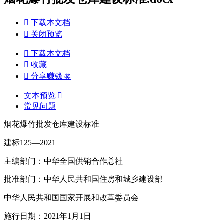

下载本文档

关闭预览

下载本文档

收藏

分享赚钱
奖
文本预览

常见问题
烟花爆竹批发仓库建设标准
建标125—2021
主编部门：中华全国供销合作总社
批准部门：中华人民共和国住房和城乡建设部
中华人民共和国国家开展和改革委员会
施行日期：2021年1月1日