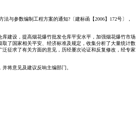
法与参数编制工程方案的通知?〔建标函【2006】172号〕，
仓库建设，提高烟花爆竹批发仓库平安水平，加强烟花爆竹市场
汲取了国家相关平安、经济标准及规定，收集分析了大量统计数
广泛征求了有关方面的意见，历经屡次论证和反复修改，经专家
，并将意见及建议反响主编部门。