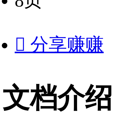
8页

分享赚赚
文档介绍