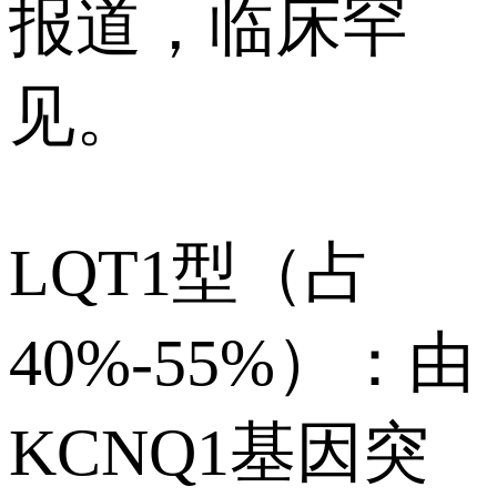
报道，临床罕
见。
LQT1型（占
40%-55%）：由
KCNQ1基因突