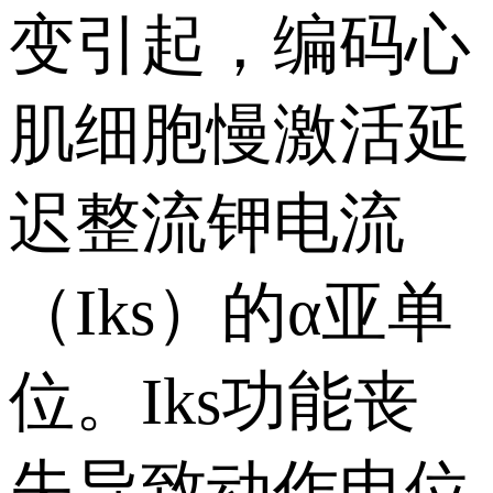
变引起，编码心
肌细胞慢激活延
迟整流钾电流
（Iks）的α亚单
位。Iks功能丧
失导致动作电位