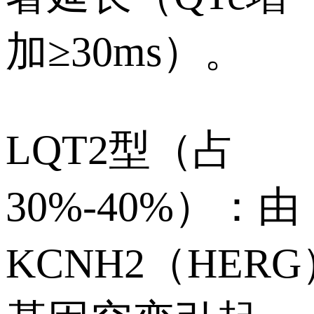
加≥30ms）。
LQT2型（占
30%-40%）：由
KCNH2（HERG