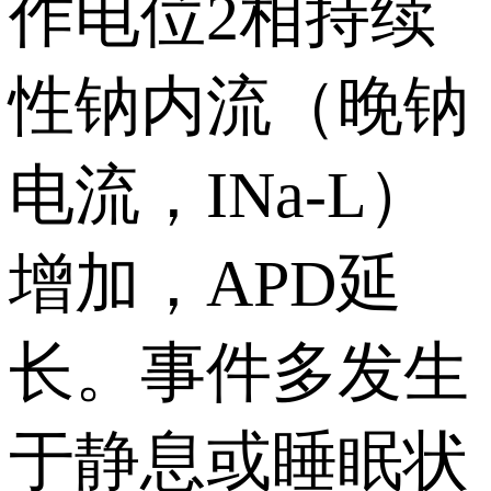
作电位2相持续
性钠内流（晚钠
电流，INa-L）
增加，APD延
长。事件多发生
于静息或睡眠状