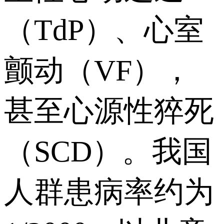
（TdP）、心室
颤动（VF），
甚至心源性猝死
（SCD）。我国
人群患病率约为