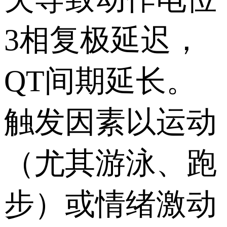
3相复极延迟，
QT间期延长。
触发因素以运动
（尤其游泳、跑
步）或情绪激动