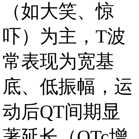
（如大笑、惊
吓）为主，T波
常表现为宽基
底、低振幅，运
动后QT间期显
著延长（QTc增