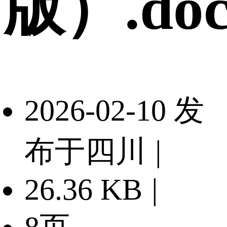
版）.doc
2026-02-10 发
布于四川
|
26.36 KB
|