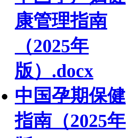
康管理指南
（2025年
版）.docx
中国孕期保健
指南（2025年