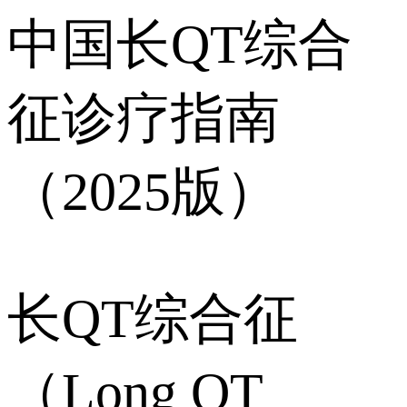
中国长QT综合
征诊疗指南
（2025版）
长QT综合征
（Long QT