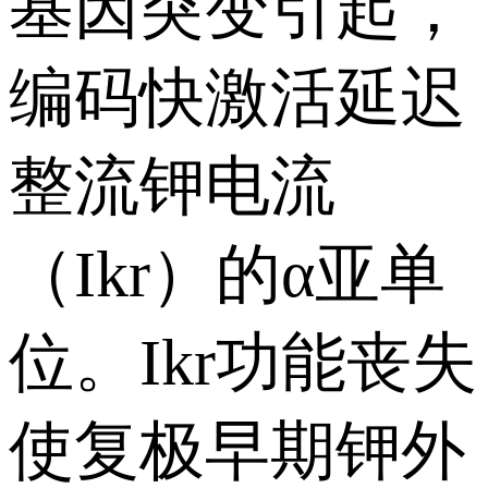
基因突变引起，
编码快激活延迟
整流钾电流
（Ikr）的α亚单
位。Ikr功能丧失
使复极早期钾外