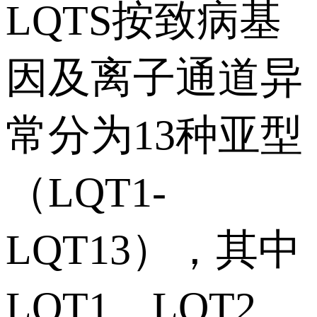
LQTS按致病基
因及离子通道异
常分为13种亚型
（LQT1-
LQT13），其中
LQT1、LQT2、