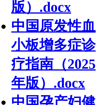
版）.docx
中国原发性血
小板增多症诊
疗指南（2025
年版）.docx
中国孕产妇健