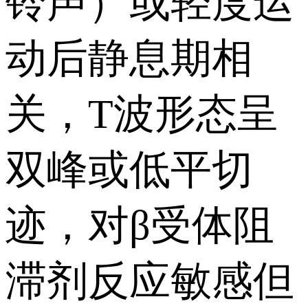
铃声）或轻度运
动后静息期相
关，T波形态呈
双峰或低平切
迹，对β受体阻
滞剂反应敏感但