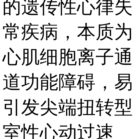
的遗传性心律失
常疾病，本质为
心肌细胞离子通
道功能障碍，易
引发尖端扭转型
室性心动过速