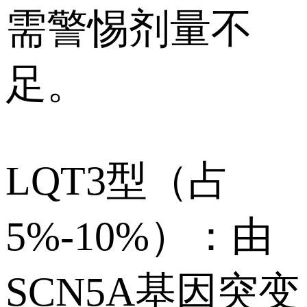
需警惕剂量不
足。
LQT3型（占
5%-10%）：由
SCN5A基因突变