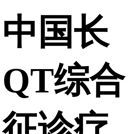
中国长
QT综合
征诊疗