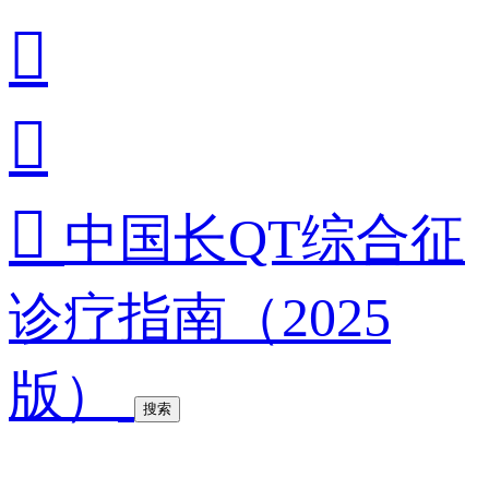



中国长QT综合征
诊疗指南（2025
版）
搜索