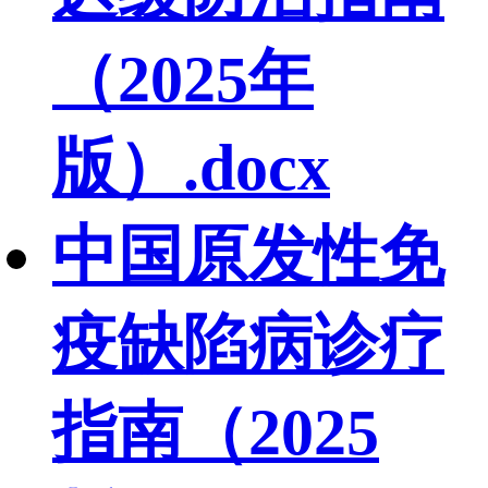
（2025年
版）.docx
中国原发性免
疫缺陷病诊疗
指南（2025