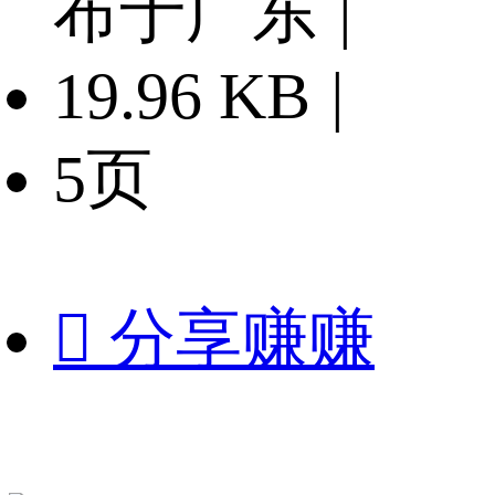
布于广东
|
19.96 KB
|
5页

分享赚赚