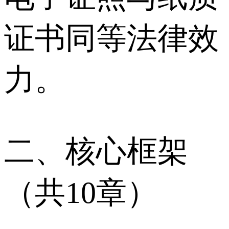
证书同等法律效
力。
二、核心框架
（共10章）