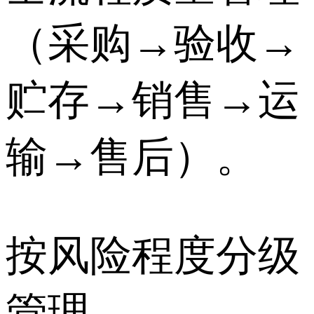
（采购→验收→
贮存→销售→运
输→售后）。
按风险程度分级
管理。