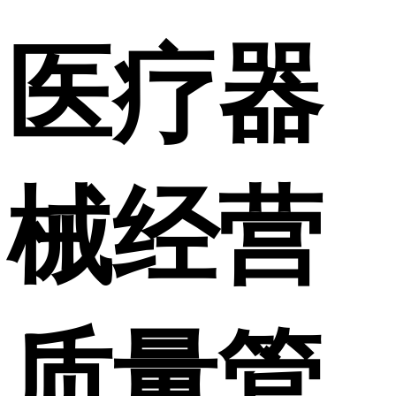
医疗器
械经营
质量管