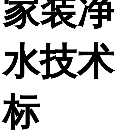
家装净
水技术
标