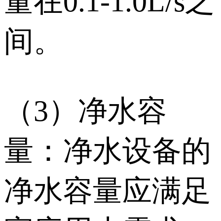
量在0.1-1.0L/s之
间。
（3）净水容
量：净水设备的
净水容量应满足