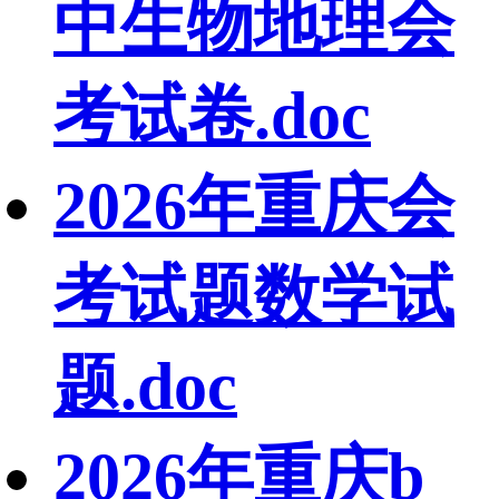
中生物地理会
考试卷.doc
2026年重庆会
考试题数学试
题.doc
2026年重庆b