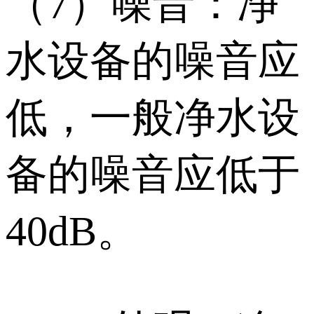
（7）噪音：净
水设备的噪音应
低，一般净水设
备的噪音应低于
40dB。