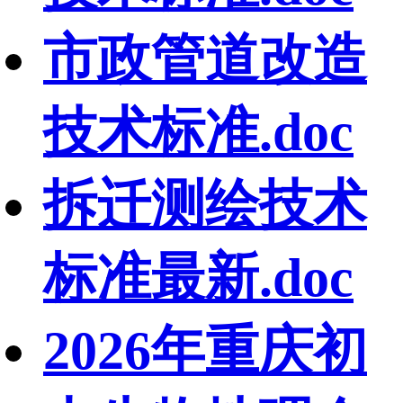
市政管道改造
技术标准.doc
拆迁测绘技术
标准最新.doc
2026年重庆初