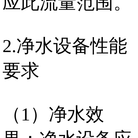
应此流量范围。
2.净水设备性能
要求
（1）净水效