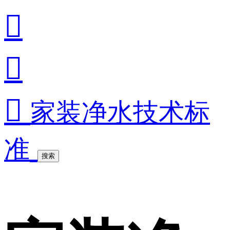



家装净水技术标
准
搜索