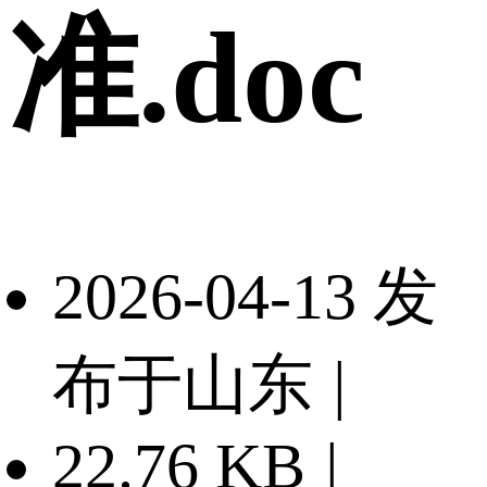
准.doc
2026-04-13 发
布于山东
|
22.76 KB
|