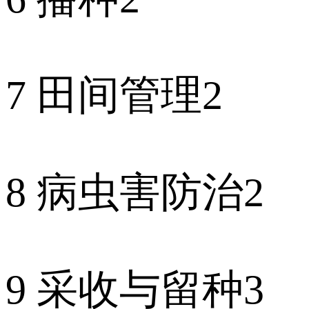
7 田间管理2
8 病虫害防治2
9 采收与留种3