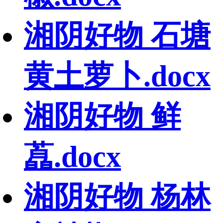
湘阴好物 石塘
黄土萝卜.docx
湘阴好物 鲜
藠.docx
湘阴好物 杨林