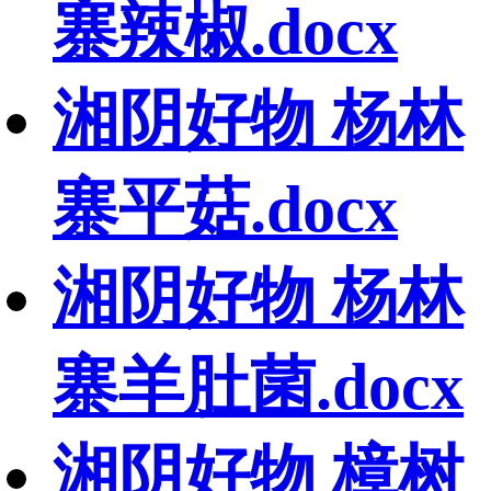
寨辣椒.docx
湘阴好物 杨林
寨平菇.docx
湘阴好物 杨林
寨羊肚菌.docx
湘阴好物 樟树