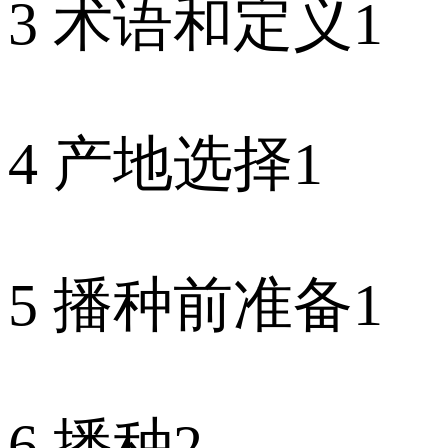
3 术语和定义1
4 产地选择1
5 播种前准备1
6 播种2