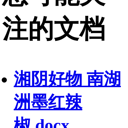
注的文档
湘阴好物 南湖
洲墨红辣
椒.docx