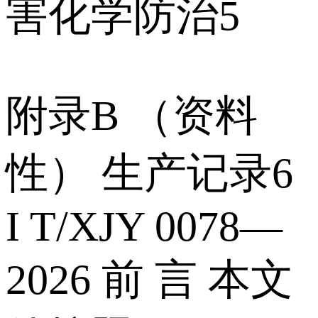
害化学防治5
附录B （资料
性） 生产记录6
I T/XJY 0078—
2026 前 言 本文