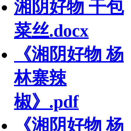
湘阴好物 干包
菜丝.docx
《湘阴好物 杨
林寨辣
椒》.pdf
《湘阴好物 杨