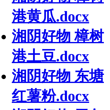
港黄瓜.docx
湘阴好物 樟树
港土豆.docx
湘阴好物 东塘
红薯粉.docx