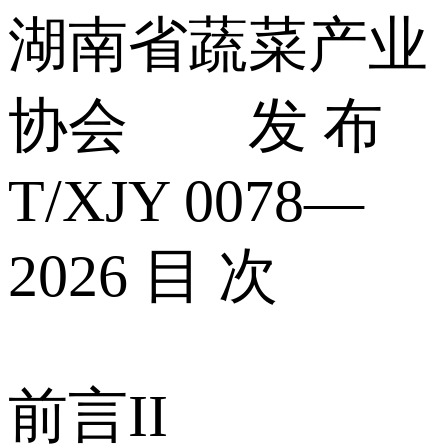
湖南省蔬菜产业
协会 发 布
T/XJY 0078—
2026 目 次
前言II