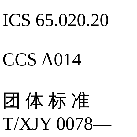
ICS 65.020.20
CCS A014
团 体 标 准
T/XJY 0078—