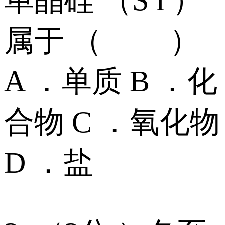
属于 （ ）
A ．单质 B ．化
合物 C ．氧化物
D ．盐