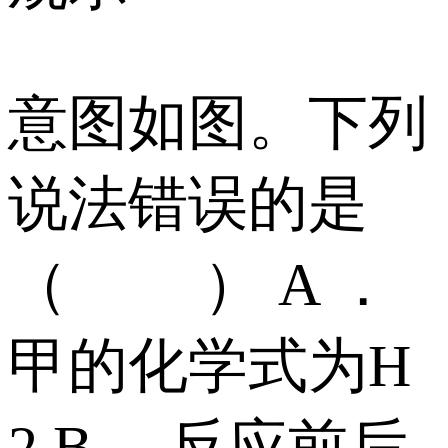
意图如图。下列
说法错误的是
（ ） A ．
甲的化学式为H
2 B ．反应前后