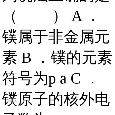
（ ） A ．
镤属于非金属元
素 B ．镤的元素
符号为p a C ．
镤原子的核外电