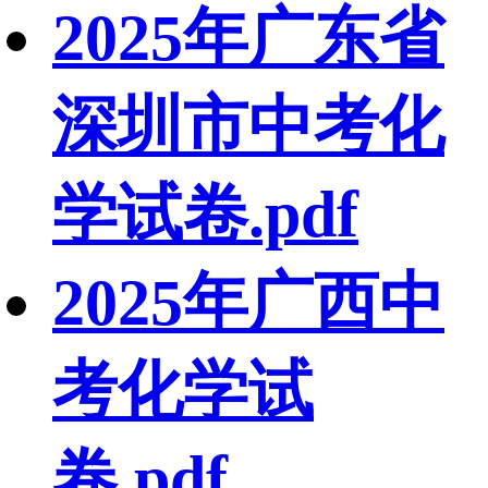
2025年广东省
深圳市中考化
学试卷.pdf
2025年广西中
考化学试
卷.pdf