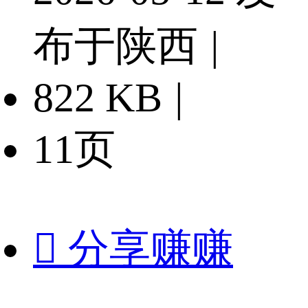
布于陕西
|
822 KB
|
11页

分享赚赚