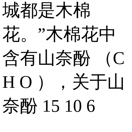
城都是木棉
花。”木棉花中
含有山奈酚 （C
H O ），关于山
奈酚 15 10 6