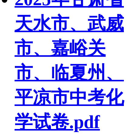
天水市、武威
市、嘉峪关
市、临夏州、
平凉市中考化
学试卷.pdf