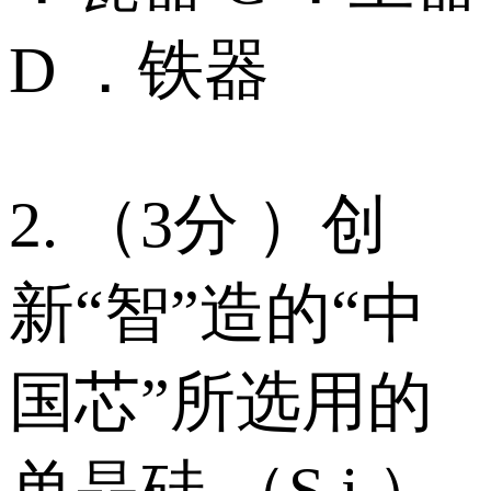
D ．铁器
2. （3分 ）创
新“智”造的“中
国芯”所选用的
单晶硅 （S i ）