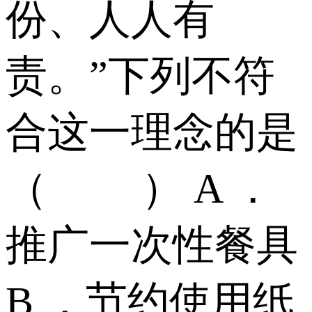
份、人人有
责。”下列不符
合这一理念的是
（ ） A ．
推广一次性餐具
B ．节约使用纸