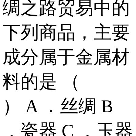
绸之路贸易中的
下列商品，主要
成分属于金属材
料的是 （
） A ．丝绸 B
．瓷器 C ．玉器