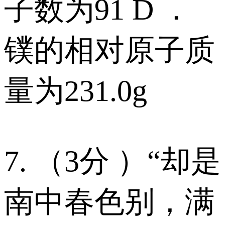
子数为91 D ．
镤的相对原子质
量为231.0g
7. （3分 ）“却是
南中春色别，满