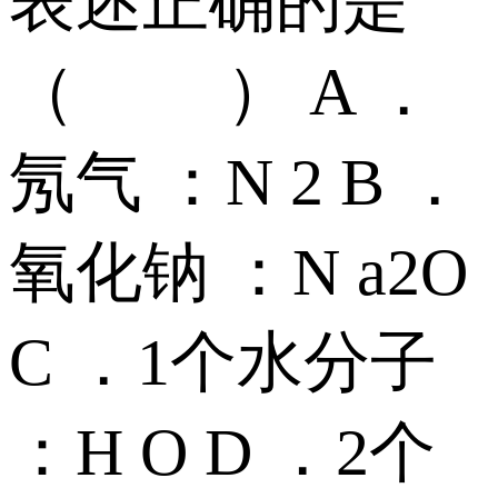
表述正确的是
（ ） A ．
氖气 ：N 2 B ．
氧化钠 ：N a2O
C ．1个水分子
：H O D ．2个