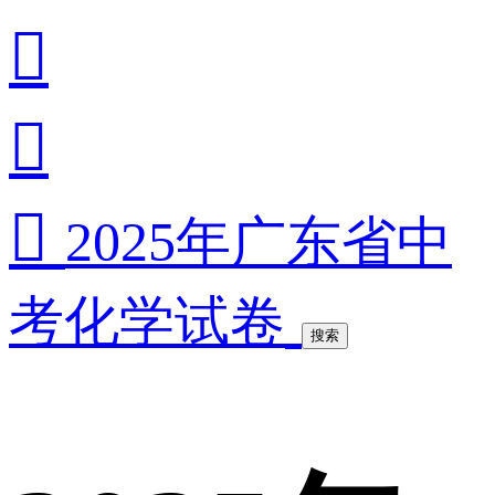



2025年广东省中
考化学试卷
搜索