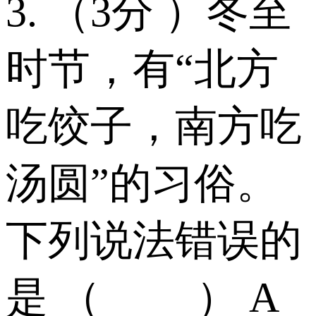
3. （3分 ）冬至
时节，有“北方
吃饺子，南方吃
汤圆”的习俗。
下列说法错误的
是 （ ） A