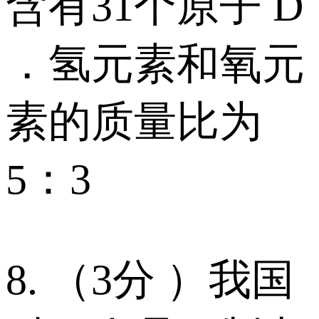
含有31个原子 D
．氢元素和氧元
素的质量比为
5：3
8. （3分 ）我国