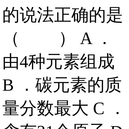
的说法正确的是
（ ） A ．
由4种元素组成
B ．碳元素的质
量分数最大 C ．