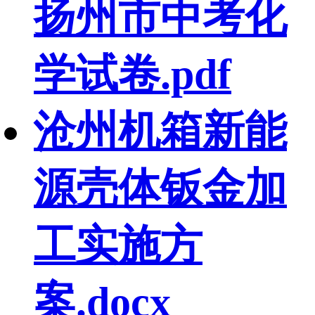
扬州市中考化
学试卷.pdf
沧州机箱新能
源壳体钣金加
工实施方
案.docx