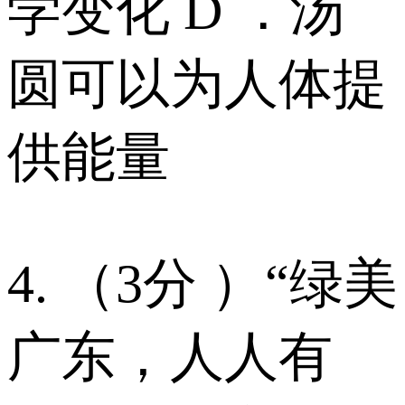
学变化 D ．汤
圆可以为人体提
供能量
4. （3分 ）“绿美
广东，人人有