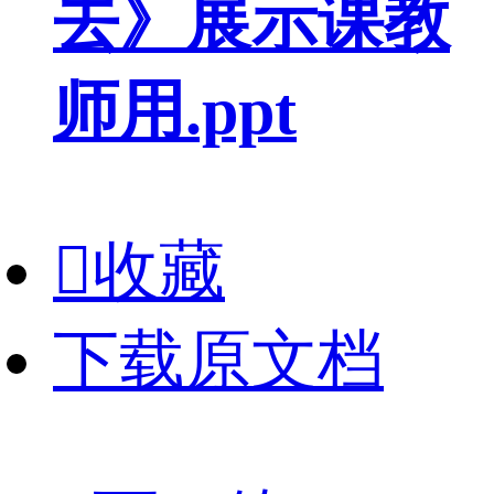
去》展示课教
师用.ppt

收藏
下载原文档