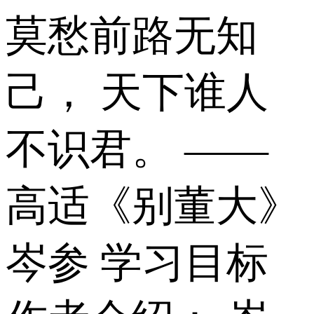
莫愁前路无知
己， 天下谁人
不识君。 ——
高适《别董大》
岑参 学习目标