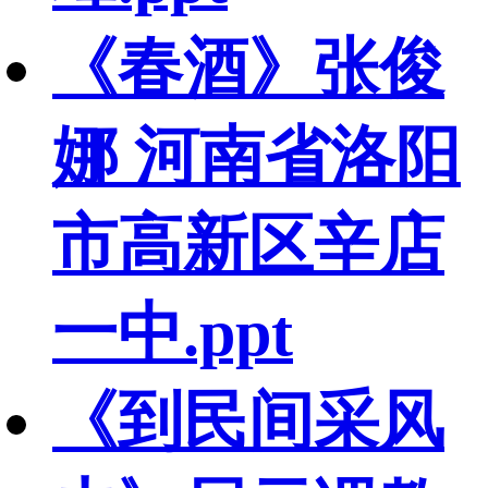
《春酒》张俊
娜 河南省洛阳
市高新区辛店
一中.ppt
《到民间采风