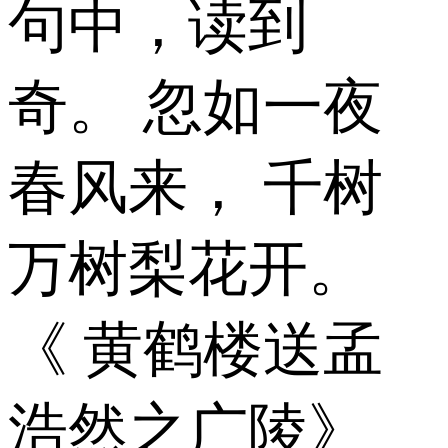
句中，读到
奇。 忽如一夜
春风来， 千树
万树梨花开。
《 黄鹤楼送孟
浩然之广陵》