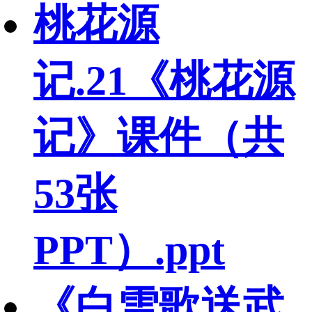
桃花源
记.21《桃花源
记》课件（共
53张
PPT）.ppt
《白雪歌送武