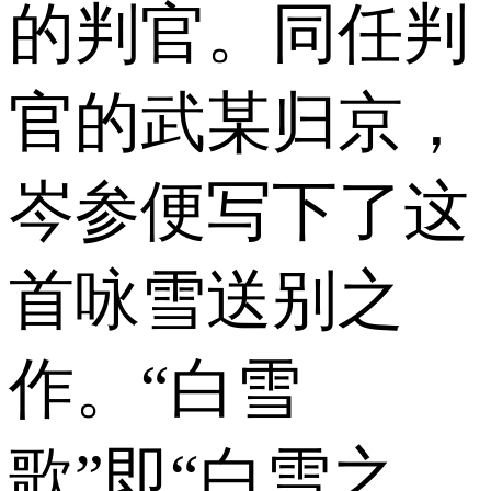
的判官。同任判
官的武某归京，
岑参便写下了这
首咏雪送别之
作。“白雪
歌”即“白雪之