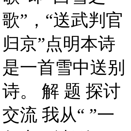
歌”，“送武判官
归京”点明本诗
是一首雪中送别
诗。 解 题 探讨
交流 我从“ ”一