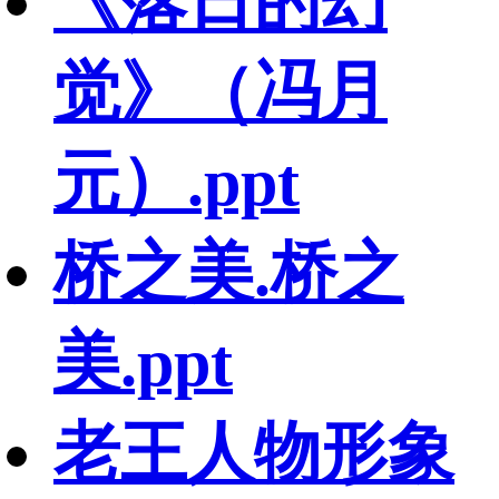
《落日的幻
觉》（冯月
元）.ppt
桥之美.桥之
美.ppt
老王人物形象