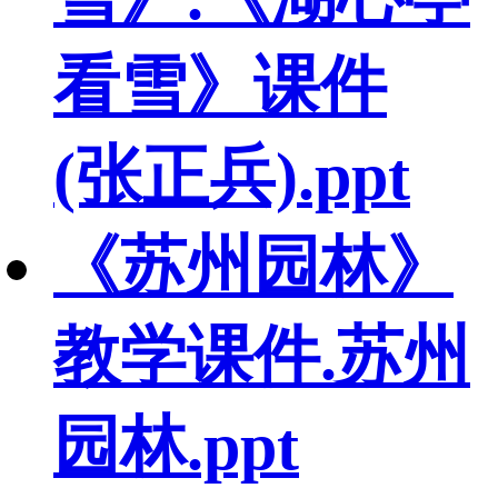
看雪》课件
(张正兵).ppt
《苏州园林》
教学课件.苏州
园林.ppt