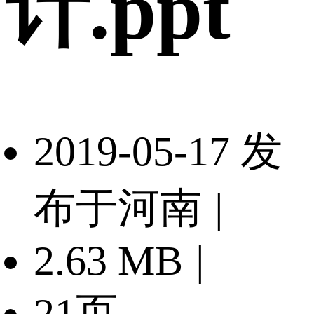
计.ppt
2019-05-17 发
布于河南
|
2.63 MB
|
21页