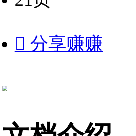

分享赚赚
文档介绍