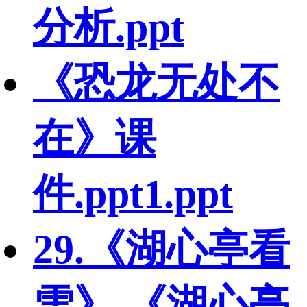
分析.ppt
《恐龙无处不
在》课
件.ppt1.ppt
29.《湖心亭看
雪》.《湖心亭