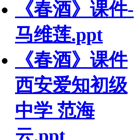
《春酒》课件-
马维莲.ppt
《春酒》课件
西安爱知初级
中学 范海
云.ppt