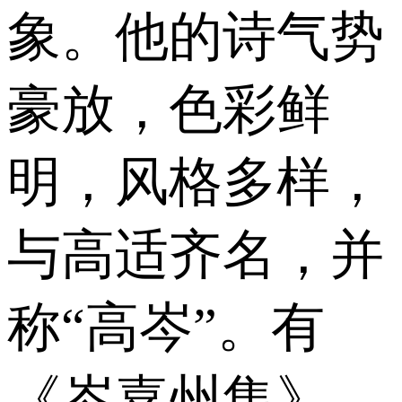
象。他的诗气势
豪放，色彩鲜
明，风格多样，
与高适齐名，并
称“高岑”。有
《岑嘉州集》。