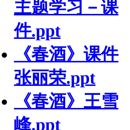
主题学习－课
件.ppt
《春酒》课件
张丽荣.ppt
《春酒》王雪
峰.ppt