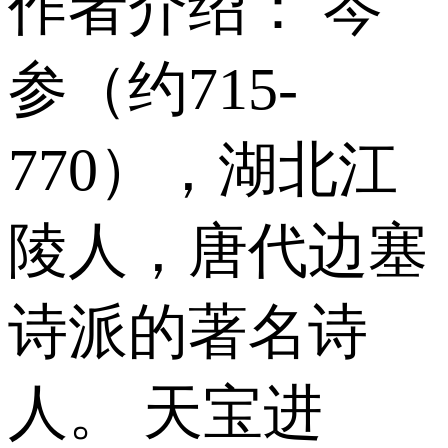
作者介绍： 岑
参（约715-
770），湖北江
陵人，唐代边塞
诗派的著名诗
人。 天宝进