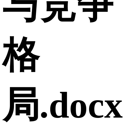
与竞争
格
局.docx