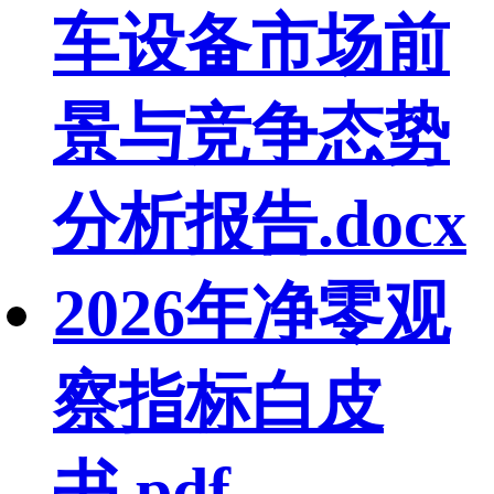
车设备市场前
景与竞争态势
分析报告.docx
2026年净零观
察指标白皮
书.pdf