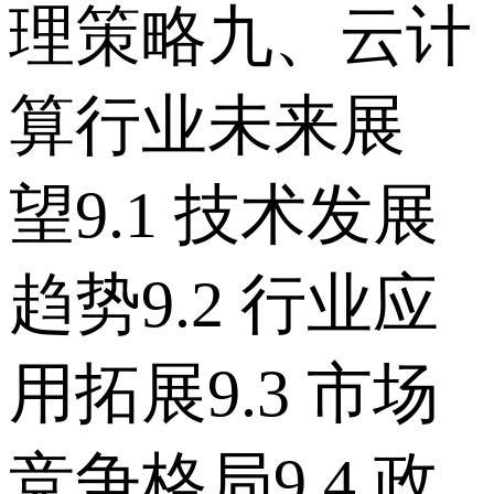
理策略 九、云计
算行业未来展
望 9.1 技术发展
趋势 9.2 行业应
用拓展 9.3 市场
竞争格局 9.4 政