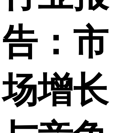
告：市
场增长