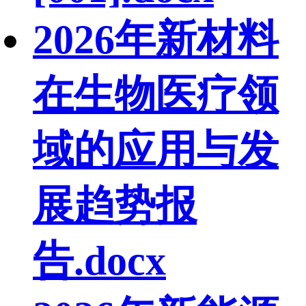
2026年新材料
在生物医疗领
域的应用与发
展趋势报
告.docx