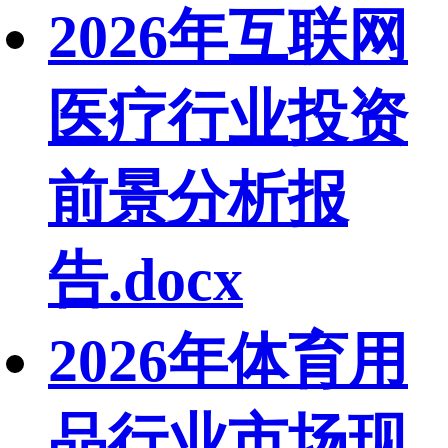
2026年互联网
医疗行业投资
前景分析报
告.docx
2026年体育用
品行业市场现