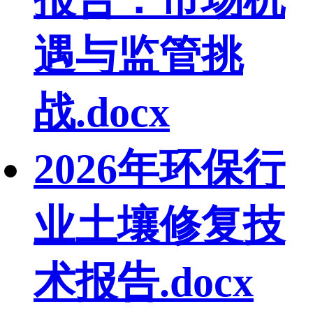
遇与监管挑
战.docx
2026年环保行
业土壤修复技
术报告.docx