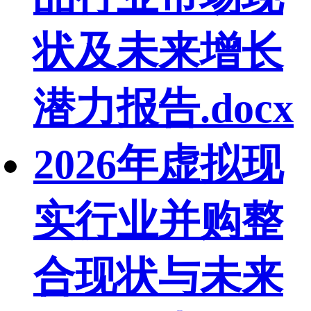
状及未来增长
潜力报告.docx
2026年虚拟现
实行业并购整
合现状与未来