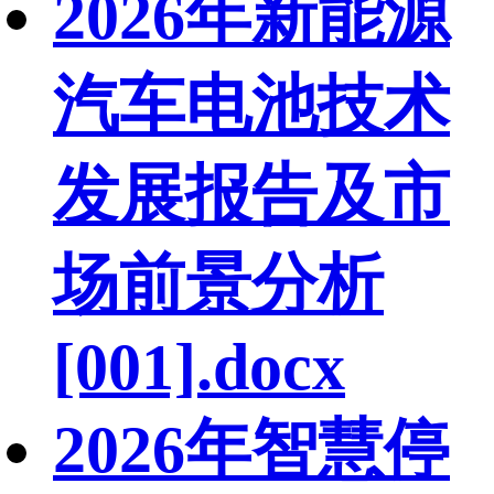
2026年新能源
汽车电池技术
发展报告及市
场前景分析
[001].docx
2026年智慧停