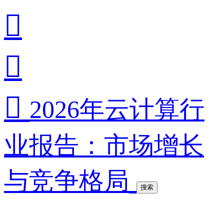



2026年云计算行
业报告：市场增长
与竞争格局
搜索