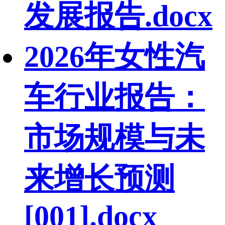
发展报告.docx
2026年女性汽
车行业报告：
市场规模与未
来增长预测
[001].docx