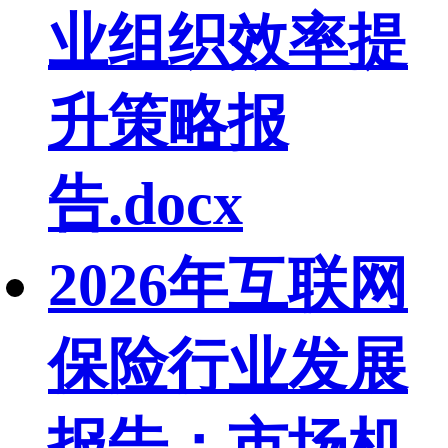
业组织效率提
升策略报
告.docx
2026年互联网
保险行业发展
报告：市场机