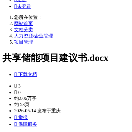

未登录
您所在位置：
网站首页
文档分类
人力资源/企业管理
项目管理
共享储能项目建议书.docx

下载文档

3

0
约2.06万字
约 53页
2026-05-14 发布于重庆

举报

保障服务