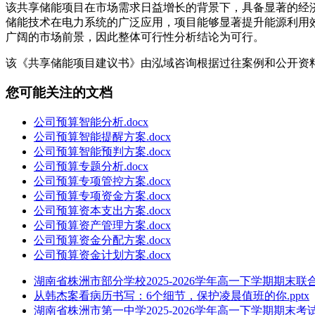
该共享储能项目在市场需求日益增长的背景下，具备显著的经
储能技术在电力系统的广泛应用，项目能够显著提升能源利用
广阔的市场前景，因此整体可行性分析结论为可行。
该《共享储能项目建议书》由泓域咨询根据过往案例和公开资
您可能关注的文档
公司预算智能分析.docx
公司预算智能提醒方案.docx
公司预算智能预判方案.docx
公司预算专题分析.docx
公司预算专项管控方案.docx
公司预算专项资金方案.docx
公司预算资本支出方案.docx
公司预算资产管理方案.docx
公司预算资金分配方案.docx
公司预算资金计划方案.docx
湖南省株洲市部分学校2025-2026学年高一下学期期末联
从韩杰案看病历书写：6个细节，保护凌晨值班的你.pptx
湖南省株洲市第一中学2025-2026学年高一下学期期末考试历