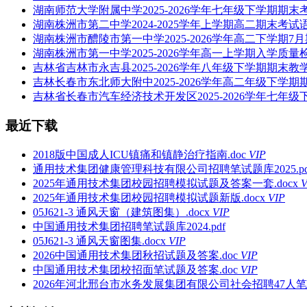
湖南师范大学附属中学2025-2026学年七年级下学期期末
湖南株洲市第二中学2024-2025学年上学期高二期末考试语
湖南株洲市醴陵市第一中学2025-2026学年高二下学期7月
湖南株洲市第一中学2025-2026学年高一上学期入学质量
吉林省吉林市永吉县2025-2026学年八年级下学期期末教
吉林长春市东北师大附中2025-2026学年高二年级下学期
吉林省长春市汽车经济技术开发区2025-2026学年七年级
最近下载
2018版中国成人ICU镇痛和镇静治疗指南.doc
VIP
通用技术集团健康管理科技有限公司招聘笔试题库2025.pd
2025年通用技术集团校园招聘模拟试题及答案一套.docx
V
2025年通用技术集团校园招聘模拟试题新版.docx
VIP
05J621-3 通风天窗（建筑图集）.docx
VIP
中国通用技术集团招聘笔试题库2024.pdf
05J621-3 通风天窗图集.docx
VIP
2026中国通用技术集团秋招试题及答案.doc
VIP
中国通用技术集团校招面笔试题及答案.doc
VIP
2026年河北邢台市水务发展集团有限公司社会招聘47人笔