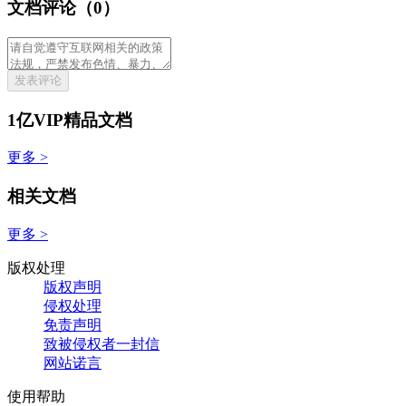
文档评论（0）
发表评论
1亿VIP精品文档
更多 >
相关文档
更多 >
版权处理
版权声明
侵权处理
免责声明
致被侵权者一封信
网站诺言
使用帮助