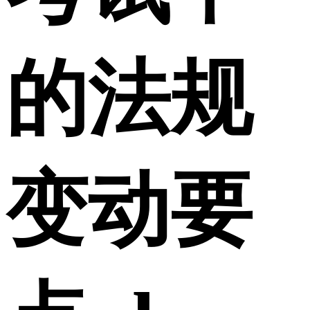
的法规
变动要