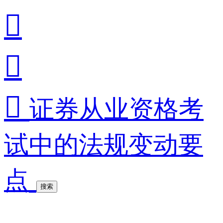



证券从业资格考
试中的法规变动要
点
搜索