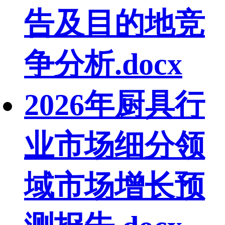
告及目的地竞
争分析.docx
2026年厨具行
业市场细分领
域市场增长预