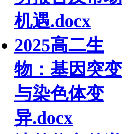
机遇.docx
2025高二生
物：基因突变
与染色体变
异.docx