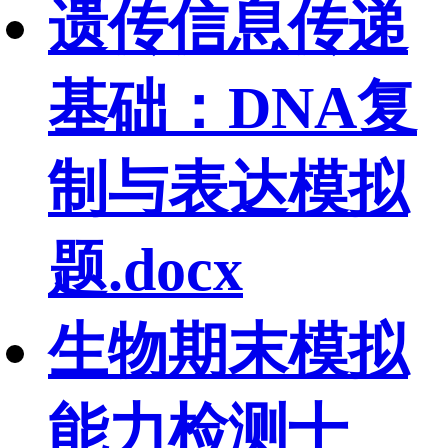
遗传信息传递
基础：DNA复
制与表达模拟
题.docx
生物期末模拟
能力检测十