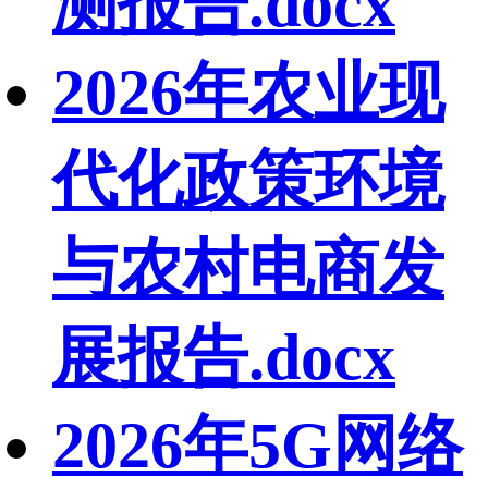
测报告.docx
2026年农业现
代化政策环境
与农村电商发
展报告.docx
2026年5G网络