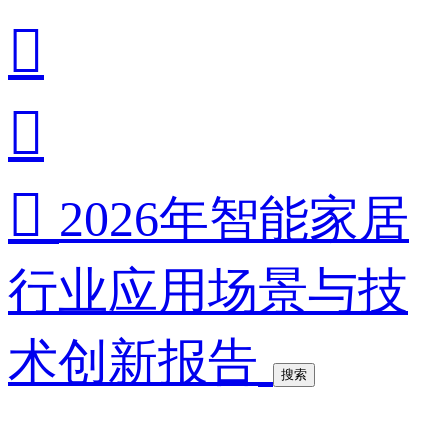



2026年智能家居
行业应用场景与技
术创新报告
搜索