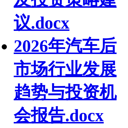
议.docx
2026年汽车后
市场行业发展
趋势与投资机
会报告.docx