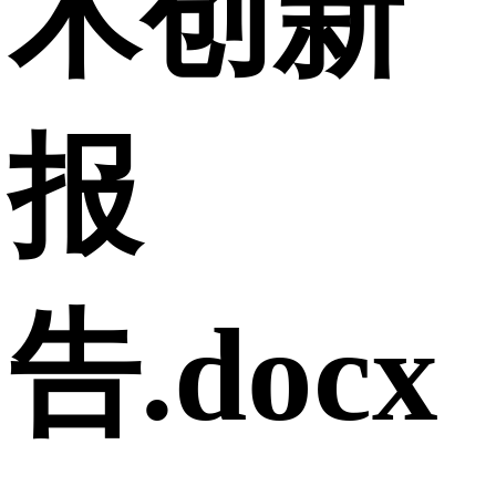
术创新
报
告.docx