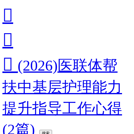



(2026)医联体帮
扶中基层护理能力
提升指导工作心得
(2篇)
搜索