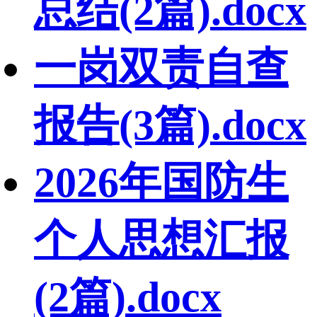
总结(2篇).docx
一岗双责自查
报告(3篇).docx
2026年国防生
个人思想汇报
(2篇).docx