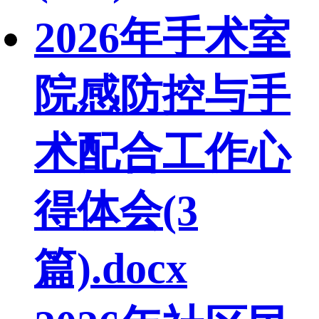
2026年手术室
院感防控与手
术配合工作心
得体会(3
篇).docx