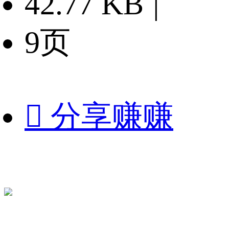
42.77 KB
|
9页

分享赚赚