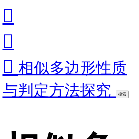



相似多边形性质
与判定方法探究
搜索