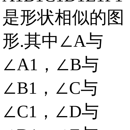
是形状相似的图
形.其中∠A与
∠A1，∠B与
∠B1，∠C与
∠C1，∠D与