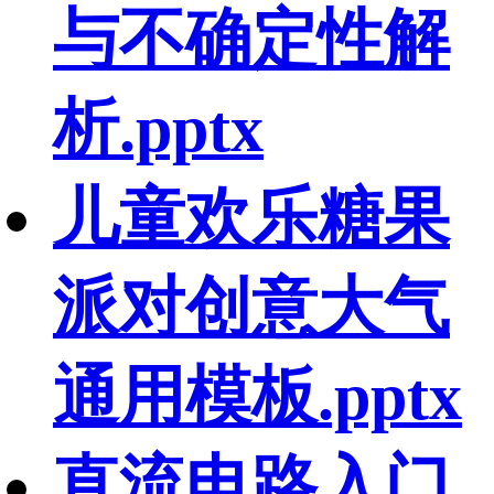
与不确定性解
析.pptx
儿童欢乐糖果
派对创意大气
通用模板.pptx
直流电路入门