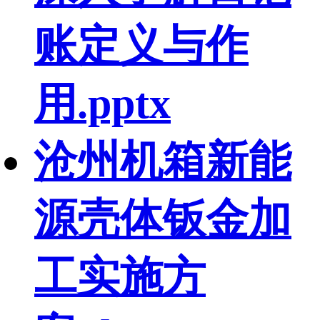
账定义与作
用.pptx
沧州机箱新能
源壳体钣金加
工实施方