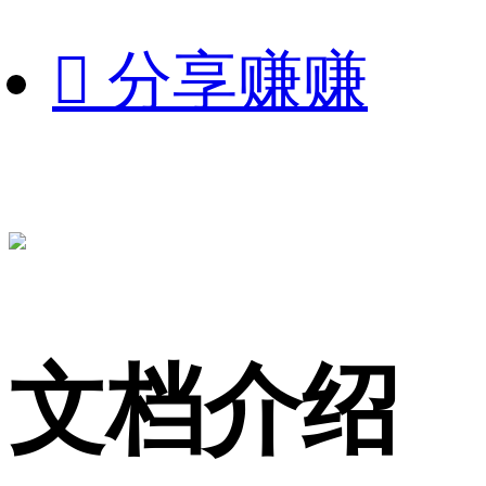

分享赚赚
文档介绍