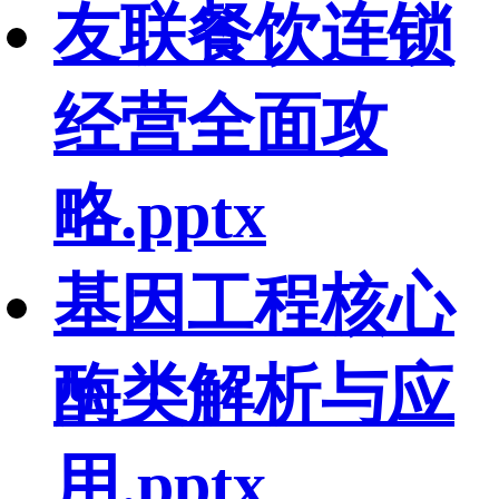
友联餐饮连锁
经营全面攻
略.pptx
基因工程核心
酶类解析与应
用.pptx