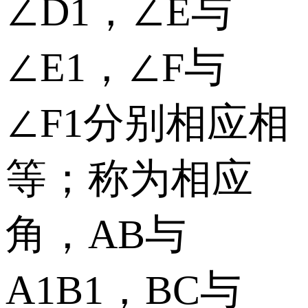
∠D1，∠E与
∠E1，∠F与
∠F1分别相应相
等；称为相应
角，AB与
A1B1，BC与