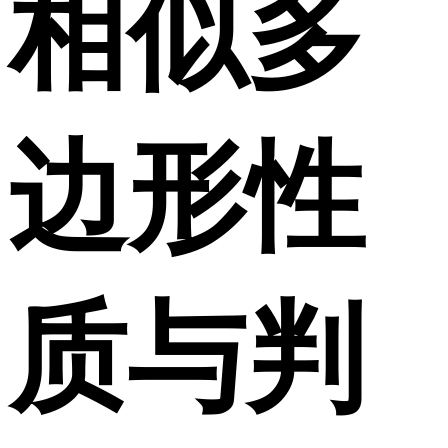
相似多
边形性
质与判