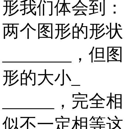
形我们体会到：
两个图形的形状
________，但图
形的大小_
______，完全相
似不一定相等这