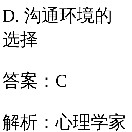
D. 沟通环境的
选择
答案：C
解析：心理学家