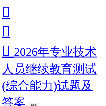



2026年专业技术
人员继续教育测试
(综合能力)试题及
答案
搜索