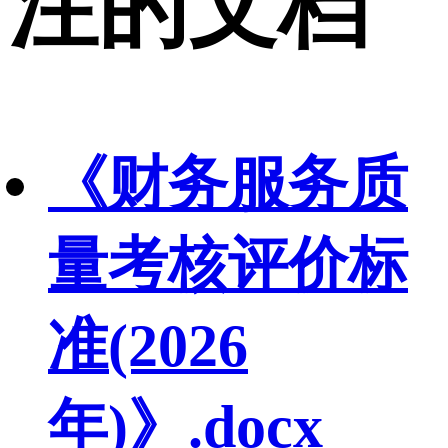
注的文档
《财务服务质
量考核评价标
准(2026
年)》.docx