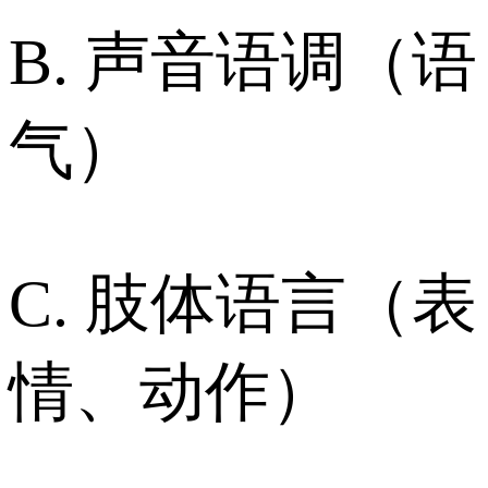
B. 声音语调（语
气）
C. 肢体语言（表
情、动作）