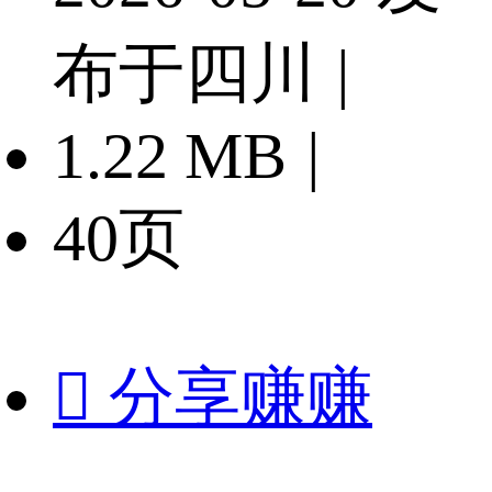
布于四川
|
1.22 MB
|
40页

分享赚赚