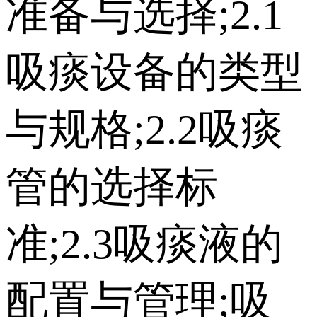
准备与选择;2.1
吸痰设备的类型
与规格;2.2吸痰
管的选择标
准;2.3吸痰液的
配置与管理;吸