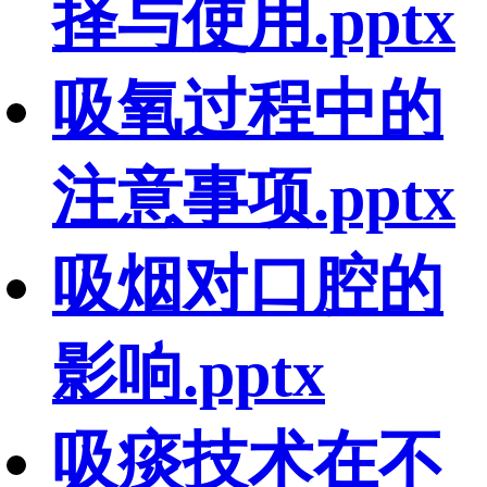
择与使用.pptx
吸氧过程中的
注意事项.pptx
吸烟对口腔的
影响.pptx
吸痰技术在不