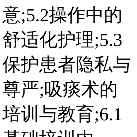
意;5.2操作中的
舒适化护理;5.3
保护患者隐私与
尊严;吸痰术的
培训与教育;6.1