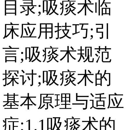
目录;吸痰术临
床应用技巧;引
言;吸痰术规范
探讨;吸痰术的
基本原理与适应
症;1.1吸痰术的