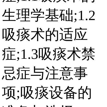
生理学基础;1.2
吸痰术的适应
症;1.3吸痰术禁
忌症与注意事
项;吸痰设备的