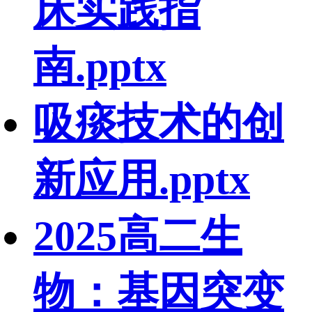
床实践指
南.pptx
吸痰技术的创
新应用.pptx
2025高二生
物：基因突变