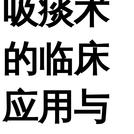
吸痰术
的临床
应用与