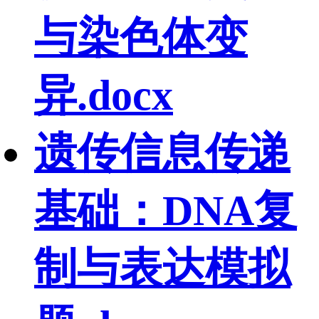
与染色体变
异.docx
遗传信息传递
基础：DNA复
制与表达模拟