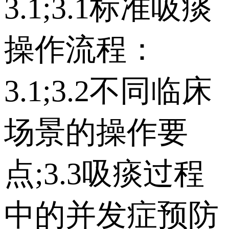
3.1;3.1标准吸痰
操作流程：
3.1;3.2不同临床
场景的操作要
点;3.3吸痰过程
中的并发症预防