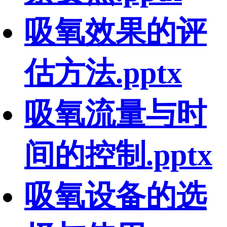
吸氧效果的评
估方法.pptx
吸氧流量与时
间的控制.pptx
吸氧设备的选