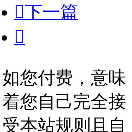

下一篇

如您付费，意味
着您自己完全接
受本站规则且自