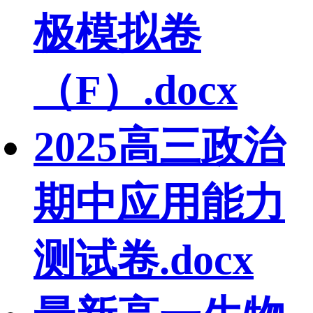
极模拟卷
（F）.docx
2025高三政治
期中应用能力
测试卷.docx