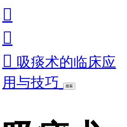



吸痰术的临床应
用与技巧
搜索