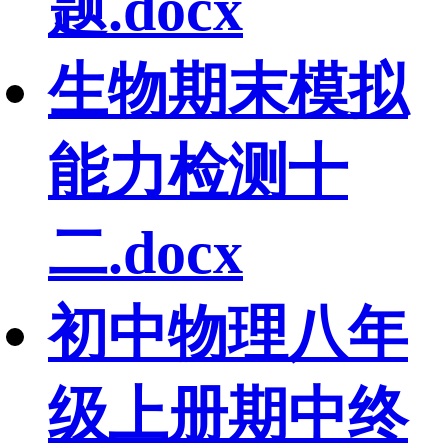
题.docx
生物期末模拟
能力检测十
二.docx
初中物理八年
级上册期中终