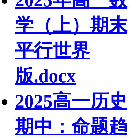
学（上）期末
平行世界
版.docx
2025高一历史
期中：命题趋