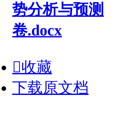
势分析与预测
卷.docx

收藏
下载原文档