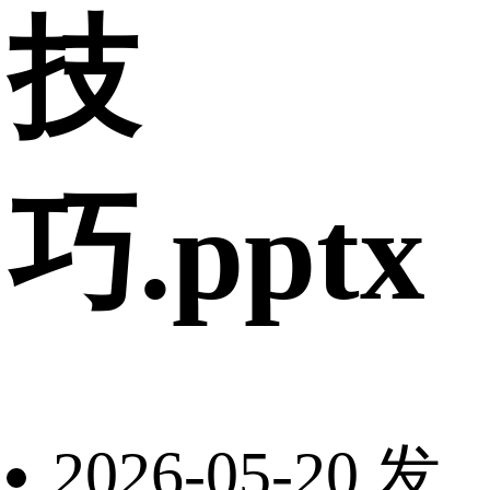
技
巧.pptx
2026-05-20 发