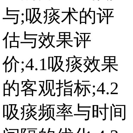
与;吸痰术的评
估与效果评
价;4.1吸痰效果
的客观指标;4.2
吸痰频率与时间