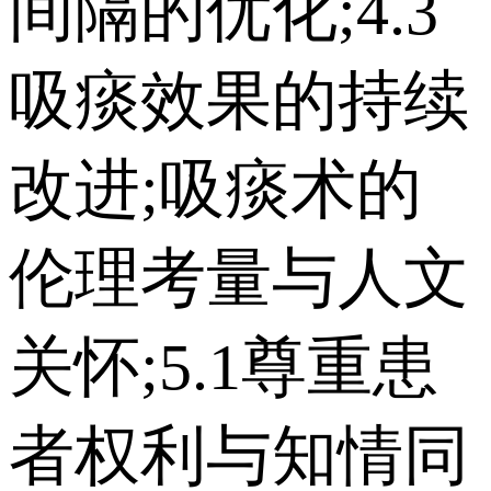
间隔的优化;4.3
吸痰效果的持续
改进;吸痰术的
伦理考量与人文
关怀;5.1尊重患
者权利与知情同