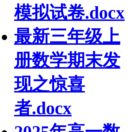
模拟试卷.docx
最新三年级上
册数学期末发
现之惊喜
者.docx
2025年高一数