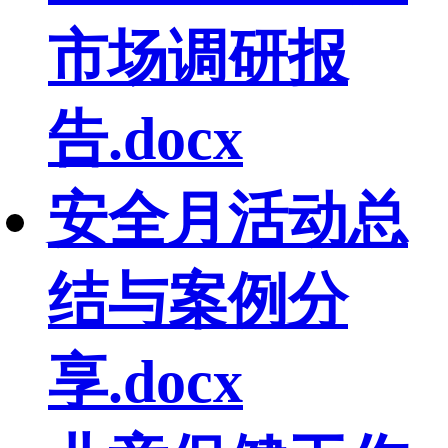
市场调研报
告.docx
安全月活动总
结与案例分
享.docx