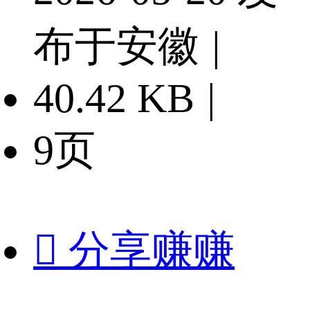
布于安徽
|
40.42 KB
|
9页

分享赚赚