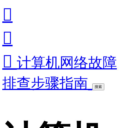



计算机网络故障
排查步骤指南
搜索