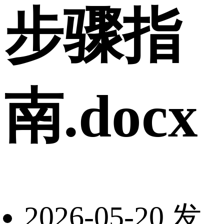
步骤指
南.docx
2026-05-20 发