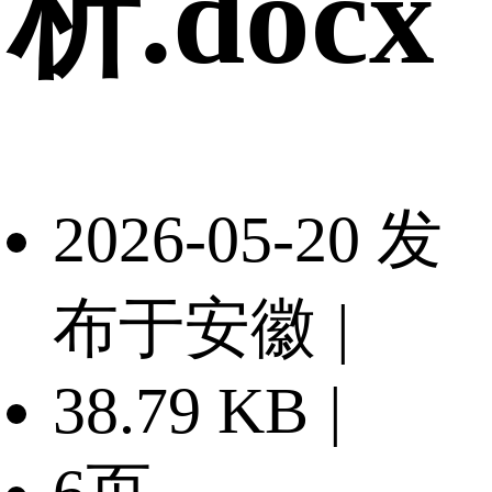
析.docx
2026-05-20 发
布于安徽
|
38.79 KB
|