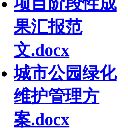
项目阶段性成
果汇报范
文.docx
城市公园绿化
维护管理方
案.docx