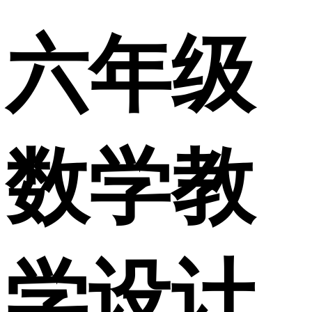
六年级
数学教
学设计