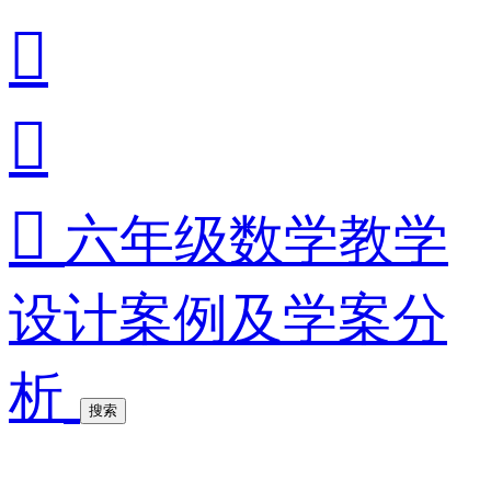



六年级数学教学
设计案例及学案分
析
搜索