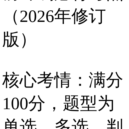
（2026年修订
版）
核心考情：满分
100分，题型为
单选、多选、判