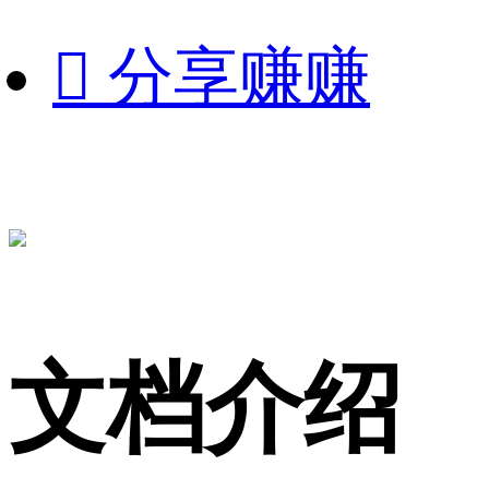

分享赚赚
文档介绍