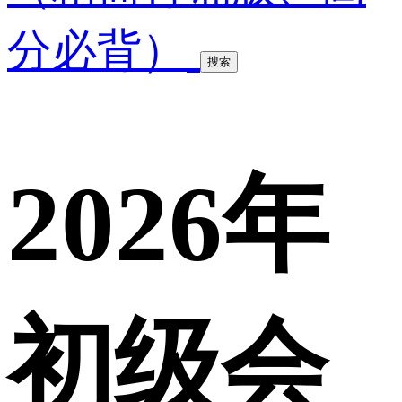
分必背）
搜索
2026年
初级会