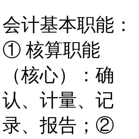
会计基本职能：
① 核算职能
（核心）：确
认、计量、记
录、报告；②