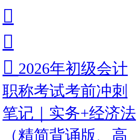



2026年初级会计
职称考试考前冲刺
笔记｜实务+经济法
（精简背诵版、高