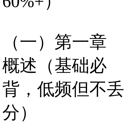
60%+）
（一）第一章
概述（基础必
背，低频但不丢
分）