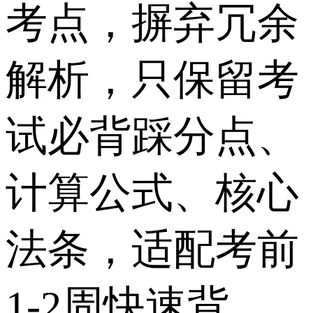
考点，摒弃冗余
解析，只保留考
试必背踩分点、
计算公式、核心
法条，适配考前
1-2周快速背