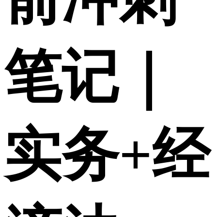
笔记｜
实务+经