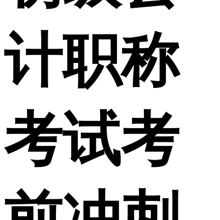
计职称
考试考
前冲刺