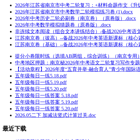
2026年江苏省南京市中考二轮复习：+材料命题作文《升级
2026年江苏省南京市中考数学二轮模拟练习卷 (1).docx
2026年中考历史二轮必刷卷（南京卷）（原卷版）.docx
2026年中考数学模拟猜题卷（原卷版）.docx
非连续文本阅读（组合文本讲练结合）-备战2026中考语文
江苏南京卷（拔高）--备战2026年中考英语新课标（核心
江苏南京卷（基础）--备战2026年中考英语新课标（核心
提分小卷限时练（选填AB两组，综合训练）（南京专用）（
中考地区押题：南京秘2026年中考语文二轮复习写作专题.d
【活动章程】2026年度“五育并举·融合育人”青少年国际语
五年级每日一练5.18.pdf
五年级每日一练5.19.pdf
五年级每日一练5.20.pdf
五年级每日一练答案 5.18.pdf
五年级每日一练答案 5.19.pdf
五年级每日一练答案 5.20.pdf
2026.05二下 加减法竖式计算过关.doc
最近下载