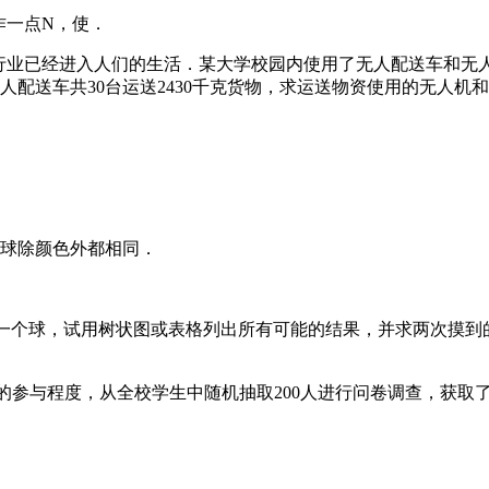
作一点N，使．
务行业已经进入人们的生活．某大学校园内使用了无人配送车和无
人配送车共30台运送2430千克货物，求运送物资使用的无人机
些球除颜色外都相同．
出一个球，试用树状图或表格列出所有可能的结果，并求两次摸
生的参与程度，从全校学生中随机抽取200人进行问卷调查，获取