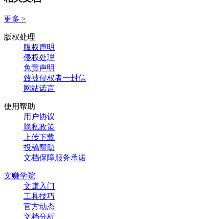
更多 >
版权处理
版权声明
侵权处理
免责声明
致被侵权者一封信
网站诺言
使用帮助
用户协议
隐私政策
上传下载
投稿帮助
文档保障服务承诺
文赚学院
文赚入门
工具技巧
官方动态
文档分析