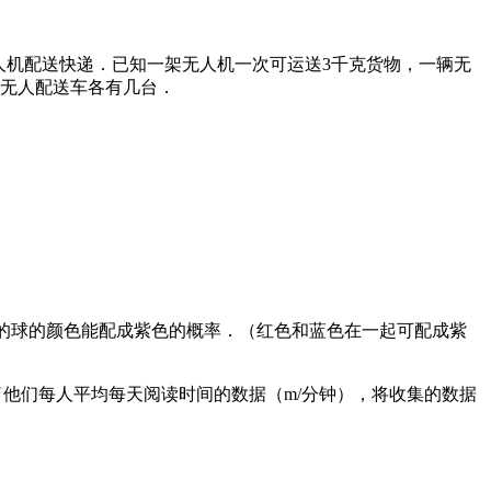
人机配送快递．已知一架无人机一次可运送3千克货物，一辆无
和无人配送车各有几台．
到的球的颜色能配成紫色的概率．（红色和蓝色在一起可配成紫
了他们每人平均每天阅读时间的数据（m/分钟），将收集的数据