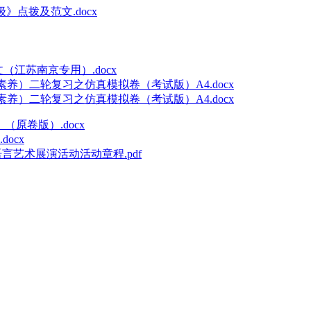
》点拨及范文.docx
（江苏南京专用）.docx
素养）二轮复习之仿真模拟卷（考试版）A4.docx
素养）二轮复习之仿真模拟卷（考试版）A4.docx
原卷版）.docx
ocx
言艺术展演活动活动章程.pdf