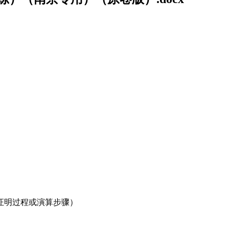
，证明过程或演算步骤）