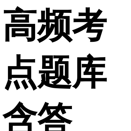
高频考
点题库
含答