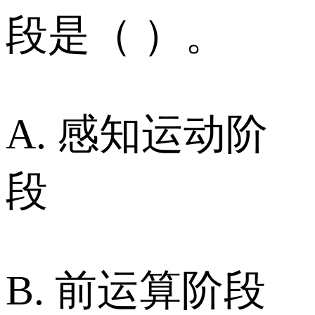
段是（ ）。
A. 感知运动阶
段
B. 前运算阶段