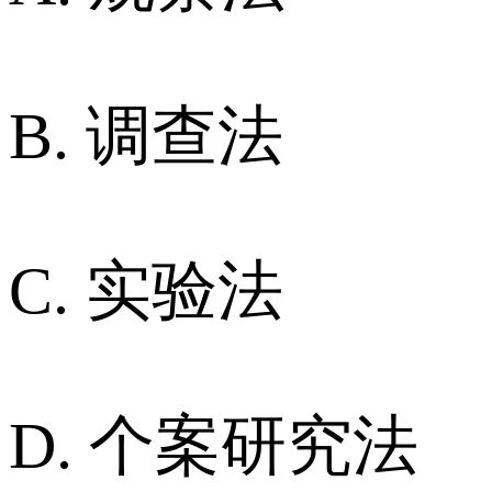
B. 调查法
C. 实验法
D. 个案研究法