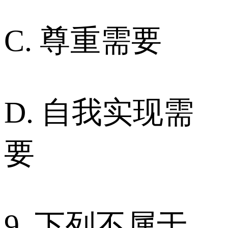
C. 尊重需要
D. 自我实现需
要
9. 下列不属于