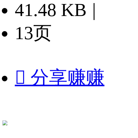
41.48 KB
|
13页

分享赚赚