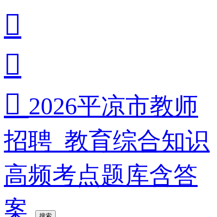



2026平凉市教师
招聘_教育综合知识
高频考点题库含答
案
搜索