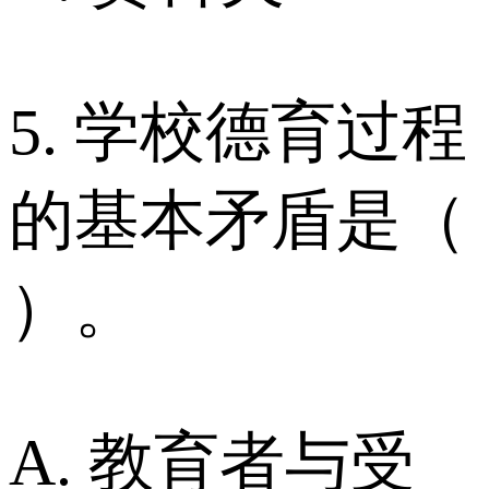
5. 学校德育过程
的基本矛盾是（
）。
A. 教育者与受