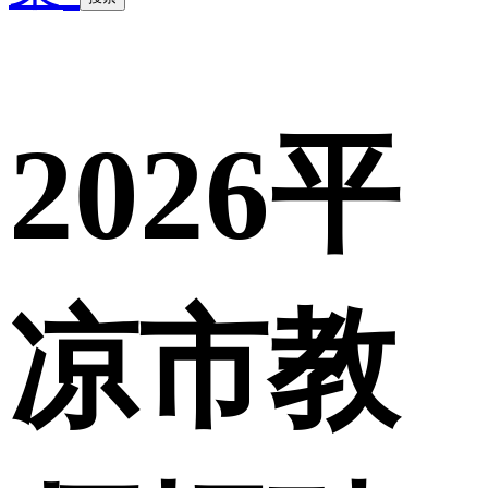
2026平
凉市教