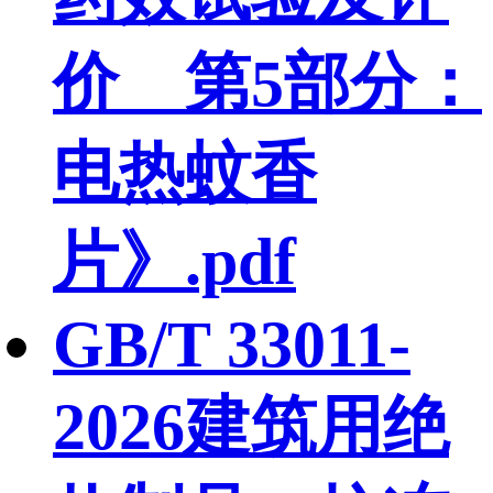
价 第5部分：
电热蚊香
片》.pdf
GB/T 33011-
2026建筑用绝