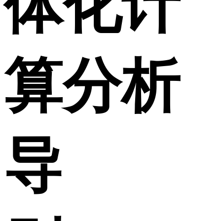
体化计
算分析
导