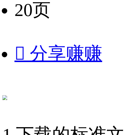
20页

分享赚赚
1.下载的标准文