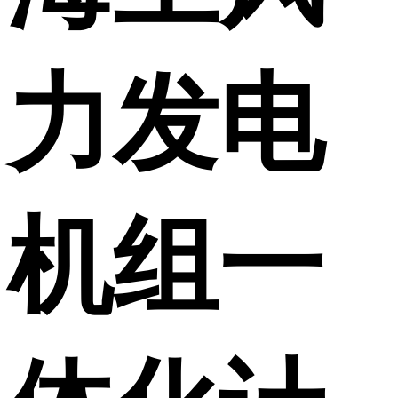
力发电
机组一