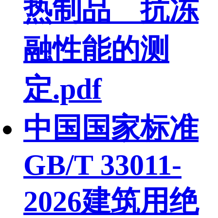
热制品 抗冻
融性能的测
定.pdf
中国国家标准
GB/T 33011-
2026建筑用绝