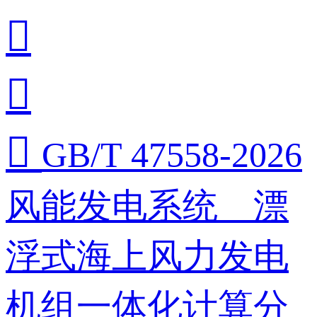



GB/T 47558-2026
风能发电系统 漂
浮式海上风力发电
机组一体化计算分