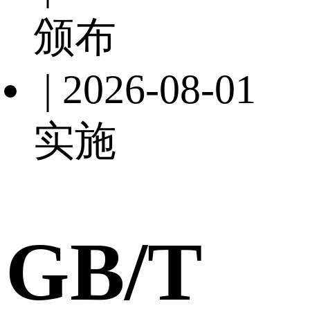
颁布
| 2026-08-01
实施
GB/T