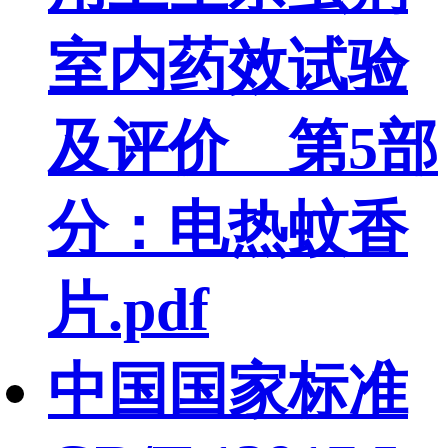
室内药效试验
及评价 第5部
分：电热蚊香
片.pdf
中国国家标准