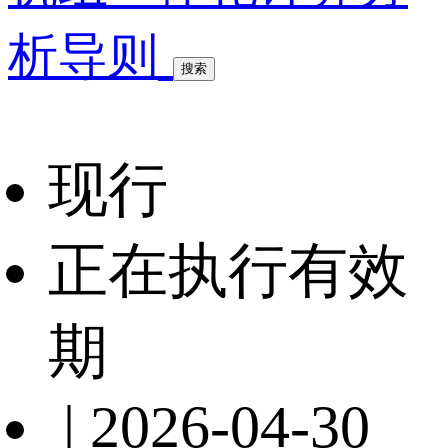
析导则
搜索
现行
正在执行有效
期
| 2026-04-30