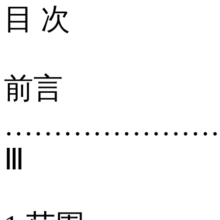
目 次
前言
…………………
Ⅲ