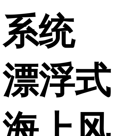
系统
漂浮式
海上风