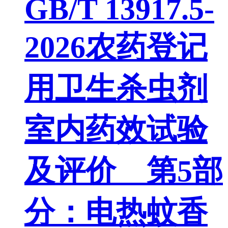
GB/T 13917.5-
2026农药登记
用卫生杀虫剂
室内药效试验
及评价 第5部
分：电热蚊香