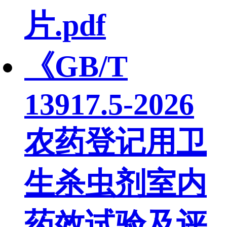
片.pdf
《GB/T
13917.5-2026
农药登记用卫
生杀虫剂室内
药效试验及评