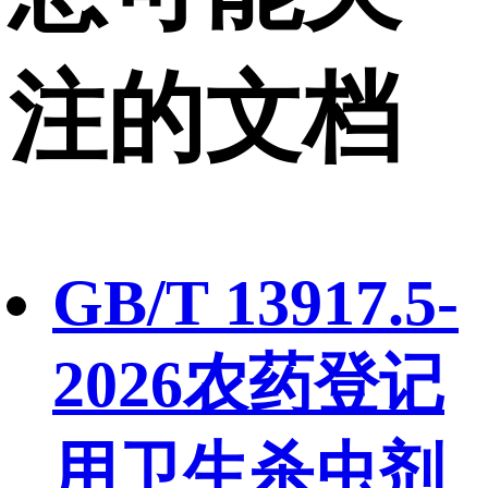
注的文档
GB/T 13917.5-
2026农药登记
用卫生杀虫剂