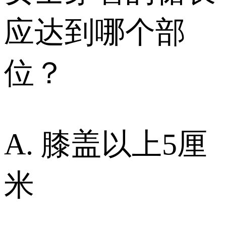
应达到哪个部
位？
A. 膝盖以上5厘
米