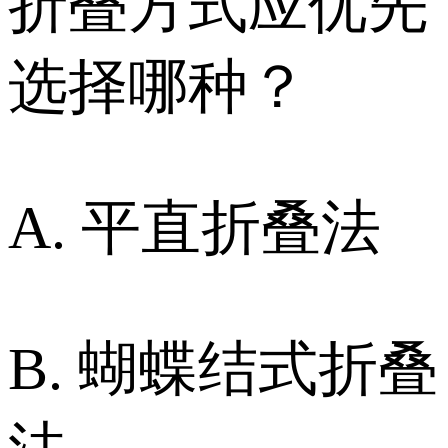
折叠方式应优先
选择哪种？
A. 平直折叠法
B. 蝴蝶结式折叠