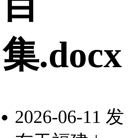
目
集.docx
2026-06-11 发