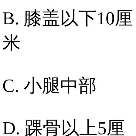
B. 膝盖以下10厘
米
C. 小腿中部
D. 踝骨以上5厘