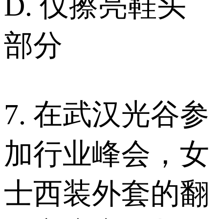
D. 仅擦亮鞋头
部分
7. 在武汉光谷参
加行业峰会，女
士西装外套的翻