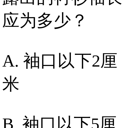
应为多少？
A. 袖口以下2厘
米
B. 袖口以下5厘