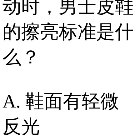
动时，男士皮鞋
的擦亮标准是什
么？
A. 鞋面有轻微
反光