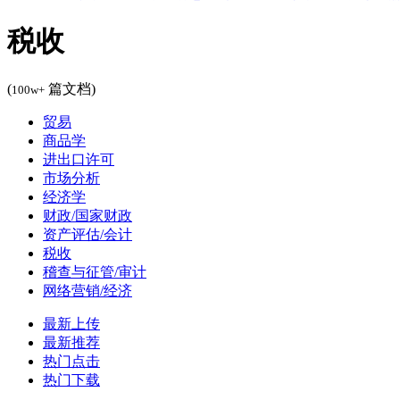
税收
(
篇文档)
100w+
贸易
商品学
进出口许可
市场分析
经济学
财政/国家财政
资产评估/会计
税收
稽查与征管/审计
网络营销/经济
最新上传
最新推荐
热门点击
热门下载