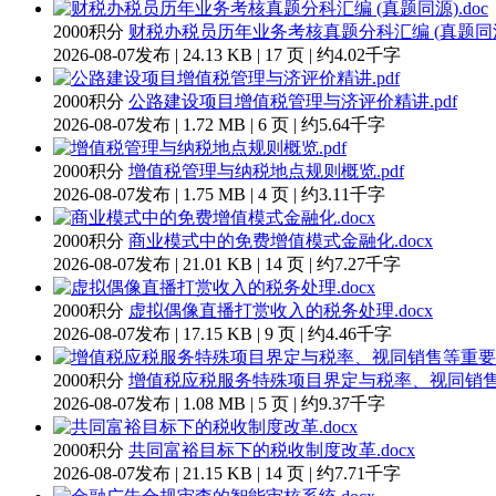
2000积分
财税办税员历年业务考核真题分科汇编 (真题同源)
2026-08-07发布 | 24.13 KB | 17 页 | 约4.02千字
2000积分
公路建设项目增值税管理与济评价精讲.pdf
2026-08-07发布 | 1.72 MB | 6 页 | 约5.64千字
2000积分
增值税管理与纳税地点规则概览.pdf
2026-08-07发布 | 1.75 MB | 4 页 | 约3.11千字
2000积分
商业模式中的免费增值模式金融化.docx
2026-08-07发布 | 21.01 KB | 14 页 | 约7.27千字
2000积分
虚拟偶像直播打赏收入的税务处理.docx
2026-08-07发布 | 17.15 KB | 9 页 | 约4.46千字
2000积分
增值税应税服务特殊项目界定与税率、视同销售等
2026-08-07发布 | 1.08 MB | 5 页 | 约9.37千字
2000积分
共同富裕目标下的税收制度改革.docx
2026-08-07发布 | 21.15 KB | 14 页 | 约7.71千字