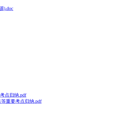
.doc
重要考点归纳.pdf