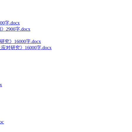
00字.docx
究》16000字.docx
x
c