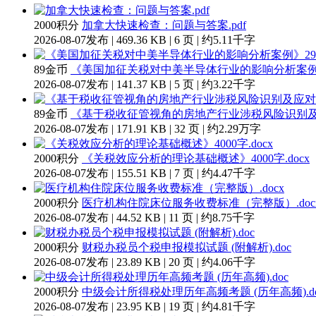
2000积分
加拿大快速检查：问题与答案.pdf
2026-08-07发布 | 469.36 KB | 6 页 | 约5.11千字
89金币
《美国加征关税对中美半导体行业的影响分析案例》29
2026-08-07发布 | 141.37 KB | 5 页 | 约3.22千字
89金币
《基于税收征管视角的房地产行业涉税风险识别及应对研
2026-08-07发布 | 171.91 KB | 32 页 | 约2.29万字
2000积分
《关税效应分析的理论基础概述》4000字.docx
2026-08-07发布 | 155.51 KB | 7 页 | 约4.47千字
2000积分
医疗机构住院床位服务收费标准（完整版）.doc
2026-08-07发布 | 44.52 KB | 11 页 | 约8.75千字
2000积分
财税办税员个税申报模拟试题 (附解析).doc
2026-08-07发布 | 23.89 KB | 20 页 | 约4.06千字
2000积分
中级会计所得税处理历年高频考题 (历年高频).do
2026-08-07发布 | 23.95 KB | 19 页 | 约4.81千字