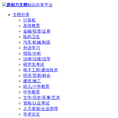
原创力文档
知识共享平台
文档分类
计算机
高等教育
金融/投资/证券
医药卫生
汽车/机械/制造
外语学习
报告/分析
法律/法规/法学
研究生考试
电子工程/通信技术
经济/贸易/财会
建筑/施工
幼儿/小学教育
中学教育
文学/历史/军事/艺术
资格/认证考试
人力资源/企业管理
学术论文